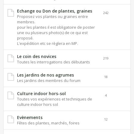
Echange ou Don de plantes, graines
242
Proposez vos plantes ou graines entre
membres.
pour les plantes il est obligatoire de poster
une ou plusieurs photo(s) de ce qui est
proposé.
L'expédition etc se règlera en MP.
Le coin des novices
219
Toutes les interrogations des débutants
Les jardins de nos agrumes
18
Les jardins des membres du forum
Culture indoor hors-sol
4
Toutes vos expériences et techniques de
culture indoor hors sol
Evènements
12
Fêtes des plantes, marchés, foires