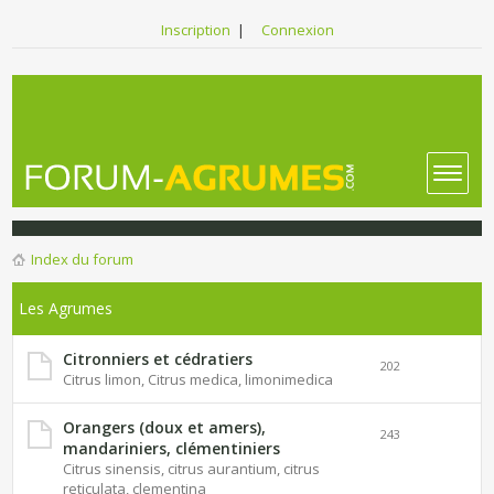
Inscription
|
Connexion
Index du forum
Les Agrumes
Citronniers et cédratiers
202
Citrus limon, Citrus medica, limonimedica
Orangers (doux et amers),
243
mandariniers, clémentiniers
Citrus sinensis, citrus aurantium, citrus
reticulata, clementina