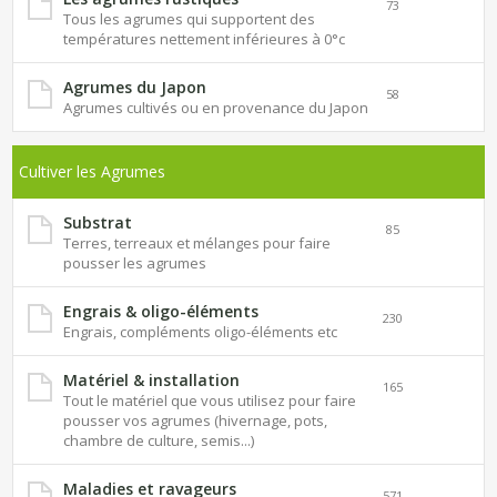
73
Tous les agrumes qui supportent des
températures nettement inférieures à 0°c
Agrumes du Japon
58
Agrumes cultivés ou en provenance du Japon
Cultiver les Agrumes
Substrat
85
Terres, terreaux et mélanges pour faire
pousser les agrumes
Engrais & oligo-éléments
230
Engrais, compléments oligo-éléments etc
Matériel & installation
165
Tout le matériel que vous utilisez pour faire
pousser vos agrumes (hivernage, pots,
chambre de culture, semis...)
Maladies et ravageurs
571