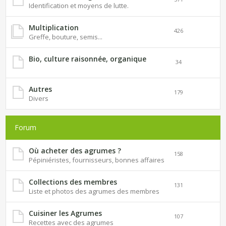
Identification et moyens de lutte.
Multiplication
426
Greffe, bouture, semis...
Bio, culture raisonnée, organique
34
Autres
179
Divers
Forum
Où acheter des agrumes ?
158
Pépiniéristes, fournisseurs, bonnes affaires
Collections des membres
131
Liste et photos des agrumes des membres
Cuisiner les Agrumes
107
Recettes avec des agrumes