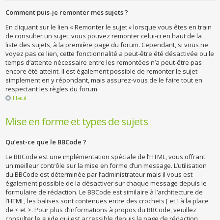
Comment puis-je remonter mes sujets ?
En cliquant sur le lien « Remonter le sujet » lorsque vous êtes en train
de consulter un sujet, vous pouvez remonter celui-ci en haut de la
liste des sujets, à la première page du forum. Cependant, si vous ne
voyez pas ce lien, cette fonctionnalité a peut-être été désactivée ou le
temps d’attente nécessaire entre les remontées n’a peut-être pas
encore été atteint. Il est également possible de remonter le sujet
simplement en y répondant, mais assurez-vous de le faire tout en
respectant les règles du forum.
Haut
Mise en forme et types de sujets
Qu’est-ce que le BBCode ?
Le BBCode est une implémentation spéciale de l’HTML, vous offrant
un meilleur contrôle sur la mise en forme d’un message. L’utilisation
du BBCode est déterminée par l’administrateur mais il vous est
également possible de la désactiver sur chaque message depuis le
formulaire de rédaction. Le BBCode est similaire à l’architecture de
l’HTML, les balises sont contenues entre des crochets [ et ] à la place
de < et >. Pour plus d’informations à propos du BBCode, veuillez
consulter le guide qui est accessible depuis la page de rédaction.