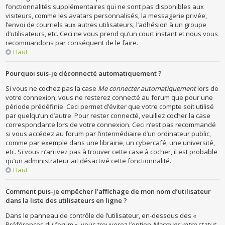
fonctionnalités supplémentaires qui ne sont pas disponibles aux
visiteurs, comme les avatars personnalisés, la messagerie privée,
l’envoi de courriels aux autres utilisateurs, l’adhésion à un groupe
d’utilisateurs, etc. Ceci ne vous prend qu’un court instant et nous vous
recommandons par conséquent de le faire.
Haut
Pourquoi suis-je déconnecté automatiquement ?
Si vous ne cochez pas la case
Me connecter automatiquement
lors de
votre connexion, vous ne resterez connecté au forum que pour une
période prédéfinie. Ceci permet d’éviter que votre compte soit utilisé
par quelqu’un d’autre. Pour rester connecté, veuillez cocher la case
correspondante lors de votre connexion. Ceci n’est pas recommandé
si vous accédez au forum par l’intermédiaire d’un ordinateur public,
comme par exemple dans une librairie, un cybercafé, une université,
etc. Si vous n’arrivez pas à trouver cette case à cocher, il est probable
qu’un administrateur ait désactivé cette fonctionnalité.
Haut
Comment puis-je empêcher l’affichage de mon nom d’utilisateur
dans la liste des utilisateurs en ligne ?
Dans le panneau de contrôle de l’utilisateur, en-dessous des «
Préférences du forum », vous trouverez l’option
Masquer votre statut