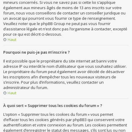
mineurs concernés. Si vous ne savez pas si cette loi s’applique
également aux mineurs âgés de moins de 13 ans inscrits sur votre
forum, nous vous conseillons de contacter un conseiller juridique ou
un avocat qui pourront vous fournir ce type de renseignement.
Veuillez noter que le phpBB Group ne peut pas vous fournir
d’assistance légale et n’est donc pas l’organisme à contacter, excepté
pour ce qui est décrit ci-dessous.
Haut
Pourquoi ne puis-je pas m’inscrire ?
Il est possible que le propriétaire du site internet ait banni votre
adresse IP ou interdit le nom d’utilisateur que vous souhaitez utiliser.
Le propriétaire du forum peut également avoir décidé de désactiver
les inscriptions afin d’empêcher tous les nouveaux visiteurs de
s’inscrire. Pour plus d’informations, veuillez contacter un
administrateur du forum.
Haut
À quoi sert « Supprimer tous les cookies du forum » ?
L’option « Supprimer tous les cookies du forum » vous permet
d’effacer tous les cookies générés par phpBB3 qui conservent votre
authentification et votre connexion au forum. Les cookies permettent
également d’enregistrer le statut des messages, s’ils sont lus ou non