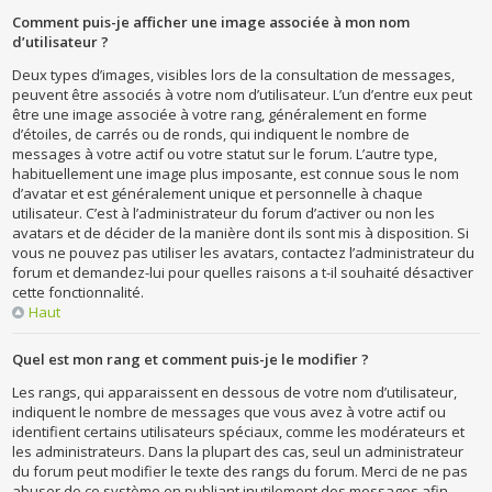
Comment puis-je afficher une image associée à mon nom
d’utilisateur ?
Deux types d’images, visibles lors de la consultation de messages,
peuvent être associés à votre nom d’utilisateur. L’un d’entre eux peut
être une image associée à votre rang, généralement en forme
d’étoiles, de carrés ou de ronds, qui indiquent le nombre de
messages à votre actif ou votre statut sur le forum. L’autre type,
habituellement une image plus imposante, est connue sous le nom
d’avatar et est généralement unique et personnelle à chaque
utilisateur. C’est à l’administrateur du forum d’activer ou non les
avatars et de décider de la manière dont ils sont mis à disposition. Si
vous ne pouvez pas utiliser les avatars, contactez l’administrateur du
forum et demandez-lui pour quelles raisons a t-il souhaité désactiver
cette fonctionnalité.
Haut
Quel est mon rang et comment puis-je le modifier ?
Les rangs, qui apparaissent en dessous de votre nom d’utilisateur,
indiquent le nombre de messages que vous avez à votre actif ou
identifient certains utilisateurs spéciaux, comme les modérateurs et
les administrateurs. Dans la plupart des cas, seul un administrateur
du forum peut modifier le texte des rangs du forum. Merci de ne pas
abuser de ce système en publiant inutilement des messages afin