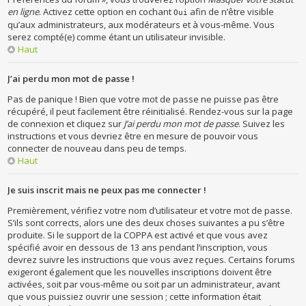
en ligne
. Activez cette option en cochant
afin de n’être visible
Oui
qu’aux administrateurs, aux modérateurs et à vous-même. Vous
serez compté(e) comme étant un utilisateur invisible.
Haut
J’ai perdu mon mot de passe !
Pas de panique ! Bien que votre mot de passe ne puisse pas être
récupéré, il peut facilement être réinitialisé. Rendez-vous sur la page
de connexion et cliquez sur
J’ai perdu mon mot de passe
. Suivez les
instructions et vous devriez être en mesure de pouvoir vous
connecter de nouveau dans peu de temps.
Haut
Je suis inscrit mais ne peux pas me connecter !
Premièrement, vérifiez votre nom d’utilisateur et votre mot de passe.
S’ils sont corrects, alors une des deux choses suivantes a pu s’être
produite. Si le support de la COPPA est activé et que vous avez
spécifié avoir en dessous de 13 ans pendant l’inscription, vous
devrez suivre les instructions que vous avez reçues. Certains forums
exigeront également que les nouvelles inscriptions doivent être
activées, soit par vous-même ou soit par un administrateur, avant
que vous puissiez ouvrir une session ; cette information était