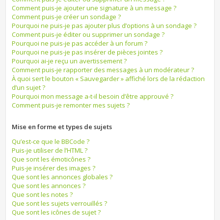
Comment puis-je ajouter une signature à un message ?
Comment puis-je créer un sondage ?
Pourquoi ne puis-je pas ajouter plus d’options à un sondage ?
Comment puis-je éditer ou supprimer un sondage ?
Pourquoi ne puis-je pas accéder à un forum ?
Pourquoi ne puis-je pas insérer de pièces jointes ?
Pourquoi ai-je reçu un avertissement ?
Comment puis-je rapporter des messages à un modérateur ?
À quoi sert le bouton « Sauvegarder » affiché lors de la rédaction
d’un sujet ?
Pourquoi mon message a-t-il besoin d’être approuvé ?
Comment puis-je remonter mes sujets ?
Mise en forme et types de sujets
Qu’est-ce que le BBCode ?
Puis-je utiliser de l’HTML ?
Que sont les émoticônes ?
Puis-je insérer des images ?
Que sont les annonces globales ?
Que sont les annonces ?
Que sont les notes ?
Que sont les sujets verrouillés ?
Que sont les icônes de sujet ?