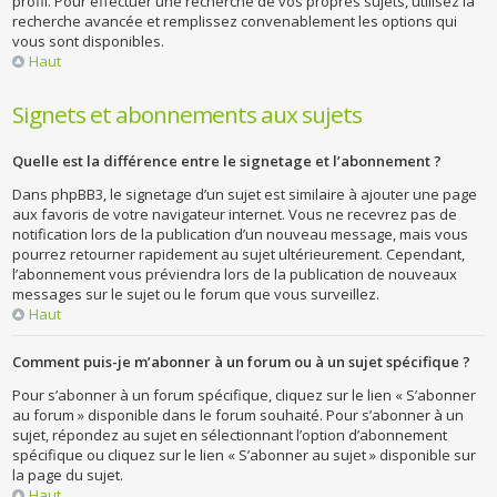
profil. Pour effectuer une recherche de vos propres sujets, utilisez la
recherche avancée et remplissez convenablement les options qui
vous sont disponibles.
Haut
Signets et abonnements aux sujets
Quelle est la différence entre le signetage et l’abonnement ?
Dans phpBB3, le signetage d’un sujet est similaire à ajouter une page
aux favoris de votre navigateur internet. Vous ne recevrez pas de
notification lors de la publication d’un nouveau message, mais vous
pourrez retourner rapidement au sujet ultérieurement. Cependant,
l’abonnement vous préviendra lors de la publication de nouveaux
messages sur le sujet ou le forum que vous surveillez.
Haut
Comment puis-je m’abonner à un forum ou à un sujet spécifique ?
Pour s’abonner à un forum spécifique, cliquez sur le lien « S’abonner
au forum » disponible dans le forum souhaité. Pour s’abonner à un
sujet, répondez au sujet en sélectionnant l’option d’abonnement
spécifique ou cliquez sur le lien « S’abonner au sujet » disponible sur
la page du sujet.
Haut