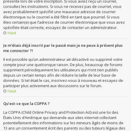
présente lors de votre inscription. Si vous aviez reçu un courriel,
consultez les instructions. Si vous ne recevez pas de courriel, vous
avez probablement spécifié une mauvaise adresse de courrier
électronique ou le courriel a été filtré en tant que pourriel. Si vous
êtes certain(e) que l’adresse de courrier électronique que vous avez
spécifiée était correcte, essayez de contacter un administrateur.
Haut
Je m’étais déjà inscrit par le passé mais je ne peux à présent plus
me connecter ?!
Il est possible qu’un administrateur ait désactivé ou supprimé votre
compte pour une quelconque raison. De plus, beaucoup de forums
suppriment périodiquement les utilisateurs qui n’ont rien publiés
depuis un certain temps afin de réduire la taille de leur base de
données. Si tel était le cas, inscrivez-vous à nouveau et essayez de
participer plus activement aux discussions sur le forum.
Haut
Qu’est-ce que la COPPA ?
La COPPA (Child Online Privacy and Protection Act) est une loi des
États-Unis d’Amérique qui demande aux sites internet collectant
potentiellement des informations sur les mineurs âgés de moins de
13 ans un consentement écrit des parents ou des tuteurs légaux des