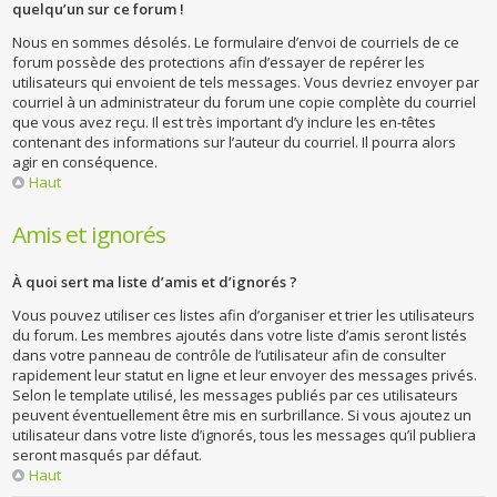
quelqu’un sur ce forum !
Nous en sommes désolés. Le formulaire d’envoi de courriels de ce
forum possède des protections afin d’essayer de repérer les
utilisateurs qui envoient de tels messages. Vous devriez envoyer par
courriel à un administrateur du forum une copie complète du courriel
que vous avez reçu. Il est très important d’y inclure les en-têtes
contenant des informations sur l’auteur du courriel. Il pourra alors
agir en conséquence.
Haut
Amis et ignorés
À quoi sert ma liste d’amis et d’ignorés ?
Vous pouvez utiliser ces listes afin d’organiser et trier les utilisateurs
du forum. Les membres ajoutés dans votre liste d’amis seront listés
dans votre panneau de contrôle de l’utilisateur afin de consulter
rapidement leur statut en ligne et leur envoyer des messages privés.
Selon le template utilisé, les messages publiés par ces utilisateurs
peuvent éventuellement être mis en surbrillance. Si vous ajoutez un
utilisateur dans votre liste d’ignorés, tous les messages qu’il publiera
seront masqués par défaut.
Haut