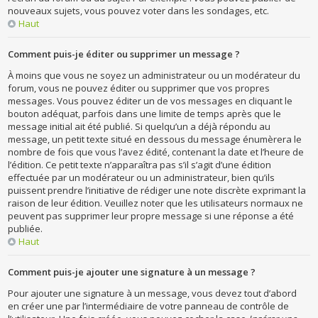
nouveaux sujets, vous pouvez voter dans les sondages, etc.
Haut
Comment puis-je éditer ou supprimer un message ?
À moins que vous ne soyez un administrateur ou un modérateur du
forum, vous ne pouvez éditer ou supprimer que vos propres
messages. Vous pouvez éditer un de vos messages en cliquant le
bouton adéquat, parfois dans une limite de temps après que le
message initial ait été publié. Si quelqu’un a déjà répondu au
message, un petit texte situé en dessous du message énumèrera le
nombre de fois que vous l’avez édité, contenant la date et l’heure de
l’édition. Ce petit texte n’apparaîtra pas s’il s’agit d’une édition
effectuée par un modérateur ou un administrateur, bien qu’ils
puissent prendre l’initiative de rédiger une note discrète exprimant la
raison de leur édition. Veuillez noter que les utilisateurs normaux ne
peuvent pas supprimer leur propre message si une réponse a été
publiée.
Haut
Comment puis-je ajouter une signature à un message ?
Pour ajouter une signature à un message, vous devez tout d’abord
en créer une par l’intermédiaire de votre panneau de contrôle de