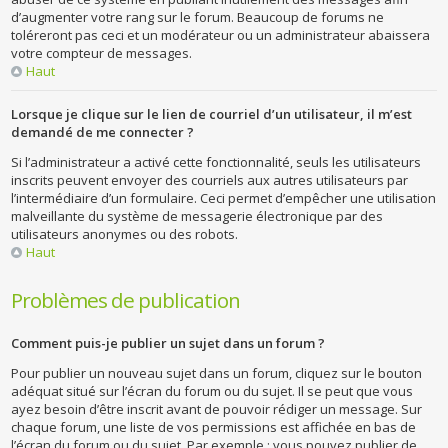
d’augmenter votre rang sur le forum. Beaucoup de forums ne
toléreront pas ceci et un modérateur ou un administrateur abaissera
votre compteur de messages.
Haut
Lorsque je clique sur le lien de courriel d’un utilisateur, il m’est
demandé de me connecter ?
Si l’administrateur a activé cette fonctionnalité, seuls les utilisateurs
inscrits peuvent envoyer des courriels aux autres utilisateurs par
l’intermédiaire d’un formulaire. Ceci permet d’empêcher une utilisation
malveillante du système de messagerie électronique par des
utilisateurs anonymes ou des robots.
Haut
Problèmes de publication
Comment puis-je publier un sujet dans un forum ?
Pour publier un nouveau sujet dans un forum, cliquez sur le bouton
adéquat situé sur l’écran du forum ou du sujet. Il se peut que vous
ayez besoin d’être inscrit avant de pouvoir rédiger un message. Sur
chaque forum, une liste de vos permissions est affichée en bas de
l’écran du forum ou du sujet. Par exemple : vous pouvez publier de