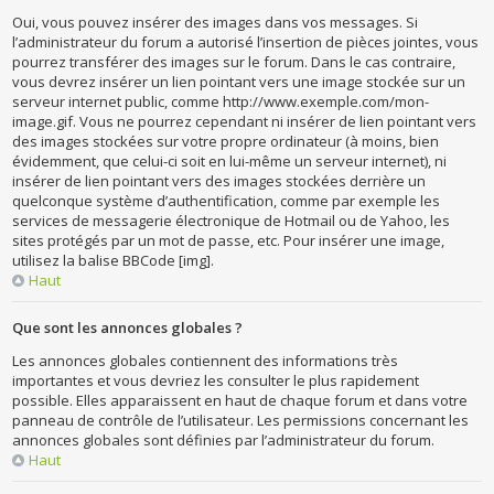
Oui, vous pouvez insérer des images dans vos messages. Si
l’administrateur du forum a autorisé l’insertion de pièces jointes, vous
pourrez transférer des images sur le forum. Dans le cas contraire,
vous devrez insérer un lien pointant vers une image stockée sur un
serveur internet public, comme http://www.exemple.com/mon-
image.gif. Vous ne pourrez cependant ni insérer de lien pointant vers
des images stockées sur votre propre ordinateur (à moins, bien
évidemment, que celui-ci soit en lui-même un serveur internet), ni
insérer de lien pointant vers des images stockées derrière un
quelconque système d’authentification, comme par exemple les
services de messagerie électronique de Hotmail ou de Yahoo, les
sites protégés par un mot de passe, etc. Pour insérer une image,
utilisez la balise BBCode [img].
Haut
Que sont les annonces globales ?
Les annonces globales contiennent des informations très
importantes et vous devriez les consulter le plus rapidement
possible. Elles apparaissent en haut de chaque forum et dans votre
panneau de contrôle de l’utilisateur. Les permissions concernant les
annonces globales sont définies par l’administrateur du forum.
Haut