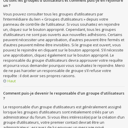
Où sont les groupes d’utilisateurs et comment puis-je en rejoindre
un ?
Vous pouvez consulter tous les groupes d’utilisateurs par
l’intermédiaire du lien « Groupes d’utilisateurs » depuis votre
panneau de contrôle de l’utilisateur. Si vous souhaitez en rejoindre
un, cliquez sur le bouton approprié. Cependant, tous les groupes
d’utilisateurs ne sont pas ouverts aux nouvelles adhésions. Certains
peuvent nécessiter une approbation, d’autres peuvent être fermés et
d’autres peuvent même être invisibles. Si le groupe est ouvert, vous
pouvez le rejoindre en cliquant sur le bouton approprié. S’il nécessite
une approbation, cliquez également sur le bouton approprié. Le
responsable du groupe d’utilisateurs devra approuver votre requête
et pourra vous demander pourquoi vous souhaitez le rejoindre. Merci
de ne pas harceler un responsable de groupe s’il refuse votre
requête : il doit avoir ses propres raisons.
Haut
Comment puis-je devenir le responsable d’un groupe d’utilisateurs
?
Le responsable d’un groupe d’utilisateurs est généralement assigné
lorsque les groupes d’utilisateurs sont initialement créés par un
administrateur du forum. Si vous êtes intéressé(e) par la création d’un
groupe d’utilisateurs, votre premier contact devrait être un
administrateur ; essayez de lui envoyer un message privé.