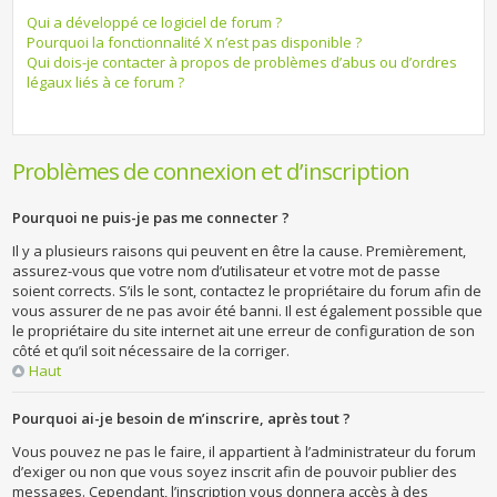
Qui a développé ce logiciel de forum ?
Pourquoi la fonctionnalité X n’est pas disponible ?
Qui dois-je contacter à propos de problèmes d’abus ou d’ordres
légaux liés à ce forum ?
Problèmes de connexion et d’inscription
Pourquoi ne puis-je pas me connecter ?
Il y a plusieurs raisons qui peuvent en être la cause. Premièrement,
assurez-vous que votre nom d’utilisateur et votre mot de passe
soient corrects. S’ils le sont, contactez le propriétaire du forum afin de
vous assurer de ne pas avoir été banni. Il est également possible que
le propriétaire du site internet ait une erreur de configuration de son
côté et qu’il soit nécessaire de la corriger.
Haut
Pourquoi ai-je besoin de m’inscrire, après tout ?
Vous pouvez ne pas le faire, il appartient à l’administrateur du forum
d’exiger ou non que vous soyez inscrit afin de pouvoir publier des
messages. Cependant, l’inscription vous donnera accès à des