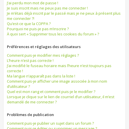
J’ai perdu mon mot de passe !
Je suis inscrit mais ne peux pas me connecter !
Je m’étais déjà inscrit par le passé mais je ne peux à présent plus
me connecter ?!
Qu’est-ce que la COPPA ?
Pourquoi ne puis-je pas m’inscrire ?
À quoi sert « Supprimer tous les cookies du forum » ?
Préférences et réglages des utilisateurs
Comment puis-je modifier mes réglages ?
L’heure n’est pas correcte !
J’ai modifié le fuseau horaire mais l’heure n’est toujours pas
correcte !
Ma langue n’apparaît pas dans la liste !
Comment puis-je afficher une image associée à mon nom
d’utilisateur ?
Quel est mon rang et comment puis-je le modifier ?
Lorsque je clique sur le lien de courriel d’un utilisateur, il m’est
demandé de me connecter ?
Problèmes de publication
Comment puis-je publier un sujet dans un forum ?
Comment puis-je éditer ou supprimer un message ?