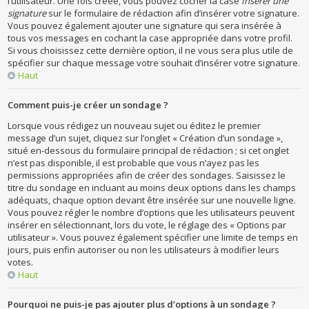
l’utilisateur. Une fois créée, vous pouvez cocher la case
Insérer une
signature
sur le formulaire de rédaction afin d’insérer votre signature.
Vous pouvez également ajouter une signature qui sera insérée à
tous vos messages en cochant la case appropriée dans votre profil.
Si vous choisissez cette dernière option, il ne vous sera plus utile de
spécifier sur chaque message votre souhait d’insérer votre signature.
Haut
Comment puis-je créer un sondage ?
Lorsque vous rédigez un nouveau sujet ou éditez le premier
message d’un sujet, cliquez sur l’onglet « Création d’un sondage »,
situé en-dessous du formulaire principal de rédaction ; si cet onglet
n’est pas disponible, il est probable que vous n’ayez pas les
permissions appropriées afin de créer des sondages. Saisissez le
titre du sondage en incluant au moins deux options dans les champs
adéquats, chaque option devant être insérée sur une nouvelle ligne.
Vous pouvez régler le nombre d’options que les utilisateurs peuvent
insérer en sélectionnant, lors du vote, le réglage des « Options par
utilisateur ». Vous pouvez également spécifier une limite de temps en
jours, puis enfin autoriser ou non les utilisateurs à modifier leurs
votes.
Haut
Pourquoi ne puis-je pas ajouter plus d’options à un sondage ?