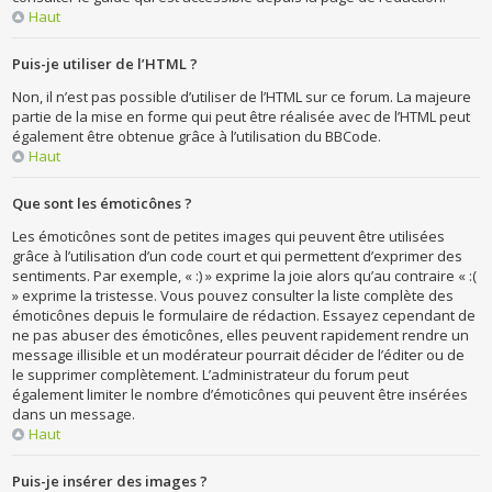
Haut
Puis-je utiliser de l’HTML ?
Non, il n’est pas possible d’utiliser de l’HTML sur ce forum. La majeure
partie de la mise en forme qui peut être réalisée avec de l’HTML peut
également être obtenue grâce à l’utilisation du BBCode.
Haut
Que sont les émoticônes ?
Les émoticônes sont de petites images qui peuvent être utilisées
grâce à l’utilisation d’un code court et qui permettent d’exprimer des
sentiments. Par exemple, « :) » exprime la joie alors qu’au contraire « :(
» exprime la tristesse. Vous pouvez consulter la liste complète des
émoticônes depuis le formulaire de rédaction. Essayez cependant de
ne pas abuser des émoticônes, elles peuvent rapidement rendre un
message illisible et un modérateur pourrait décider de l’éditer ou de
le supprimer complètement. L’administrateur du forum peut
également limiter le nombre d’émoticônes qui peuvent être insérées
dans un message.
Haut
Puis-je insérer des images ?