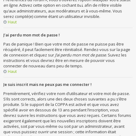
en ligne
. Activez cette option en cochant
afin de n’être visible
Oui
qu’aux administrateurs, aux modérateurs et à vous-même. Vous
serez compté(e) comme étant un utilisateur invisible.
Haut
J’ai perdu mon mot de passe !
Pas de panique ! Bien que votre mot de passe ne puisse pas être
récupéré, il peut facilement être réinitialisé. Rendez-vous sur la page
de connexion et cliquez sur
J’ai perdu mon mot de passe
. Suivez les
instructions et vous devriez être en mesure de pouvoir vous
connecter de nouveau dans peu de temps.
Haut
Je suis inscrit mais ne peux pas me connecter !
Premièrement, vérifiez votre nom d’utilisateur et votre mot de passe.
S’ils sont corrects, alors une des deux choses suivantes a pu s’être
produite. Si le support de la COPPA est activé et que vous avez
spécifié avoir en dessous de 13 ans pendant l’inscription, vous
devrez suivre les instructions que vous avez reçues. Certains forums
exigeront également que les nouvelles inscriptions doivent être
activées, soit par vous-même ou soit par un administrateur, avant
que vous puissiez ouvrir une session ; cette information était