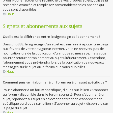
profil. Pour effectuer une recherche de vos propres sujets, utilisez la
recherche avancée et remplissez convenablement les options qui
vous sont disponibles.
Haut
Signets et abonnements aux sujets
Quelle est la différence entre le signetage et l’abonnement ?
Dans phpBB3, le signetage d’un sujet est similaire à ajouter une page
aux favoris de votre navigateur internet. Vous ne recevrez pas de
notification lors de la publication d’un nouveau message, mais vous
pourrez retourner rapidement au sujet ultérieurement. Cependant,
l’abonnement vous préviendra lors de la publication de nouveaux
messages sur le sujet ou le forum que vous surveillez.
Haut
Comment puis-je m’abonner à un forum ou à un sujet spécifique ?
Pour s’abonner à un forum spécifique, cliquez sur le lien « S’abonner
au forum » disponible dans le forum souhaité. Pour s’abonner à un
sujet, répondez au sujet en sélectionnant l’option d’abonnement
spécifique ou cliquez sur le lien « S’abonner au sujet » disponible sur
la page du sujet.
Haut