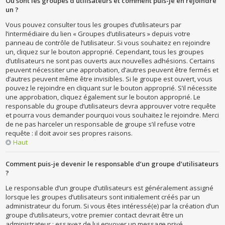
Où sont les groupes d’utilisateurs et comment puis-je en rejoindre
un ?
Vous pouvez consulter tous les groupes d’utilisateurs par
l’intermédiaire du lien « Groupes d’utilisateurs » depuis votre
panneau de contrôle de l’utilisateur. Si vous souhaitez en rejoindre
un, cliquez sur le bouton approprié. Cependant, tous les groupes
d’utilisateurs ne sont pas ouverts aux nouvelles adhésions. Certains
peuvent nécessiter une approbation, d’autres peuvent être fermés et
d’autres peuvent même être invisibles. Si le groupe est ouvert, vous
pouvez le rejoindre en cliquant sur le bouton approprié. S’il nécessite
une approbation, cliquez également sur le bouton approprié. Le
responsable du groupe d’utilisateurs devra approuver votre requête
et pourra vous demander pourquoi vous souhaitez le rejoindre. Merci
de ne pas harceler un responsable de groupe s’il refuse votre
requête : il doit avoir ses propres raisons.
Haut
Comment puis-je devenir le responsable d’un groupe d’utilisateurs
?
Le responsable d’un groupe d’utilisateurs est généralement assigné
lorsque les groupes d’utilisateurs sont initialement créés par un
administrateur du forum. Si vous êtes intéressé(e) par la création d’un
groupe d’utilisateurs, votre premier contact devrait être un
administrateur ; essayez de lui envoyer un message privé.