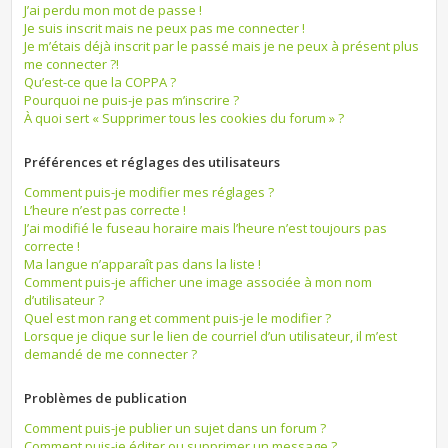
J’ai perdu mon mot de passe !
Je suis inscrit mais ne peux pas me connecter !
Je m’étais déjà inscrit par le passé mais je ne peux à présent plus
me connecter ?!
Qu’est-ce que la COPPA ?
Pourquoi ne puis-je pas m’inscrire ?
À quoi sert « Supprimer tous les cookies du forum » ?
Préférences et réglages des utilisateurs
Comment puis-je modifier mes réglages ?
L’heure n’est pas correcte !
J’ai modifié le fuseau horaire mais l’heure n’est toujours pas
correcte !
Ma langue n’apparaît pas dans la liste !
Comment puis-je afficher une image associée à mon nom
d’utilisateur ?
Quel est mon rang et comment puis-je le modifier ?
Lorsque je clique sur le lien de courriel d’un utilisateur, il m’est
demandé de me connecter ?
Problèmes de publication
Comment puis-je publier un sujet dans un forum ?
Comment puis-je éditer ou supprimer un message ?