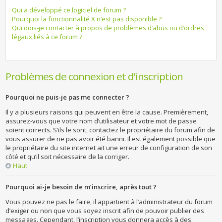
Qui a développé ce logiciel de forum ?
Pourquoi la fonctionnalité X n’est pas disponible ?
Qui dois-je contacter à propos de problèmes d’abus ou d’ordres
légaux liés à ce forum ?
Problèmes de connexion et d’inscription
Pourquoi ne puis-je pas me connecter ?
Il y a plusieurs raisons qui peuvent en être la cause. Premièrement,
assurez-vous que votre nom d’utilisateur et votre mot de passe
soient corrects. S’ils le sont, contactez le propriétaire du forum afin de
vous assurer de ne pas avoir été banni. Il est également possible que
le propriétaire du site internet ait une erreur de configuration de son
côté et qu’il soit nécessaire de la corriger.
Haut
Pourquoi ai-je besoin de m’inscrire, après tout ?
Vous pouvez ne pas le faire, il appartient à l’administrateur du forum
d’exiger ou non que vous soyez inscrit afin de pouvoir publier des
messages. Cependant, l’inscription vous donnera accès à des