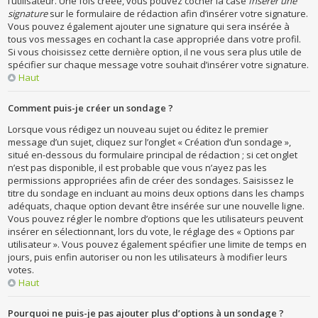
l’utilisateur. Une fois créée, vous pouvez cocher la case
Insérer une
signature
sur le formulaire de rédaction afin d’insérer votre signature.
Vous pouvez également ajouter une signature qui sera insérée à
tous vos messages en cochant la case appropriée dans votre profil.
Si vous choisissez cette dernière option, il ne vous sera plus utile de
spécifier sur chaque message votre souhait d’insérer votre signature.
Haut
Comment puis-je créer un sondage ?
Lorsque vous rédigez un nouveau sujet ou éditez le premier
message d’un sujet, cliquez sur l’onglet « Création d’un sondage »,
situé en-dessous du formulaire principal de rédaction ; si cet onglet
n’est pas disponible, il est probable que vous n’ayez pas les
permissions appropriées afin de créer des sondages. Saisissez le
titre du sondage en incluant au moins deux options dans les champs
adéquats, chaque option devant être insérée sur une nouvelle ligne.
Vous pouvez régler le nombre d’options que les utilisateurs peuvent
insérer en sélectionnant, lors du vote, le réglage des « Options par
utilisateur ». Vous pouvez également spécifier une limite de temps en
jours, puis enfin autoriser ou non les utilisateurs à modifier leurs
votes.
Haut
Pourquoi ne puis-je pas ajouter plus d’options à un sondage ?