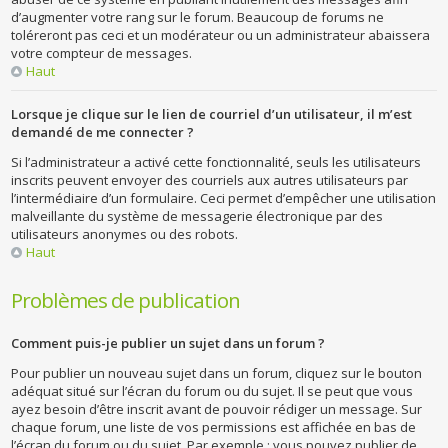
d’augmenter votre rang sur le forum. Beaucoup de forums ne
toléreront pas ceci et un modérateur ou un administrateur abaissera
votre compteur de messages.
Haut
Lorsque je clique sur le lien de courriel d’un utilisateur, il m’est
demandé de me connecter ?
Si l’administrateur a activé cette fonctionnalité, seuls les utilisateurs
inscrits peuvent envoyer des courriels aux autres utilisateurs par
l’intermédiaire d’un formulaire. Ceci permet d’empêcher une utilisation
malveillante du système de messagerie électronique par des
utilisateurs anonymes ou des robots.
Haut
Problèmes de publication
Comment puis-je publier un sujet dans un forum ?
Pour publier un nouveau sujet dans un forum, cliquez sur le bouton
adéquat situé sur l’écran du forum ou du sujet. Il se peut que vous
ayez besoin d’être inscrit avant de pouvoir rédiger un message. Sur
chaque forum, une liste de vos permissions est affichée en bas de
l’écran du forum ou du sujet. Par exemple : vous pouvez publier de