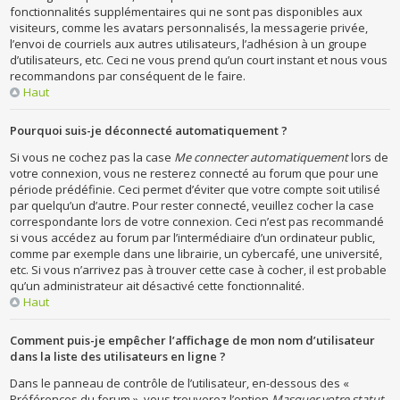
fonctionnalités supplémentaires qui ne sont pas disponibles aux
visiteurs, comme les avatars personnalisés, la messagerie privée,
l’envoi de courriels aux autres utilisateurs, l’adhésion à un groupe
d’utilisateurs, etc. Ceci ne vous prend qu’un court instant et nous vous
recommandons par conséquent de le faire.
Haut
Pourquoi suis-je déconnecté automatiquement ?
Si vous ne cochez pas la case
Me connecter automatiquement
lors de
votre connexion, vous ne resterez connecté au forum que pour une
période prédéfinie. Ceci permet d’éviter que votre compte soit utilisé
par quelqu’un d’autre. Pour rester connecté, veuillez cocher la case
correspondante lors de votre connexion. Ceci n’est pas recommandé
si vous accédez au forum par l’intermédiaire d’un ordinateur public,
comme par exemple dans une librairie, un cybercafé, une université,
etc. Si vous n’arrivez pas à trouver cette case à cocher, il est probable
qu’un administrateur ait désactivé cette fonctionnalité.
Haut
Comment puis-je empêcher l’affichage de mon nom d’utilisateur
dans la liste des utilisateurs en ligne ?
Dans le panneau de contrôle de l’utilisateur, en-dessous des «
Préférences du forum », vous trouverez l’option
Masquer votre statut