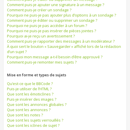
Comment puis-je ajouter une signature à un message ?
Comment puis-je créer un sondage ?
Pourquoi ne puis-je pas ajouter plus d’options à un sondage ?
Comment puis-je éditer ou supprimer un sondage ?
Pourquoi ne puis-je pas accéder à un forum ?
Pourquoi ne puis-je pas insérer de pièces jointes ?
Pourquoi ai-je reçu un avertissement ?
Comment puis-je rapporter des messages à un modérateur ?
À quoi sert le bouton « Sauvegarder » affiché lors de la rédaction
d’un sujet ?
Pourquoi mon message a-t-il besoin d’être approuvé ?
Comment puis-je remonter mes sujets ?
Mise en forme et types de sujets
Qu’est-ce que le BBCode ?
Puis-je utiliser de l’HTML ?
Que sont les émoticônes ?
Puis-je insérer des images ?
Que sont les annonces globales ?
Que sont les annonces ?
Que sont les notes ?
Que sont les sujets verrouillés ?
Que sont les icônes de sujet ?