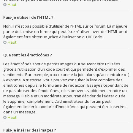
Haut
Puis-je utiliser de l’HTML ?
Non, il n’est pas possible d’utiliser de l’HTML sur ce forum. La majeure
partie de la mise en forme qui peut être réalisée avec de l’HTML peut
également être obtenue grâce à l’utilisation du BBCode.
Haut
Que sont les émoticônes ?
Les émoticônes sont de petites images qui peuvent être utilisées
grâce à l’utilisation d’un code court et qui permettent d’exprimer des
sentiments. Par exemple, « :) » exprime la joie alors qu’au contraire « :(
» exprime la tristesse. Vous pouvez consulter la liste complète des
émoticônes depuis le formulaire de rédaction. Essayez cependant de
ne pas abuser des émoticônes, elles peuvent rapidement rendre un
message illisible et un modérateur pourrait décider de l’éditer ou de
le supprimer complètement. L’administrateur du forum peut
également limiter le nombre d’émoticônes qui peuvent être insérées
dans un message.
Haut
Puis-je insérer des images ?