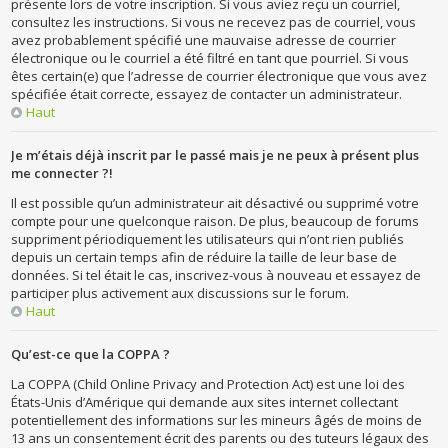
présente lors de votre inscription. Si vous aviez reçu un courriel,
consultez les instructions. Si vous ne recevez pas de courriel, vous
avez probablement spécifié une mauvaise adresse de courrier
électronique ou le courriel a été filtré en tant que pourriel. Si vous
êtes certain(e) que l’adresse de courrier électronique que vous avez
spécifiée était correcte, essayez de contacter un administrateur.
Haut
Je m’étais déjà inscrit par le passé mais je ne peux à présent plus
me connecter ?!
Il est possible qu’un administrateur ait désactivé ou supprimé votre
compte pour une quelconque raison. De plus, beaucoup de forums
suppriment périodiquement les utilisateurs qui n’ont rien publiés
depuis un certain temps afin de réduire la taille de leur base de
données. Si tel était le cas, inscrivez-vous à nouveau et essayez de
participer plus activement aux discussions sur le forum.
Haut
Qu’est-ce que la COPPA ?
La COPPA (Child Online Privacy and Protection Act) est une loi des
États-Unis d’Amérique qui demande aux sites internet collectant
potentiellement des informations sur les mineurs âgés de moins de
13 ans un consentement écrit des parents ou des tuteurs légaux des