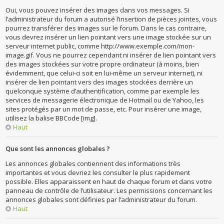
Oui, vous pouvez insérer des images dans vos messages. Si
l’administrateur du forum a autorisé l’insertion de pièces jointes, vous
pourrez transférer des images sur le forum. Dans le cas contraire,
vous devrez insérer un lien pointant vers une image stockée sur un
serveur internet public, comme http://www.exemple.com/mon-
image.gif. Vous ne pourrez cependant ni insérer de lien pointant vers
des images stockées sur votre propre ordinateur (à moins, bien
évidemment, que celui-ci soit en lui-même un serveur internet), ni
insérer de lien pointant vers des images stockées derrière un
quelconque système d’authentification, comme par exemple les
services de messagerie électronique de Hotmail ou de Yahoo, les
sites protégés par un mot de passe, etc. Pour insérer une image,
utilisez la balise BBCode [img].
Haut
Que sont les annonces globales ?
Les annonces globales contiennent des informations très
importantes et vous devriez les consulter le plus rapidement
possible. Elles apparaissent en haut de chaque forum et dans votre
panneau de contrôle de l’utilisateur. Les permissions concernant les
annonces globales sont définies par l’administrateur du forum.
Haut