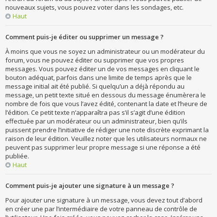
nouveaux sujets, vous pouvez voter dans les sondages, etc.
Haut
Comment puis-je éditer ou supprimer un message ?
À moins que vous ne soyez un administrateur ou un modérateur du
forum, vous ne pouvez éditer ou supprimer que vos propres
messages. Vous pouvez éditer un de vos messages en cliquant le
bouton adéquat, parfois dans une limite de temps après que le
message initial ait été publié. Si quelqu’un a déjà répondu au
message, un petit texte situé en dessous du message énumèrera le
nombre de fois que vous l’avez édité, contenant la date et l’heure de
l’édition. Ce petit texte n’apparaîtra pas s’il s’agit d’une édition
effectuée par un modérateur ou un administrateur, bien qu’ils
puissent prendre l’initiative de rédiger une note discrète exprimant la
raison de leur édition. Veuillez noter que les utilisateurs normaux ne
peuvent pas supprimer leur propre message si une réponse a été
publiée.
Haut
Comment puis-je ajouter une signature à un message ?
Pour ajouter une signature à un message, vous devez tout d’abord
en créer une par l’intermédiaire de votre panneau de contrôle de