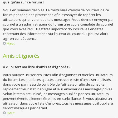
quelqu’un sur ce forum !
Nous en sommes désolés. Le formulaire d’envoi de courriels de ce
forum possède des protections afin d’essayer de repérer les
utilisateurs qui envoient de tels messages. Vous devriez envoyer par
courriel à un administrateur du forum une copie complète du courriel
que vous avez reçu. Il est très important d’y inclure les en-têtes
contenant des informations sur l’auteur du courriel. Il pourra alors
agir en conséquence.
Haut
Amis et ignorés
À quoi sert ma liste d’amis et d’ignorés ?
Vous pouvez utiliser ces listes afin d’organiser et trier les utilisateurs
du forum. Les membres ajoutés dans votre liste d’amis seront listés
dans votre panneau de contrôle de l’utilisateur afin de consulter
rapidement leur statut en ligne et leur envoyer des messages privés.
Selon le template utilisé, les messages publiés par ces utilisateurs
peuvent éventuellement être mis en surbrillance. Si vous ajoutez un
utilisateur dans votre liste d’ignorés, tous les messages qu’il publiera
seront masqués par défaut.
Haut