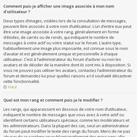
Comment puis-je afficher une image associée à mon nom
d’utilisateur ?
Deux types d’images, visibles lors de la consultation de messages,
peuvent être associés à votre nom d’utilisateur. L’un d’entre eux peut
être une image associée à votre rang, généralement en forme
d’étoiles, de carrés ou de ronds, qui indiquent le nombre de
messages à votre actif ou votre statut sur le forum. L’autre type,
habituellement une image plus imposante, est connue sous le nom
d’avatar et est généralement unique et personnelle à chaque
utilisateur. C’est à l’administrateur du forum d’activer ou non les
avatars et de décider de la manière dont ils sont mis à disposition. Si
vous ne pouvez pas utiliser les avatars, contactez l’administrateur du
forum et demandez-lui pour quelles raisons a t-il souhaité désactiver
cette fonctionnalité.
Haut
Quel est mon rang et comment puis-je le modifier ?
Les rangs, qui apparaissent en dessous de votre nom d’utilisateur,
indiquent le nombre de messages que vous avez à votre actif ou
identifient certains utilisateurs spéciaux, comme les modérateurs et
les administrateurs. Dans la plupart des cas, seul un administrateur
du forum peut modifier le texte des rangs du forum. Merci de ne pas
abuser de ce système en publiant inutilement des messages afin