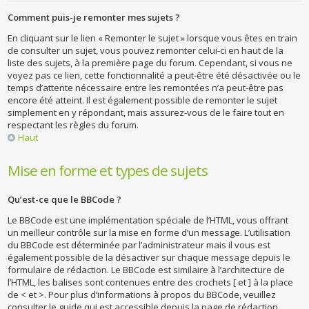
Comment puis-je remonter mes sujets ?
En cliquant sur le lien « Remonter le sujet » lorsque vous êtes en train
de consulter un sujet, vous pouvez remonter celui-ci en haut de la
liste des sujets, à la première page du forum. Cependant, si vous ne
voyez pas ce lien, cette fonctionnalité a peut-être été désactivée ou le
temps d’attente nécessaire entre les remontées n’a peut-être pas
encore été atteint. Il est également possible de remonter le sujet
simplement en y répondant, mais assurez-vous de le faire tout en
respectant les règles du forum.
Haut
Mise en forme et types de sujets
Qu’est-ce que le BBCode ?
Le BBCode est une implémentation spéciale de l’HTML, vous offrant
un meilleur contrôle sur la mise en forme d’un message. L’utilisation
du BBCode est déterminée par l’administrateur mais il vous est
également possible de la désactiver sur chaque message depuis le
formulaire de rédaction. Le BBCode est similaire à l’architecture de
l’HTML, les balises sont contenues entre des crochets [ et ] à la place
de < et >. Pour plus d’informations à propos du BBCode, veuillez
consulter le guide qui est accessible depuis la page de rédaction.