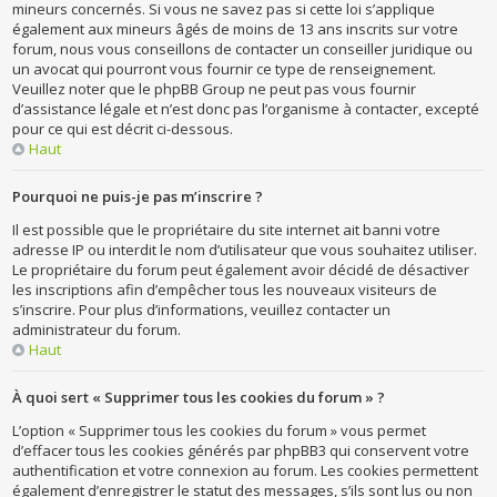
mineurs concernés. Si vous ne savez pas si cette loi s’applique
également aux mineurs âgés de moins de 13 ans inscrits sur votre
forum, nous vous conseillons de contacter un conseiller juridique ou
un avocat qui pourront vous fournir ce type de renseignement.
Veuillez noter que le phpBB Group ne peut pas vous fournir
d’assistance légale et n’est donc pas l’organisme à contacter, excepté
pour ce qui est décrit ci-dessous.
Haut
Pourquoi ne puis-je pas m’inscrire ?
Il est possible que le propriétaire du site internet ait banni votre
adresse IP ou interdit le nom d’utilisateur que vous souhaitez utiliser.
Le propriétaire du forum peut également avoir décidé de désactiver
les inscriptions afin d’empêcher tous les nouveaux visiteurs de
s’inscrire. Pour plus d’informations, veuillez contacter un
administrateur du forum.
Haut
À quoi sert « Supprimer tous les cookies du forum » ?
L’option « Supprimer tous les cookies du forum » vous permet
d’effacer tous les cookies générés par phpBB3 qui conservent votre
authentification et votre connexion au forum. Les cookies permettent
également d’enregistrer le statut des messages, s’ils sont lus ou non