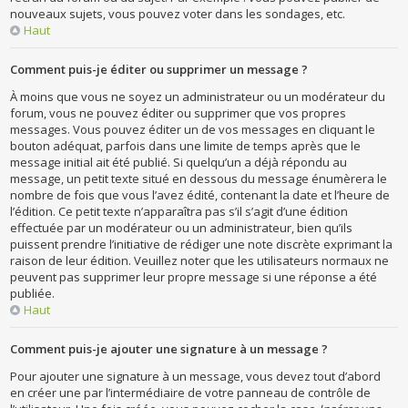
nouveaux sujets, vous pouvez voter dans les sondages, etc.
Haut
Comment puis-je éditer ou supprimer un message ?
À moins que vous ne soyez un administrateur ou un modérateur du
forum, vous ne pouvez éditer ou supprimer que vos propres
messages. Vous pouvez éditer un de vos messages en cliquant le
bouton adéquat, parfois dans une limite de temps après que le
message initial ait été publié. Si quelqu’un a déjà répondu au
message, un petit texte situé en dessous du message énumèrera le
nombre de fois que vous l’avez édité, contenant la date et l’heure de
l’édition. Ce petit texte n’apparaîtra pas s’il s’agit d’une édition
effectuée par un modérateur ou un administrateur, bien qu’ils
puissent prendre l’initiative de rédiger une note discrète exprimant la
raison de leur édition. Veuillez noter que les utilisateurs normaux ne
peuvent pas supprimer leur propre message si une réponse a été
publiée.
Haut
Comment puis-je ajouter une signature à un message ?
Pour ajouter une signature à un message, vous devez tout d’abord
en créer une par l’intermédiaire de votre panneau de contrôle de