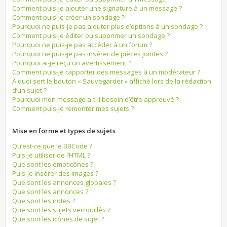
Comment puis-je ajouter une signature à un message ?
Comment puis-je créer un sondage ?
Pourquoi ne puis-je pas ajouter plus d’options à un sondage ?
Comment puis-je éditer ou supprimer un sondage ?
Pourquoi ne puis-je pas accéder à un forum ?
Pourquoi ne puis-je pas insérer de pièces jointes ?
Pourquoi ai-je reçu un avertissement ?
Comment puis-je rapporter des messages à un modérateur ?
À quoi sert le bouton « Sauvegarder » affiché lors de la rédaction
d’un sujet ?
Pourquoi mon message a-t-il besoin d’être approuvé ?
Comment puis-je remonter mes sujets ?
Mise en forme et types de sujets
Qu’est-ce que le BBCode ?
Puis-je utiliser de l’HTML ?
Que sont les émoticônes ?
Puis-je insérer des images ?
Que sont les annonces globales ?
Que sont les annonces ?
Que sont les notes ?
Que sont les sujets verrouillés ?
Que sont les icônes de sujet ?