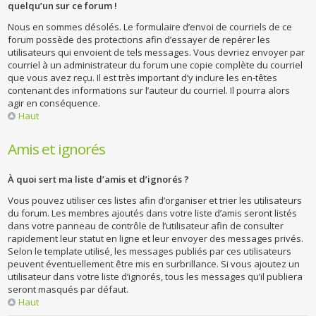
quelqu’un sur ce forum !
Nous en sommes désolés. Le formulaire d’envoi de courriels de ce
forum possède des protections afin d’essayer de repérer les
utilisateurs qui envoient de tels messages. Vous devriez envoyer par
courriel à un administrateur du forum une copie complète du courriel
que vous avez reçu. Il est très important d’y inclure les en-têtes
contenant des informations sur l’auteur du courriel. Il pourra alors
agir en conséquence.
Haut
Amis et ignorés
À quoi sert ma liste d’amis et d’ignorés ?
Vous pouvez utiliser ces listes afin d’organiser et trier les utilisateurs
du forum. Les membres ajoutés dans votre liste d’amis seront listés
dans votre panneau de contrôle de l’utilisateur afin de consulter
rapidement leur statut en ligne et leur envoyer des messages privés.
Selon le template utilisé, les messages publiés par ces utilisateurs
peuvent éventuellement être mis en surbrillance. Si vous ajoutez un
utilisateur dans votre liste d’ignorés, tous les messages qu’il publiera
seront masqués par défaut.
Haut