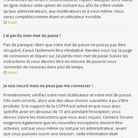
en ligne
. Activez cette option en cochant
afin de n’être visible
Oui
qu’aux administrateurs, aux modérateurs et à vous-même. Vous
serez compté(e) comme étant un utilisateur invisible.
Haut
J’ai perdu mon mot de passe !
Pas de panique ! Bien que votre mot de passe ne puisse pas être
récupéré, il peut facilement être réinitialisé. Rendez-vous sur la page
de connexion et cliquez sur
J’ai perdu mon mot de passe
. Suivez les
instructions et vous devriez être en mesure de pouvoir vous
connecter de nouveau dans peu de temps.
Haut
Je suis inscrit mais ne peux pas me connecter !
Premièrement, vérifiez votre nom d’utilisateur et votre mot de passe.
S’ils sont corrects, alors une des deux choses suivantes a pu s’être
produite. Si le support de la COPPA est activé et que vous avez
spécifié avoir en dessous de 13 ans pendant l’inscription, vous
devrez suivre les instructions que vous avez reçues. Certains forums
exigeront également que les nouvelles inscriptions doivent être
activées, soit par vous-même ou soit par un administrateur, avant
que vous puissiez ouvrir une session ; cette information était