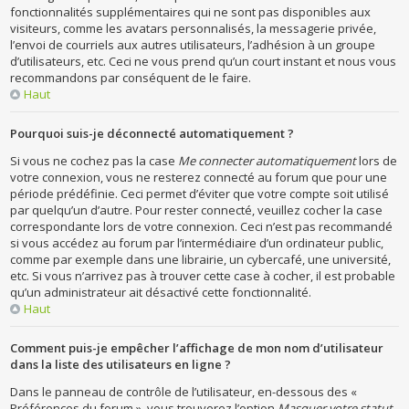
fonctionnalités supplémentaires qui ne sont pas disponibles aux
visiteurs, comme les avatars personnalisés, la messagerie privée,
l’envoi de courriels aux autres utilisateurs, l’adhésion à un groupe
d’utilisateurs, etc. Ceci ne vous prend qu’un court instant et nous vous
recommandons par conséquent de le faire.
Haut
Pourquoi suis-je déconnecté automatiquement ?
Si vous ne cochez pas la case
Me connecter automatiquement
lors de
votre connexion, vous ne resterez connecté au forum que pour une
période prédéfinie. Ceci permet d’éviter que votre compte soit utilisé
par quelqu’un d’autre. Pour rester connecté, veuillez cocher la case
correspondante lors de votre connexion. Ceci n’est pas recommandé
si vous accédez au forum par l’intermédiaire d’un ordinateur public,
comme par exemple dans une librairie, un cybercafé, une université,
etc. Si vous n’arrivez pas à trouver cette case à cocher, il est probable
qu’un administrateur ait désactivé cette fonctionnalité.
Haut
Comment puis-je empêcher l’affichage de mon nom d’utilisateur
dans la liste des utilisateurs en ligne ?
Dans le panneau de contrôle de l’utilisateur, en-dessous des «
Préférences du forum », vous trouverez l’option
Masquer votre statut