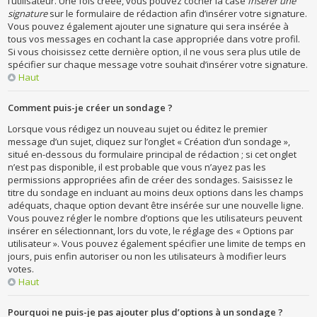
l’utilisateur. Une fois créée, vous pouvez cocher la case
Insérer une
signature
sur le formulaire de rédaction afin d’insérer votre signature.
Vous pouvez également ajouter une signature qui sera insérée à
tous vos messages en cochant la case appropriée dans votre profil.
Si vous choisissez cette dernière option, il ne vous sera plus utile de
spécifier sur chaque message votre souhait d’insérer votre signature.
Haut
Comment puis-je créer un sondage ?
Lorsque vous rédigez un nouveau sujet ou éditez le premier
message d’un sujet, cliquez sur l’onglet « Création d’un sondage »,
situé en-dessous du formulaire principal de rédaction ; si cet onglet
n’est pas disponible, il est probable que vous n’ayez pas les
permissions appropriées afin de créer des sondages. Saisissez le
titre du sondage en incluant au moins deux options dans les champs
adéquats, chaque option devant être insérée sur une nouvelle ligne.
Vous pouvez régler le nombre d’options que les utilisateurs peuvent
insérer en sélectionnant, lors du vote, le réglage des « Options par
utilisateur ». Vous pouvez également spécifier une limite de temps en
jours, puis enfin autoriser ou non les utilisateurs à modifier leurs
votes.
Haut
Pourquoi ne puis-je pas ajouter plus d’options à un sondage ?