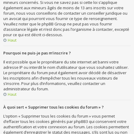
mineurs concernés. Si vous ne savez pas si cette loi s’applique
également aux mineurs âgés de moins de 13 ans inscrits sur votre
forum, nous vous conseillons de contacter un conseiller juridique ou
un avocat qui pourront vous fournir ce type de renseignement.
Veuillez noter que le phpBB Group ne peut pas vous fournir
d’assistance légale et n’est donc pas l’organisme à contacter, excepté
pour ce qui est décrit ci-dessous.
Haut
Pourquoi ne puis-je pas m’inscrire ?
Il est possible que le propriétaire du site internet ait banni votre
adresse IP ou interdit le nom d’utilisateur que vous souhaitez utiliser.
Le propriétaire du forum peut également avoir décidé de désactiver
les inscriptions afin d’empêcher tous les nouveaux visiteurs de
s’inscrire. Pour plus d’informations, veuillez contacter un
administrateur du forum.
Haut
À quoi sert « Supprimer tous les cookies du forum » ?
L’option « Supprimer tous les cookies du forum » vous permet
d’effacer tous les cookies générés par phpBB3 qui conservent votre
authentification et votre connexion au forum. Les cookies permettent
également d’enregistrer le statut des messages, s’ils sont lus ou non