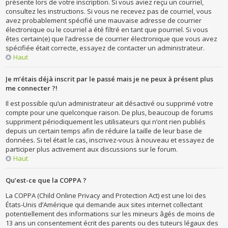
présente lors de votre inscription. Si vous aviez reçu un courriel,
consultez les instructions. Si vous ne recevez pas de courriel, vous
avez probablement spécifié une mauvaise adresse de courrier
électronique ou le courriel a été filtré en tant que pourriel. Si vous
êtes certain(e) que l’adresse de courrier électronique que vous avez
spécifiée était correcte, essayez de contacter un administrateur.
Haut
Je m’étais déjà inscrit par le passé mais je ne peux à présent plus
me connecter ?!
Il est possible qu’un administrateur ait désactivé ou supprimé votre
compte pour une quelconque raison. De plus, beaucoup de forums
suppriment périodiquement les utilisateurs qui n’ont rien publiés
depuis un certain temps afin de réduire la taille de leur base de
données. Si tel était le cas, inscrivez-vous à nouveau et essayez de
participer plus activement aux discussions sur le forum.
Haut
Qu’est-ce que la COPPA ?
La COPPA (Child Online Privacy and Protection Act) est une loi des
États-Unis d’Amérique qui demande aux sites internet collectant
potentiellement des informations sur les mineurs âgés de moins de
13 ans un consentement écrit des parents ou des tuteurs légaux des