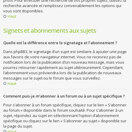
profil. Pour effectuer une recherche de vos propres sujets, utilisez la
recherche avancée et remplissez convenablement les options qui
vous sont disponibles.
Haut
Signets et abonnements aux sujets
Quelle est la différence entre le signetage et l’abonnement ?
Dans phpBB3, le signetage d’un sujet est similaire à ajouter une page
aux favoris de votre navigateur internet. Vous ne recevrez pas de
notification lors de la publication d’un nouveau message, mais vous
pourrez retourner rapidement au sujet ultérieurement. Cependant,
l’abonnement vous préviendra lors de la publication de nouveaux
messages sur le sujet ou le forum que vous surveillez.
Haut
Comment puis-je m’abonner à un forum ou à un sujet spécifique ?
Pour s’abonner à un forum spécifique, cliquez sur le lien « S’abonner
au forum » disponible dans le forum souhaité. Pour s’abonner à un
sujet, répondez au sujet en sélectionnant l’option d’abonnement
spécifique ou cliquez sur le lien « S’abonner au sujet » disponible sur
la page du sujet.
Haut