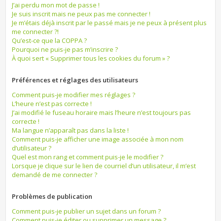
J’ai perdu mon mot de passe !
Je suis inscrit mais ne peux pas me connecter !
Je m’étais déjà inscrit par le passé mais je ne peux à présent plus
me connecter ?!
Qu’est-ce que la COPPA ?
Pourquoi ne puis-je pas m’inscrire ?
À quoi sert « Supprimer tous les cookies du forum » ?
Préférences et réglages des utilisateurs
Comment puis-je modifier mes réglages ?
L’heure n’est pas correcte !
J’ai modifié le fuseau horaire mais l’heure n’est toujours pas
correcte !
Ma langue n’apparaît pas dans la liste !
Comment puis-je afficher une image associée à mon nom
d’utilisateur ?
Quel est mon rang et comment puis-je le modifier ?
Lorsque je clique sur le lien de courriel d’un utilisateur, il m’est
demandé de me connecter ?
Problèmes de publication
Comment puis-je publier un sujet dans un forum ?
Comment puis-je éditer ou supprimer un message ?