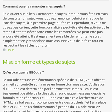
Comment puis-je remonter mes sujets ?
En cliquant sur le lien « Remonter le sujet » lorsque vous êtes en train
de consulter un sujet, vous pouvez remonter celui-ci en haut de la
liste des sujets, à la première page du forum. Cependant, si vous ne
voyez pas ce lien, cette fonctionnalité a peut-être été désactivée ou le
temps d’attente nécessaire entre les remontées n’a peut-être pas
encore été atteint. Il est également possible de remonter le sujet
simplement en y répondant, mais assurez-vous de le faire tout en
respectant les règles du forum.
Haut
Mise en forme et types de sujets
Qu’est-ce que le BBCode ?
Le BBCode est une implémentation spéciale de l’HTML, vous offrant
un meilleur contrôle sur la mise en forme d’un message. L’utilisation
du BBCode est déterminée par l’administrateur mais il vous est
également possible de la désactiver sur chaque message depuis le
formulaire de rédaction. Le BBCode est similaire à l’architecture de
l’HTML, les balises sont contenues entre des crochets [ et ] à la place
de < et >. Pour plus d’informations à propos du BBCode, veuillez
consulter le guide qui est accessible depuis la page de rédaction.