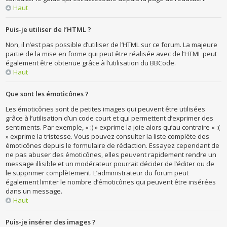
Haut
Puis-je utiliser de l’HTML ?
Non, il n’est pas possible d’utiliser de l’HTML sur ce forum. La majeure
partie de la mise en forme qui peut être réalisée avec de l’HTML peut
également être obtenue grâce à l’utilisation du BBCode.
Haut
Que sont les émoticônes ?
Les émoticônes sont de petites images qui peuvent être utilisées
grâce à l’utilisation d’un code court et qui permettent d’exprimer des
sentiments. Par exemple, « :) » exprime la joie alors qu’au contraire « :(
» exprime la tristesse. Vous pouvez consulter la liste complète des
émoticônes depuis le formulaire de rédaction. Essayez cependant de
ne pas abuser des émoticônes, elles peuvent rapidement rendre un
message illisible et un modérateur pourrait décider de l’éditer ou de
le supprimer complètement. L’administrateur du forum peut
également limiter le nombre d’émoticônes qui peuvent être insérées
dans un message.
Haut
Puis-je insérer des images ?