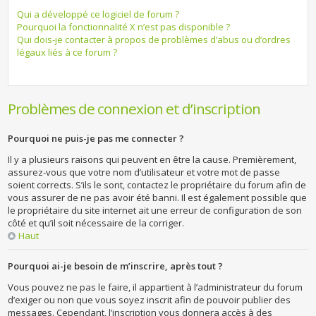
Qui a développé ce logiciel de forum ?
Pourquoi la fonctionnalité X n’est pas disponible ?
Qui dois-je contacter à propos de problèmes d’abus ou d’ordres
légaux liés à ce forum ?
Problèmes de connexion et d’inscription
Pourquoi ne puis-je pas me connecter ?
Il y a plusieurs raisons qui peuvent en être la cause. Premièrement,
assurez-vous que votre nom d’utilisateur et votre mot de passe
soient corrects. S’ils le sont, contactez le propriétaire du forum afin de
vous assurer de ne pas avoir été banni. Il est également possible que
le propriétaire du site internet ait une erreur de configuration de son
côté et qu’il soit nécessaire de la corriger.
Haut
Pourquoi ai-je besoin de m’inscrire, après tout ?
Vous pouvez ne pas le faire, il appartient à l’administrateur du forum
d’exiger ou non que vous soyez inscrit afin de pouvoir publier des
messages. Cependant, l’inscription vous donnera accès à des