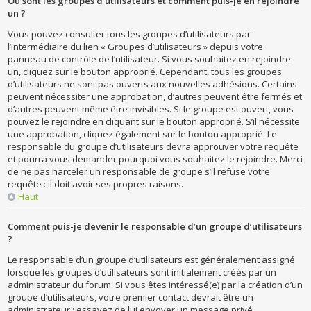
Où sont les groupes d’utilisateurs et comment puis-je en rejoindre
un ?
Vous pouvez consulter tous les groupes d’utilisateurs par
l’intermédiaire du lien « Groupes d’utilisateurs » depuis votre
panneau de contrôle de l’utilisateur. Si vous souhaitez en rejoindre
un, cliquez sur le bouton approprié. Cependant, tous les groupes
d’utilisateurs ne sont pas ouverts aux nouvelles adhésions. Certains
peuvent nécessiter une approbation, d’autres peuvent être fermés et
d’autres peuvent même être invisibles. Si le groupe est ouvert, vous
pouvez le rejoindre en cliquant sur le bouton approprié. S’il nécessite
une approbation, cliquez également sur le bouton approprié. Le
responsable du groupe d’utilisateurs devra approuver votre requête
et pourra vous demander pourquoi vous souhaitez le rejoindre. Merci
de ne pas harceler un responsable de groupe s’il refuse votre
requête : il doit avoir ses propres raisons.
Haut
Comment puis-je devenir le responsable d’un groupe d’utilisateurs
?
Le responsable d’un groupe d’utilisateurs est généralement assigné
lorsque les groupes d’utilisateurs sont initialement créés par un
administrateur du forum. Si vous êtes intéressé(e) par la création d’un
groupe d’utilisateurs, votre premier contact devrait être un
administrateur ; essayez de lui envoyer un message privé.