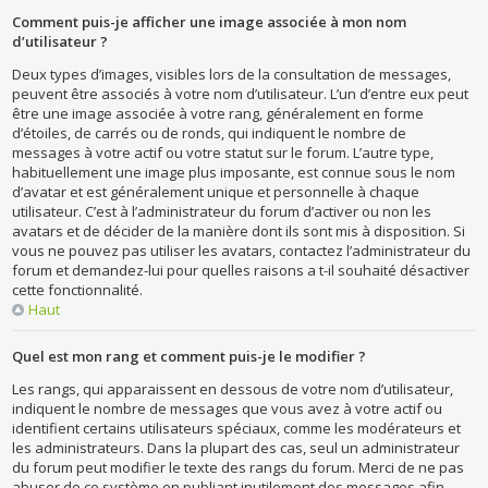
Comment puis-je afficher une image associée à mon nom
d’utilisateur ?
Deux types d’images, visibles lors de la consultation de messages,
peuvent être associés à votre nom d’utilisateur. L’un d’entre eux peut
être une image associée à votre rang, généralement en forme
d’étoiles, de carrés ou de ronds, qui indiquent le nombre de
messages à votre actif ou votre statut sur le forum. L’autre type,
habituellement une image plus imposante, est connue sous le nom
d’avatar et est généralement unique et personnelle à chaque
utilisateur. C’est à l’administrateur du forum d’activer ou non les
avatars et de décider de la manière dont ils sont mis à disposition. Si
vous ne pouvez pas utiliser les avatars, contactez l’administrateur du
forum et demandez-lui pour quelles raisons a t-il souhaité désactiver
cette fonctionnalité.
Haut
Quel est mon rang et comment puis-je le modifier ?
Les rangs, qui apparaissent en dessous de votre nom d’utilisateur,
indiquent le nombre de messages que vous avez à votre actif ou
identifient certains utilisateurs spéciaux, comme les modérateurs et
les administrateurs. Dans la plupart des cas, seul un administrateur
du forum peut modifier le texte des rangs du forum. Merci de ne pas
abuser de ce système en publiant inutilement des messages afin