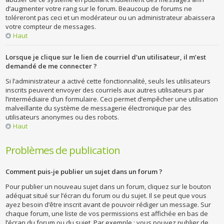
d’augmenter votre rang sur le forum. Beaucoup de forums ne
toléreront pas ceci et un modérateur ou un administrateur abaissera
votre compteur de messages.
Haut
Lorsque je clique sur le lien de courriel d’un utilisateur, il m’est
demandé de me connecter ?
Si l’administrateur a activé cette fonctionnalité, seuls les utilisateurs
inscrits peuvent envoyer des courriels aux autres utilisateurs par
l’intermédiaire d’un formulaire. Ceci permet d’empêcher une utilisation
malveillante du système de messagerie électronique par des
utilisateurs anonymes ou des robots.
Haut
Problèmes de publication
Comment puis-je publier un sujet dans un forum ?
Pour publier un nouveau sujet dans un forum, cliquez sur le bouton
adéquat situé sur l’écran du forum ou du sujet. Il se peut que vous
ayez besoin d’être inscrit avant de pouvoir rédiger un message. Sur
chaque forum, une liste de vos permissions est affichée en bas de
l’écran du forum ou du sujet. Par exemple : vous pouvez publier de