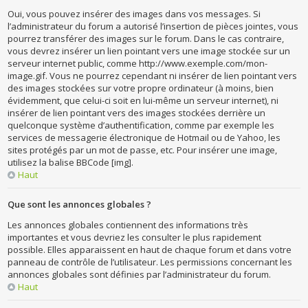
Oui, vous pouvez insérer des images dans vos messages. Si
l’administrateur du forum a autorisé l’insertion de pièces jointes, vous
pourrez transférer des images sur le forum. Dans le cas contraire,
vous devrez insérer un lien pointant vers une image stockée sur un
serveur internet public, comme http://www.exemple.com/mon-
image.gif. Vous ne pourrez cependant ni insérer de lien pointant vers
des images stockées sur votre propre ordinateur (à moins, bien
évidemment, que celui-ci soit en lui-même un serveur internet), ni
insérer de lien pointant vers des images stockées derrière un
quelconque système d’authentification, comme par exemple les
services de messagerie électronique de Hotmail ou de Yahoo, les
sites protégés par un mot de passe, etc. Pour insérer une image,
utilisez la balise BBCode [img].
Haut
Que sont les annonces globales ?
Les annonces globales contiennent des informations très
importantes et vous devriez les consulter le plus rapidement
possible. Elles apparaissent en haut de chaque forum et dans votre
panneau de contrôle de l’utilisateur. Les permissions concernant les
annonces globales sont définies par l’administrateur du forum.
Haut