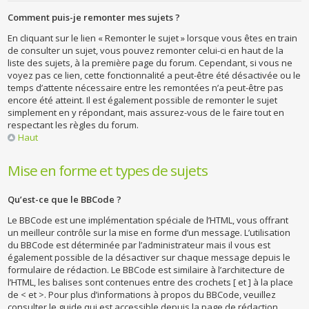
Comment puis-je remonter mes sujets ?
En cliquant sur le lien « Remonter le sujet » lorsque vous êtes en train
de consulter un sujet, vous pouvez remonter celui-ci en haut de la
liste des sujets, à la première page du forum. Cependant, si vous ne
voyez pas ce lien, cette fonctionnalité a peut-être été désactivée ou le
temps d’attente nécessaire entre les remontées n’a peut-être pas
encore été atteint. Il est également possible de remonter le sujet
simplement en y répondant, mais assurez-vous de le faire tout en
respectant les règles du forum.
Haut
Mise en forme et types de sujets
Qu’est-ce que le BBCode ?
Le BBCode est une implémentation spéciale de l’HTML, vous offrant
un meilleur contrôle sur la mise en forme d’un message. L’utilisation
du BBCode est déterminée par l’administrateur mais il vous est
également possible de la désactiver sur chaque message depuis le
formulaire de rédaction. Le BBCode est similaire à l’architecture de
l’HTML, les balises sont contenues entre des crochets [ et ] à la place
de < et >. Pour plus d’informations à propos du BBCode, veuillez
consulter le guide qui est accessible depuis la page de rédaction.