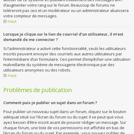
d’augmenter votre rang sur le forum. Beaucoup de forums ne
toléreront pas ceci et un modérateur ou un administrateur abaissera
votre compteur de messages.
Haut
Lorsque je clique sur le lien de courriel d’un utilisateur, il m’est
demandé de me connecter ?
Si l’administrateur a activé cette fonctionnalité, seuls les utilisateurs
inscrits peuvent envoyer des courriels aux autres utilisateurs par
l’intermédiaire d’un formulaire. Ceci permet d’empêcher une utilisation
malveillante du système de messagerie électronique par des
utilisateurs anonymes ou des robots.
Haut
Problèmes de publication
Comment puis-je publier un sujet dans un forum ?
Pour publier un nouveau sujet dans un forum, cliquez sur le bouton
adéquat situé sur l’écran du forum ou du sujet. Il se peut que vous
ayez besoin d’être inscrit avant de pouvoir rédiger un message. Sur
chaque forum, une liste de vos permissions est affichée en bas de
l’écran du forum ou du sujet. Par exemple : vous pouvez publier de