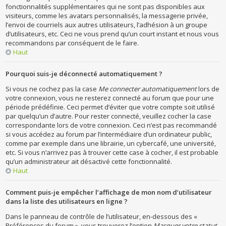
fonctionnalités supplémentaires qui ne sont pas disponibles aux
visiteurs, comme les avatars personnalisés, la messagerie privée,
l’envoi de courriels aux autres utilisateurs, l’adhésion à un groupe
d’utilisateurs, etc. Ceci ne vous prend qu’un court instant et nous vous
recommandons par conséquent de le faire.
Haut
Pourquoi suis-je déconnecté automatiquement ?
Si vous ne cochez pas la case
Me connecter automatiquement
lors de
votre connexion, vous ne resterez connecté au forum que pour une
période prédéfinie. Ceci permet d’éviter que votre compte soit utilisé
par quelqu’un d’autre. Pour rester connecté, veuillez cocher la case
correspondante lors de votre connexion. Ceci n’est pas recommandé
si vous accédez au forum par l’intermédiaire d’un ordinateur public,
comme par exemple dans une librairie, un cybercafé, une université,
etc. Si vous n’arrivez pas à trouver cette case à cocher, il est probable
qu’un administrateur ait désactivé cette fonctionnalité.
Haut
Comment puis-je empêcher l’affichage de mon nom d’utilisateur
dans la liste des utilisateurs en ligne ?
Dans le panneau de contrôle de l’utilisateur, en-dessous des «
Préférences du forum », vous trouverez l’option
Masquer votre statut