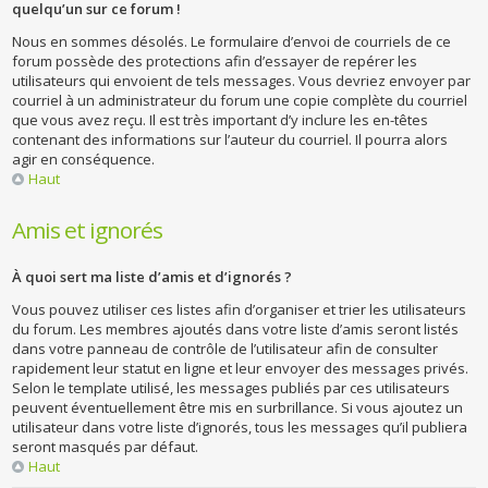
quelqu’un sur ce forum !
Nous en sommes désolés. Le formulaire d’envoi de courriels de ce
forum possède des protections afin d’essayer de repérer les
utilisateurs qui envoient de tels messages. Vous devriez envoyer par
courriel à un administrateur du forum une copie complète du courriel
que vous avez reçu. Il est très important d’y inclure les en-têtes
contenant des informations sur l’auteur du courriel. Il pourra alors
agir en conséquence.
Haut
Amis et ignorés
À quoi sert ma liste d’amis et d’ignorés ?
Vous pouvez utiliser ces listes afin d’organiser et trier les utilisateurs
du forum. Les membres ajoutés dans votre liste d’amis seront listés
dans votre panneau de contrôle de l’utilisateur afin de consulter
rapidement leur statut en ligne et leur envoyer des messages privés.
Selon le template utilisé, les messages publiés par ces utilisateurs
peuvent éventuellement être mis en surbrillance. Si vous ajoutez un
utilisateur dans votre liste d’ignorés, tous les messages qu’il publiera
seront masqués par défaut.
Haut