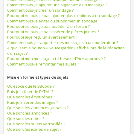
Comment puis-je ajouter une signature à un message ?
Comment puis-je créer un sondage ?
Pourquoi ne puis-je pas ajouter plus d’options à un sondage ?
Comment puis-je éditer ou supprimer un sondage ?
Pourquoi ne puis-je pas accéder à un forum ?
Pourquoi ne puis-je pas insérer de pièces jointes ?
Pourquoi ai-je reçu un avertissement ?
Comment puis-je rapporter des messages à un modérateur ?
À quoi sert le bouton « Sauvegarder » affiché lors de la rédaction
d’un sujet ?
Pourquoi mon message a-t-il besoin d’être approuvé ?
Comment puis-je remonter mes sujets ?
Mise en forme et types de sujets
Qu’est-ce que le BBCode ?
Puis-je utiliser de l’HTML ?
Que sont les émoticônes ?
Puis-je insérer des images ?
Que sont les annonces globales ?
Que sont les annonces ?
Que sont les notes ?
Que sont les sujets verrouillés ?
Que sont les icônes de sujet ?