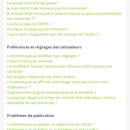
J’ai perdu mon mot de passe !
Je suis inscrit mais ne peux pas me connecter !
Je m’étais déjà inscrit par le passé mais je ne peux à présent plus
me connecter ?!
Qu’est-ce que la COPPA ?
Pourquoi ne puis-je pas m’inscrire ?
À quoi sert « Supprimer tous les cookies du forum » ?
Préférences et réglages des utilisateurs
Comment puis-je modifier mes réglages ?
L’heure n’est pas correcte !
J’ai modifié le fuseau horaire mais l’heure n’est toujours pas
correcte !
Ma langue n’apparaît pas dans la liste !
Comment puis-je afficher une image associée à mon nom
d’utilisateur ?
Quel est mon rang et comment puis-je le modifier ?
Lorsque je clique sur le lien de courriel d’un utilisateur, il m’est
demandé de me connecter ?
Problèmes de publication
Comment puis-je publier un sujet dans un forum ?
Comment puis-je éditer ou supprimer un message ?