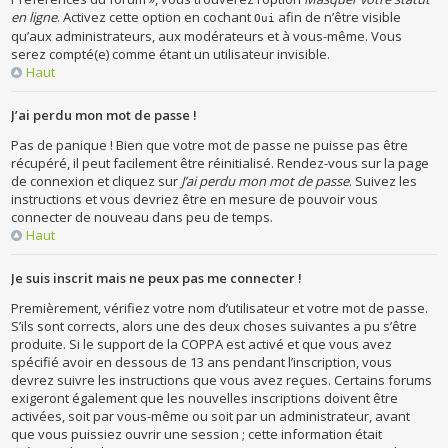
en ligne
. Activez cette option en cochant
afin de n’être visible
Oui
qu’aux administrateurs, aux modérateurs et à vous-même. Vous
serez compté(e) comme étant un utilisateur invisible.
Haut
J’ai perdu mon mot de passe !
Pas de panique ! Bien que votre mot de passe ne puisse pas être
récupéré, il peut facilement être réinitialisé. Rendez-vous sur la page
de connexion et cliquez sur
J’ai perdu mon mot de passe
. Suivez les
instructions et vous devriez être en mesure de pouvoir vous
connecter de nouveau dans peu de temps.
Haut
Je suis inscrit mais ne peux pas me connecter !
Premièrement, vérifiez votre nom d’utilisateur et votre mot de passe.
S’ils sont corrects, alors une des deux choses suivantes a pu s’être
produite. Si le support de la COPPA est activé et que vous avez
spécifié avoir en dessous de 13 ans pendant l’inscription, vous
devrez suivre les instructions que vous avez reçues. Certains forums
exigeront également que les nouvelles inscriptions doivent être
activées, soit par vous-même ou soit par un administrateur, avant
que vous puissiez ouvrir une session ; cette information était