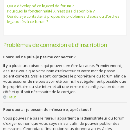
Qui a développé ce logiciel de forum ?
Pourquoi la fonctionnalité X n’est pas disponible ?
Qui dois-je contacter à propos de problèmes d’abus ou d’ordres
légaux liés à ce forum ?
Problèmes de connexion et d’inscription
Pourquoi ne puis-je pas me connecter ?
Il y a plusieurs raisons qui peuvent en être la cause. Premièrement,
assurez-vous que votre nom d’utilisateur et votre mot de passe
soient corrects. S’ils le sont, contactez le propriétaire du forum afin de
vous assurer de ne pas avoir été banni. Il est également possible que
le propriétaire du site internet ait une erreur de configuration de son
côté et qu’il soit nécessaire de la corriger.
Haut
Pourquoi ai-je besoin de m’inscrire, après tout ?
Vous pouvez ne pas le faire, il appartient à l’administrateur du forum
d’exiger ou non que vous soyez inscrit afin de pouvoir publier des
messages. Cependant, l’inscription vous donnera accès à des