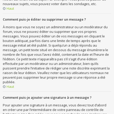
nouveaux sujets, vous pouvez voter dans les sondages, etc.
Haut
Comment puis-je éditer ou supprimer un message ?
À moins que vous ne soyez un administrateur ou un modérateur du
forum, vous ne pouvez éditer ou supprimer que vos propres
messages. Vous pouvez éditer un de vos messages en cliquant le
bouton adéquat, parfois dans une limite de temps après que le
message initial ait été publié. Si quelqu’un a déjà répondu au
message, un petit texte situé en dessous du message énumèrera le
nombre de fois que vous l’avez édité, contenant la date et l’heure de
l’édition. Ce petit texte n’apparaîtra pas s’il s’agit d’une édition
effectuée par un modérateur ou un administrateur, bien qu’ils
puissent prendre l’initiative de rédiger une note discrète exprimant la
raison de leur édition. Veuillez noter que les utilisateurs normaux ne
peuvent pas supprimer leur propre message si une réponse a été
publiée.
Haut
Comment puis-je ajouter une signature à un message ?
Pour ajouter une signature à un message, vous devez tout d’abord
en créer une par l’intermédiaire de votre panneau de contrôle de