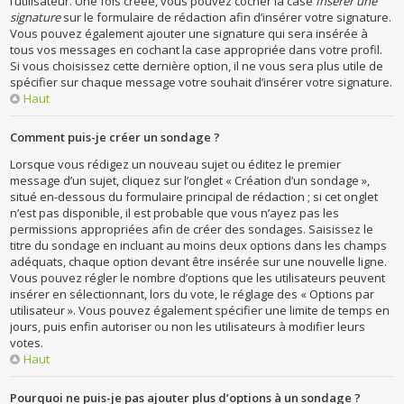
l’utilisateur. Une fois créée, vous pouvez cocher la case
Insérer une
signature
sur le formulaire de rédaction afin d’insérer votre signature.
Vous pouvez également ajouter une signature qui sera insérée à
tous vos messages en cochant la case appropriée dans votre profil.
Si vous choisissez cette dernière option, il ne vous sera plus utile de
spécifier sur chaque message votre souhait d’insérer votre signature.
Haut
Comment puis-je créer un sondage ?
Lorsque vous rédigez un nouveau sujet ou éditez le premier
message d’un sujet, cliquez sur l’onglet « Création d’un sondage »,
situé en-dessous du formulaire principal de rédaction ; si cet onglet
n’est pas disponible, il est probable que vous n’ayez pas les
permissions appropriées afin de créer des sondages. Saisissez le
titre du sondage en incluant au moins deux options dans les champs
adéquats, chaque option devant être insérée sur une nouvelle ligne.
Vous pouvez régler le nombre d’options que les utilisateurs peuvent
insérer en sélectionnant, lors du vote, le réglage des « Options par
utilisateur ». Vous pouvez également spécifier une limite de temps en
jours, puis enfin autoriser ou non les utilisateurs à modifier leurs
votes.
Haut
Pourquoi ne puis-je pas ajouter plus d’options à un sondage ?