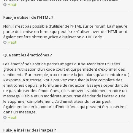
Haut
Puis-je utiliser de l’HTML ?
Non, il n’est pas possible d’utiliser de l’HTML sur ce forum. La majeure
partie de la mise en forme qui peut être réalisée avec de l’HTML peut
également être obtenue grâce à l’utilisation du BBCode.
Haut
Que sont les émoticônes ?
Les émoticônes sont de petites images qui peuvent être utilisées
grâce à l’utilisation d’un code court et qui permettent d’exprimer des
sentiments. Par exemple, « :) » exprime la joie alors qu’au contraire « :(
» exprime la tristesse. Vous pouvez consulter la liste complète des
émoticônes depuis le formulaire de rédaction. Essayez cependant de
ne pas abuser des émoticônes, elles peuvent rapidement rendre un
message illisible et un modérateur pourrait décider de l’éditer ou de
le supprimer complètement. L’administrateur du forum peut
également limiter le nombre d’émoticônes qui peuvent être insérées
dans un message.
Haut
Puis-je insérer des images ?