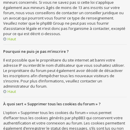
mineurs concernés. Si vous ne savez pas si cette loi s’applique
également aux mineurs âgés de moins de 13 ans inscrits sur votre
forum, nous vous conseillons de contacter un conseiller juridique ou
un avocat qui pourront vous fournir ce type de renseignement.
Veuillez noter que le phpBB Group ne peut pas vous fournir
d’assistance légale et n’est donc pas l’organisme à contacter, excepté
pour ce qui est décrit ci-dessous.
Haut
Pourquoi ne puis-je pas m’inscrire ?
Il est possible que le propriétaire du site internet ait banni votre
adresse IP ou interdit le nom d’utilisateur que vous souhaitez utiliser.
Le propriétaire du forum peut également avoir décidé de désactiver
les inscriptions afin d’empêcher tous les nouveaux visiteurs de
s’inscrire. Pour plus d’informations, veuillez contacter un
administrateur du forum.
Haut
À quoi sert « Supprimer tous les cookies du forum » ?
L’option « Supprimer tous les cookies du forum » vous permet
d’effacer tous les cookies générés par phpBB3 qui conservent votre
authentification et votre connexion au forum. Les cookies permettent
également d’enregistrer le statut des messages, s’ils sont lus ou non