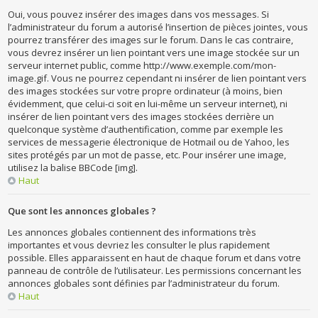
Oui, vous pouvez insérer des images dans vos messages. Si
l’administrateur du forum a autorisé l’insertion de pièces jointes, vous
pourrez transférer des images sur le forum. Dans le cas contraire,
vous devrez insérer un lien pointant vers une image stockée sur un
serveur internet public, comme http://www.exemple.com/mon-
image.gif. Vous ne pourrez cependant ni insérer de lien pointant vers
des images stockées sur votre propre ordinateur (à moins, bien
évidemment, que celui-ci soit en lui-même un serveur internet), ni
insérer de lien pointant vers des images stockées derrière un
quelconque système d’authentification, comme par exemple les
services de messagerie électronique de Hotmail ou de Yahoo, les
sites protégés par un mot de passe, etc. Pour insérer une image,
utilisez la balise BBCode [img].
Haut
Que sont les annonces globales ?
Les annonces globales contiennent des informations très
importantes et vous devriez les consulter le plus rapidement
possible. Elles apparaissent en haut de chaque forum et dans votre
panneau de contrôle de l’utilisateur. Les permissions concernant les
annonces globales sont définies par l’administrateur du forum.
Haut