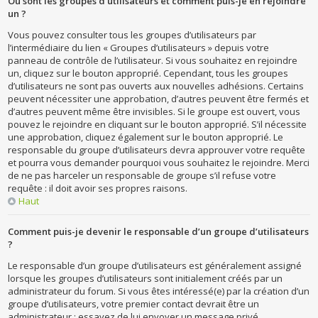
Où sont les groupes d’utilisateurs et comment puis-je en rejoindre
un ?
Vous pouvez consulter tous les groupes d’utilisateurs par
l’intermédiaire du lien « Groupes d’utilisateurs » depuis votre
panneau de contrôle de l’utilisateur. Si vous souhaitez en rejoindre
un, cliquez sur le bouton approprié. Cependant, tous les groupes
d’utilisateurs ne sont pas ouverts aux nouvelles adhésions. Certains
peuvent nécessiter une approbation, d’autres peuvent être fermés et
d’autres peuvent même être invisibles. Si le groupe est ouvert, vous
pouvez le rejoindre en cliquant sur le bouton approprié. S’il nécessite
une approbation, cliquez également sur le bouton approprié. Le
responsable du groupe d’utilisateurs devra approuver votre requête
et pourra vous demander pourquoi vous souhaitez le rejoindre. Merci
de ne pas harceler un responsable de groupe s’il refuse votre
requête : il doit avoir ses propres raisons.
Haut
Comment puis-je devenir le responsable d’un groupe d’utilisateurs
?
Le responsable d’un groupe d’utilisateurs est généralement assigné
lorsque les groupes d’utilisateurs sont initialement créés par un
administrateur du forum. Si vous êtes intéressé(e) par la création d’un
groupe d’utilisateurs, votre premier contact devrait être un
administrateur ; essayez de lui envoyer un message privé.