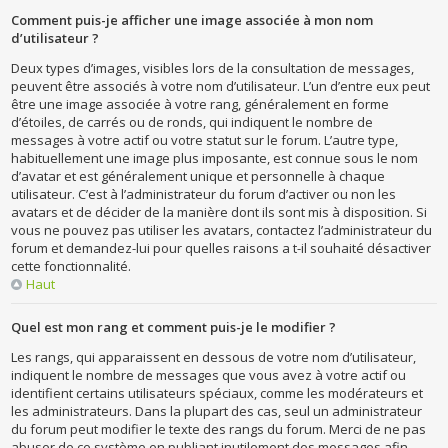
Comment puis-je afficher une image associée à mon nom
d’utilisateur ?
Deux types d’images, visibles lors de la consultation de messages,
peuvent être associés à votre nom d’utilisateur. L’un d’entre eux peut
être une image associée à votre rang, généralement en forme
d’étoiles, de carrés ou de ronds, qui indiquent le nombre de
messages à votre actif ou votre statut sur le forum. L’autre type,
habituellement une image plus imposante, est connue sous le nom
d’avatar et est généralement unique et personnelle à chaque
utilisateur. C’est à l’administrateur du forum d’activer ou non les
avatars et de décider de la manière dont ils sont mis à disposition. Si
vous ne pouvez pas utiliser les avatars, contactez l’administrateur du
forum et demandez-lui pour quelles raisons a t-il souhaité désactiver
cette fonctionnalité.
Haut
Quel est mon rang et comment puis-je le modifier ?
Les rangs, qui apparaissent en dessous de votre nom d’utilisateur,
indiquent le nombre de messages que vous avez à votre actif ou
identifient certains utilisateurs spéciaux, comme les modérateurs et
les administrateurs. Dans la plupart des cas, seul un administrateur
du forum peut modifier le texte des rangs du forum. Merci de ne pas
abuser de ce système en publiant inutilement des messages afin