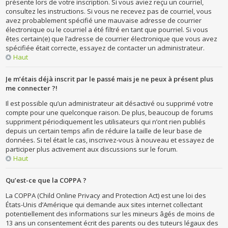
présente lors de votre inscription. Si vous aviez reçu un courriel,
consultez les instructions. Si vous ne recevez pas de courriel, vous
avez probablement spécifié une mauvaise adresse de courrier
électronique ou le courriel a été filtré en tant que pourriel. Si vous
êtes certain(e) que l’adresse de courrier électronique que vous avez
spécifiée était correcte, essayez de contacter un administrateur.
Haut
Je m’étais déjà inscrit par le passé mais je ne peux à présent plus
me connecter ?!
Il est possible qu’un administrateur ait désactivé ou supprimé votre
compte pour une quelconque raison. De plus, beaucoup de forums
suppriment périodiquement les utilisateurs qui n’ont rien publiés
depuis un certain temps afin de réduire la taille de leur base de
données. Si tel était le cas, inscrivez-vous à nouveau et essayez de
participer plus activement aux discussions sur le forum.
Haut
Qu’est-ce que la COPPA ?
La COPPA (Child Online Privacy and Protection Act) est une loi des
États-Unis d’Amérique qui demande aux sites internet collectant
potentiellement des informations sur les mineurs âgés de moins de
13 ans un consentement écrit des parents ou des tuteurs légaux des