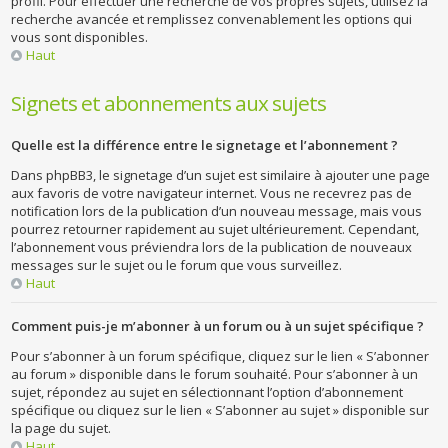
profil. Pour effectuer une recherche de vos propres sujets, utilisez la
recherche avancée et remplissez convenablement les options qui
vous sont disponibles.
Haut
Signets et abonnements aux sujets
Quelle est la différence entre le signetage et l’abonnement ?
Dans phpBB3, le signetage d’un sujet est similaire à ajouter une page
aux favoris de votre navigateur internet. Vous ne recevrez pas de
notification lors de la publication d’un nouveau message, mais vous
pourrez retourner rapidement au sujet ultérieurement. Cependant,
l’abonnement vous préviendra lors de la publication de nouveaux
messages sur le sujet ou le forum que vous surveillez.
Haut
Comment puis-je m’abonner à un forum ou à un sujet spécifique ?
Pour s’abonner à un forum spécifique, cliquez sur le lien « S’abonner
au forum » disponible dans le forum souhaité. Pour s’abonner à un
sujet, répondez au sujet en sélectionnant l’option d’abonnement
spécifique ou cliquez sur le lien « S’abonner au sujet » disponible sur
la page du sujet.
Haut