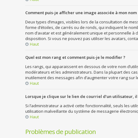
Comment puis-je afficher une image associée à mon nom d
Deux types d’images, visibles lors de la consultation de me
forme d’étoiles, de carrés ou de ronds, qui indiquent le nom
nom d’avatar et est généralement unique et personnelle à cha
disposition. Si vous ne pouvez pas utiliser les avatars, cont
Haut
Quel est mon rang et comment puis-je le modifier ?
Les rangs, qui apparaissent en dessous de votre nom d’utili
modérateurs et les administrateurs. Dans la plupart des cas
inutilement des messages afin d’augmenter votre rang sur 
Haut
Lorsque je clique sur le lien de courriel d’un utilisateur
Si l’administrateur a activé cette fonctionnalité, seuls les u
utilisation malveillante du système de messagerie électron
Haut
Problèmes de publication