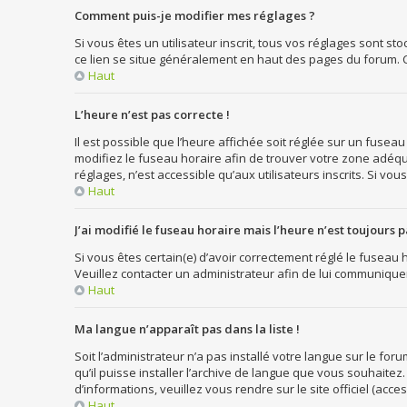
Comment puis-je modifier mes réglages ?
Si vous êtes un utilisateur inscrit, tous vos réglages sont s
ce lien se situe généralement en haut des pages du forum. 
Haut
L’heure n’est pas correcte !
Il est possible que l’heure affichée soit réglée sur un fuseau
modifiez le fuseau horaire afin de trouver votre zone adéqu
réglages, n’est accessible qu’aux utilisateurs inscrits. Si vous 
Haut
J’ai modifié le fuseau horaire mais l’heure n’est toujours p
Si vous êtes certain(e) d’avoir correctement réglé le fuseau h
Veuillez contacter un administrateur afin de lui communique
Haut
Ma langue n’apparaît pas dans la liste !
Soit l’administrateur n’a pas installé votre langue sur le fo
qu’il puisse installer l’archive de langue que vous souhaitez
d’informations, veuillez vous rendre sur le site officiel (acc
Haut