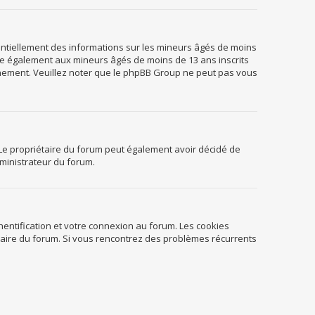
tentiellement des informations sur les mineurs âgés de moins
ue également aux mineurs âgés de moins de 13 ans inscrits
ignement. Veuillez noter que le phpBB Group ne peut pas vous
er. Le propriétaire du forum peut également avoir décidé de
dministrateur du forum.
entification et votre connexion au forum. Les cookies
iétaire du forum. Si vous rencontrez des problèmes récurrents