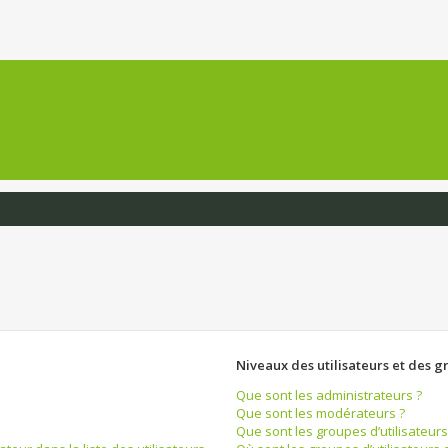
Niveaux des utilisateurs et des g
Que sont les administrateurs ?
Que sont les modérateurs ?
Que sont les groupes d’utilisateurs