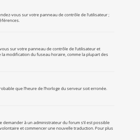
endez-vous sur votre panneau de contrôle de l’utilisateur ;
références.
z-vous sur votre panneau de contrôle de l’utilisateur et
e la modification du fuseau horaire, comme la plupart des
 probable que l’heure de l’horloge du serveur soit erronée.
z de demander à un administrateur du forum s’il est possible
er volontaire et commencer une nouvelle traduction. Pour plus