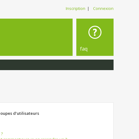
Inscription
|
Connexion
faq
roupes d’utilisateurs
 ?