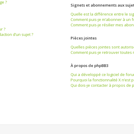
ge ?
Signets et abonnements aux suje
Quelle est la différence entre le s
Comment puis-je m’abonner à un fo
Comment puis-je résilier mes abo
r ?
action d’un sujet ?
Pièces jointes
Quelles pièces jointes sont autori
Comment puis-je retrouver toutes m
À propos de phpBB3
Qui a développé ce logiciel de foru
Pourquoi la fonctionnalité X n’est 
Qui dois-je contacter à propos de 