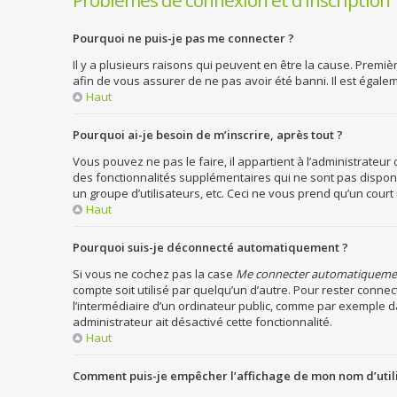
Problèmes de connexion et d’inscription
Pourquoi ne puis-je pas me connecter ?
Il y a plusieurs raisons qui peuvent en être la cause. Premiè
afin de vous assurer de ne pas avoir été banni. Il est égaleme
Haut
Pourquoi ai-je besoin de m’inscrire, après tout ?
Vous pouvez ne pas le faire, il appartient à l’administrateu
des fonctionnalités supplémentaires qui ne sont pas disponib
un groupe d’utilisateurs, etc. Ceci ne vous prend qu’un cou
Haut
Pourquoi suis-je déconnecté automatiquement ?
Si vous ne cochez pas la case
Me connecter automatiqueme
compte soit utilisé par quelqu’un d’autre. Pour rester conn
l’intermédiaire d’un ordinateur public, comme par exemple dan
administrateur ait désactivé cette fonctionnalité.
Haut
Comment puis-je empêcher l’affichage de mon nom d’utilisa