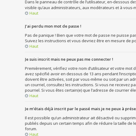
Dans le panneau de contrôle de l’utilisateur, en-dessous de
visible qu’aux administrateurs, aux modérateurs et à vous-m
Haut
J’ai perdu mon mot de passe !
Pas de panique ! Bien que votre mot de passe ne puisse pas ê
Suivez les instructions et vous devriez être en mesure de
Haut
Je suis inscrit mais ne peux pas me connecter !
Premièrement, vérifiez votre nom d’utilisateur et votre mot d
avez spécifié avoir en dessous de 13 ans pendant l’inscript
doivent être activées, soit par vous-même ou soit par un admi
un courriel, consultez les instructions. Si vous ne recevez p
pourriel. Si vous êtes certain(e) que l’adresse de courrier é
Haut
Je m’étais déjà inscrit par le passé mais je ne peux à prés
Il est possible qu’un administrateur ait désactivé ou suppr
publiés depuis un certain temps afin de réduire la taille de 
forum.
Haut