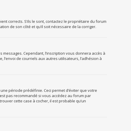
nt corrects. S’ils le sont, contactez le propriétaire du forum
tion de son côté et qu’il soit nécessaire de la corriger.
 des messages. Cependant, l’inscription vous donnera accès à
l’envoi de courriels aux autres utilisateurs, l’adhésion à
une période prédéfinie. Ceci permet d’éviter que votre
i n’est pas recommandé si vous accédez au forum par
trouver cette case à cocher, il est probable qu’un