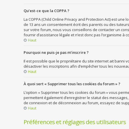
Qu’est-ce que la COPPA ?
La COPPA (Child Online Privacy and Protection Act) est une 
de 13 ans un consentement écrit des parents ou des tuteurs
sur votre forum, nous vous conseillons de contacter un cons
fournir d’assistance légale et n’est donc pas l’organisme à c
Haut
Pourquoi ne puis-je pas m’inscrire ?
Il est possible que le propriétaire du site internet ait banni
désactiver les inscriptions afin d’empêcher tous les nouveaux
Haut
À quoi sert « Supprimer tous les cookies du forum » ?
L’option « Supprimer tous les cookies du forum » vous perme
permettent également d’enregistrer le statut des messages, s’
de connexion et de déconnexion au forum, essayez de supp
Haut
Préférences et réglages des utilisateurs