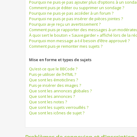
Pourquoi ne puis-je pas ajouter plus d’options à un sonda
Comment puis-je éditer ou supprimer un sondage ?
Pourquoi ne puis-je pas accéder à un forum ?
Pourquoi ne puis-je pas insérer de pièces jointes ?
Pourquoi ai-je reçu un avertissement ?
Comment puis-je rapporter des messages à un modérateu
À quoi sert le bouton « Sauvegarder » affiché lors de la réd
Pourquoi mon message a-t-il besoin d’être approuvé ?
Comment puis-je remonter mes sujets ?
Mise en forme et types de sujets
Qu’est-ce que le BBCode ?
Puis-je utiliser de l’HTML ?
Que sont les émoticônes ?
Puis-je insérer des images ?
Que sont les annonces globales ?
Que sont les annonces ?
Que sont les notes ?
Que sont les sujets verrouillés ?
Que sont les icônes de sujet ?