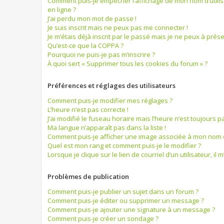
Comment puis-je empêcher l’affichage de mon nom d’utilisat
en ligne ?
J’ai perdu mon mot de passe !
Je suis inscrit mais ne peux pas me connecter !
Je m’étais déjà inscrit par le passé mais je ne peux à prés
Qu’est-ce que la COPPA ?
Pourquoi ne puis-je pas m’inscrire ?
À quoi sert « Supprimer tous les cookies du forum » ?
Préférences et réglages des utilisateurs
Comment puis-je modifier mes réglages ?
L’heure n’est pas correcte !
J’ai modifié le fuseau horaire mais l’heure n’est toujours pa
Ma langue n’apparaît pas dans la liste !
Comment puis-je afficher une image associée à mon nom d’
Quel est mon rang et comment puis-je le modifier ?
Lorsque je clique sur le lien de courriel d’un utilisateur, 
Problèmes de publication
Comment puis-je publier un sujet dans un forum ?
Comment puis-je éditer ou supprimer un message ?
Comment puis-je ajouter une signature à un message ?
Comment puis-je créer un sondage ?