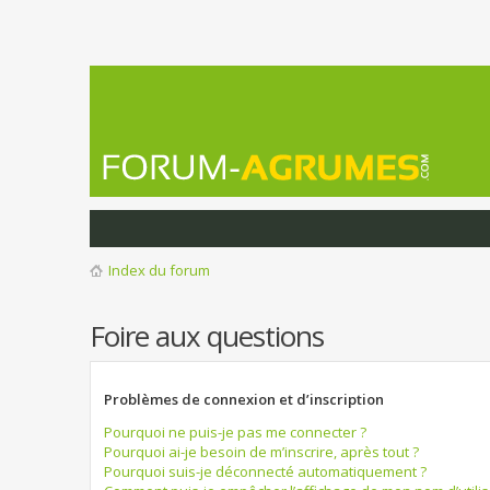
Index du forum
Foire aux questions
Problèmes de connexion et d’inscription
Pourquoi ne puis-je pas me connecter ?
Pourquoi ai-je besoin de m’inscrire, après tout ?
Pourquoi suis-je déconnecté automatiquement ?