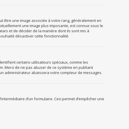
peut être une image associée à votre rang, généralement en
habituellement une image plus imposante, est connue sous le
tars et de décider de la manière dont ils sont mis à
souhaité désactiver cette fonctionnalité.
ntifient certains utilisateurs spéciaux, comme les
rum. Merci de ne pas abuser de ce système en publiant
 un administrateur abaissera votre compteur de messages.
ar l’intermédiaire d’un formulaire. Ceci permet d’empêcher une