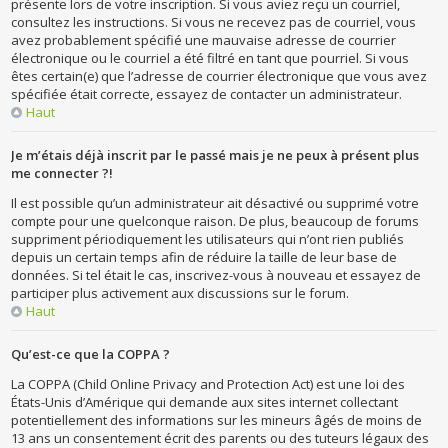
présente lors de votre inscription. Si vous aviez reçu un courriel,
consultez les instructions. Si vous ne recevez pas de courriel, vous
avez probablement spécifié une mauvaise adresse de courrier
électronique ou le courriel a été filtré en tant que pourriel. Si vous
êtes certain(e) que l’adresse de courrier électronique que vous avez
spécifiée était correcte, essayez de contacter un administrateur.
Haut
Je m’étais déjà inscrit par le passé mais je ne peux à présent plus
me connecter ?!
Il est possible qu’un administrateur ait désactivé ou supprimé votre
compte pour une quelconque raison. De plus, beaucoup de forums
suppriment périodiquement les utilisateurs qui n’ont rien publiés
depuis un certain temps afin de réduire la taille de leur base de
données. Si tel était le cas, inscrivez-vous à nouveau et essayez de
participer plus activement aux discussions sur le forum.
Haut
Qu’est-ce que la COPPA ?
La COPPA (Child Online Privacy and Protection Act) est une loi des
États-Unis d’Amérique qui demande aux sites internet collectant
potentiellement des informations sur les mineurs âgés de moins de
13 ans un consentement écrit des parents ou des tuteurs légaux des