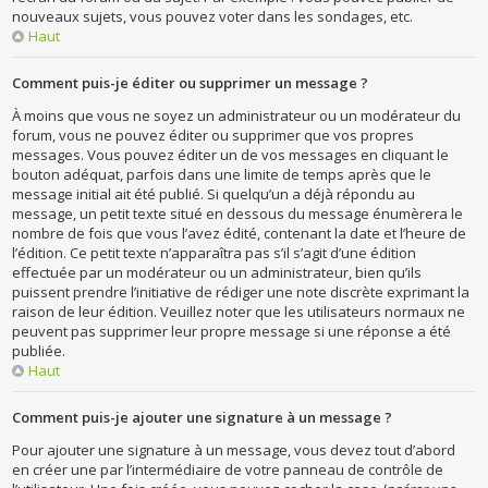
nouveaux sujets, vous pouvez voter dans les sondages, etc.
Haut
Comment puis-je éditer ou supprimer un message ?
À moins que vous ne soyez un administrateur ou un modérateur du
forum, vous ne pouvez éditer ou supprimer que vos propres
messages. Vous pouvez éditer un de vos messages en cliquant le
bouton adéquat, parfois dans une limite de temps après que le
message initial ait été publié. Si quelqu’un a déjà répondu au
message, un petit texte situé en dessous du message énumèrera le
nombre de fois que vous l’avez édité, contenant la date et l’heure de
l’édition. Ce petit texte n’apparaîtra pas s’il s’agit d’une édition
effectuée par un modérateur ou un administrateur, bien qu’ils
puissent prendre l’initiative de rédiger une note discrète exprimant la
raison de leur édition. Veuillez noter que les utilisateurs normaux ne
peuvent pas supprimer leur propre message si une réponse a été
publiée.
Haut
Comment puis-je ajouter une signature à un message ?
Pour ajouter une signature à un message, vous devez tout d’abord
en créer une par l’intermédiaire de votre panneau de contrôle de