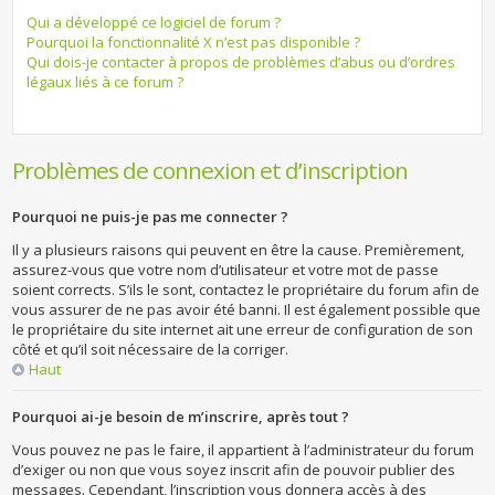
Qui a développé ce logiciel de forum ?
Pourquoi la fonctionnalité X n’est pas disponible ?
Qui dois-je contacter à propos de problèmes d’abus ou d’ordres
légaux liés à ce forum ?
Problèmes de connexion et d’inscription
Pourquoi ne puis-je pas me connecter ?
Il y a plusieurs raisons qui peuvent en être la cause. Premièrement,
assurez-vous que votre nom d’utilisateur et votre mot de passe
soient corrects. S’ils le sont, contactez le propriétaire du forum afin de
vous assurer de ne pas avoir été banni. Il est également possible que
le propriétaire du site internet ait une erreur de configuration de son
côté et qu’il soit nécessaire de la corriger.
Haut
Pourquoi ai-je besoin de m’inscrire, après tout ?
Vous pouvez ne pas le faire, il appartient à l’administrateur du forum
d’exiger ou non que vous soyez inscrit afin de pouvoir publier des
messages. Cependant, l’inscription vous donnera accès à des