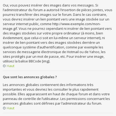
Oui, vous pouvez insérer des images dans vos messages. Si
l’administrateur du forum a autorisé l’insertion de pièces jointes, vous
pourrez transférer des images sur le forum. Dans le cas contraire,
vous devrez insérer un lien pointant vers une image stockée sur un
serveur internet public, comme http://www.exemple.com/mon-
image.gif. Vous ne pourrez cependant ni insérer de lien pointant vers
des images stockées sur votre propre ordinateur (à moins, bien
évidemment, que celui-ci soit en lui-même un serveur internet), ni
insérer de lien pointant vers des images stockées derrière un
quelconque système d’authentification, comme par exemple les
services de messagerie électronique de Hotmail ou de Yahoo, les
sites protégés par un mot de passe, etc. Pour insérer une image,
utilisez la balise BBCode [img].
Haut
Que sont les annonces globales ?
Les annonces globales contiennent des informations très
importantes et vous devriez les consulter le plus rapidement
possible. Elles apparaissent en haut de chaque forum et dans votre
panneau de contrôle de l’utilisateur. Les permissions concernant les
annonces globales sont définies par l’administrateur du forum.
Haut