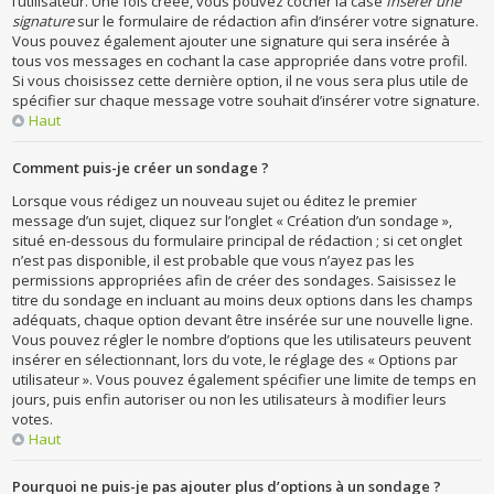
l’utilisateur. Une fois créée, vous pouvez cocher la case
Insérer une
signature
sur le formulaire de rédaction afin d’insérer votre signature.
Vous pouvez également ajouter une signature qui sera insérée à
tous vos messages en cochant la case appropriée dans votre profil.
Si vous choisissez cette dernière option, il ne vous sera plus utile de
spécifier sur chaque message votre souhait d’insérer votre signature.
Haut
Comment puis-je créer un sondage ?
Lorsque vous rédigez un nouveau sujet ou éditez le premier
message d’un sujet, cliquez sur l’onglet « Création d’un sondage »,
situé en-dessous du formulaire principal de rédaction ; si cet onglet
n’est pas disponible, il est probable que vous n’ayez pas les
permissions appropriées afin de créer des sondages. Saisissez le
titre du sondage en incluant au moins deux options dans les champs
adéquats, chaque option devant être insérée sur une nouvelle ligne.
Vous pouvez régler le nombre d’options que les utilisateurs peuvent
insérer en sélectionnant, lors du vote, le réglage des « Options par
utilisateur ». Vous pouvez également spécifier une limite de temps en
jours, puis enfin autoriser ou non les utilisateurs à modifier leurs
votes.
Haut
Pourquoi ne puis-je pas ajouter plus d’options à un sondage ?