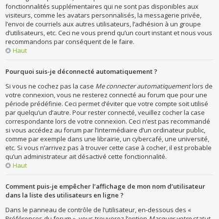
fonctionnalités supplémentaires qui ne sont pas disponibles aux
visiteurs, comme les avatars personnalisés, la messagerie privée,
l’envoi de courriels aux autres utilisateurs, l’adhésion à un groupe
d’utilisateurs, etc. Ceci ne vous prend qu’un court instant et nous vous
recommandons par conséquent de le faire.
Haut
Pourquoi suis-je déconnecté automatiquement ?
Si vous ne cochez pas la case
Me connecter automatiquement
lors de
votre connexion, vous ne resterez connecté au forum que pour une
période prédéfinie. Ceci permet d’éviter que votre compte soit utilisé
par quelqu’un d’autre. Pour rester connecté, veuillez cocher la case
correspondante lors de votre connexion. Ceci n’est pas recommandé
si vous accédez au forum par l’intermédiaire d’un ordinateur public,
comme par exemple dans une librairie, un cybercafé, une université,
etc. Si vous n’arrivez pas à trouver cette case à cocher, il est probable
qu’un administrateur ait désactivé cette fonctionnalité.
Haut
Comment puis-je empêcher l’affichage de mon nom d’utilisateur
dans la liste des utilisateurs en ligne ?
Dans le panneau de contrôle de l’utilisateur, en-dessous des «
Préférences du forum », vous trouverez l’option
Masquer votre statut