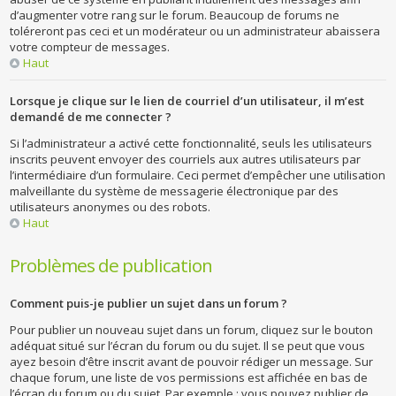
d’augmenter votre rang sur le forum. Beaucoup de forums ne
toléreront pas ceci et un modérateur ou un administrateur abaissera
votre compteur de messages.
Haut
Lorsque je clique sur le lien de courriel d’un utilisateur, il m’est
demandé de me connecter ?
Si l’administrateur a activé cette fonctionnalité, seuls les utilisateurs
inscrits peuvent envoyer des courriels aux autres utilisateurs par
l’intermédiaire d’un formulaire. Ceci permet d’empêcher une utilisation
malveillante du système de messagerie électronique par des
utilisateurs anonymes ou des robots.
Haut
Problèmes de publication
Comment puis-je publier un sujet dans un forum ?
Pour publier un nouveau sujet dans un forum, cliquez sur le bouton
adéquat situé sur l’écran du forum ou du sujet. Il se peut que vous
ayez besoin d’être inscrit avant de pouvoir rédiger un message. Sur
chaque forum, une liste de vos permissions est affichée en bas de
l’écran du forum ou du sujet. Par exemple : vous pouvez publier de