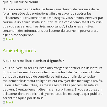
quelqu’un sur ce forum !
Nous en sommes désolés. Le formulaire d’envoi de courriels de ce
forum possède des protections afin d’essayer de repérer les
utilisateurs qui envoient de tels messages. Vous devriez envoyer par
courriel à un administrateur du forum une copie complète du courriel
que vous avez reçu. Il est très important d’y inclure les en-têtes
contenant des informations sur l’auteur du courriel. Il pourra alors
agir en conséquence.
Haut
Amis et ignorés
À quoi sert ma liste d’amis et d’ignorés ?
Vous pouvez utiliser ces listes afin d’organiser et trier les utilisateurs
du forum. Les membres ajoutés dans votre liste d’amis seront listés
dans votre panneau de contrôle de l’utilisateur afin de consulter
rapidement leur statut en ligne et leur envoyer des messages privés.
Selon le template utilisé, les messages publiés par ces utilisateurs
peuvent éventuellement être mis en surbrillance. Si vous ajoutez un
utilisateur dans votre liste d’ignorés, tous les messages qu’il publiera
seront masqués par défaut.
Haut