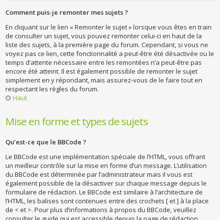
Comment puis-je remonter mes sujets ?
En cliquant sur le lien « Remonter le sujet » lorsque vous êtes en train
de consulter un sujet, vous pouvez remonter celui-ci en haut de la
liste des sujets, à la première page du forum. Cependant, si vous ne
voyez pas ce lien, cette fonctionnalité a peut-être été désactivée ou le
temps d’attente nécessaire entre les remontées n’a peut-être pas
encore été atteint. Il est également possible de remonter le sujet
simplement en y répondant, mais assurez-vous de le faire tout en
respectant les règles du forum.
Haut
Mise en forme et types de sujets
Qu’est-ce que le BBCode ?
Le BBCode est une implémentation spéciale de l’HTML, vous offrant
un meilleur contrôle sur la mise en forme d’un message. L’utilisation
du BBCode est déterminée par l’administrateur mais il vous est
également possible de la désactiver sur chaque message depuis le
formulaire de rédaction. Le BBCode est similaire à l’architecture de
l’HTML, les balises sont contenues entre des crochets [ et ] à la place
de < et >. Pour plus d’informations à propos du BBCode, veuillez
consulter le guide qui est accessible depuis la page de rédaction.