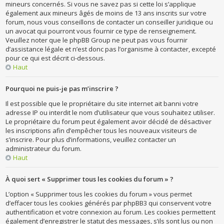
mineurs concernés. Si vous ne savez pas si cette loi s’applique
également aux mineurs âgés de moins de 13 ans inscrits sur votre
forum, nous vous conseillons de contacter un conseiller juridique ou
un avocat qui pourront vous fournir ce type de renseignement.
Veuillez noter que le phpBB Group ne peut pas vous fournir
d’assistance légale et n’est donc pas l’organisme à contacter, excepté
pour ce qui est décrit ci-dessous.
Haut
Pourquoi ne puis-je pas m’inscrire ?
Il est possible que le propriétaire du site internet ait banni votre
adresse IP ou interdit le nom d’utilisateur que vous souhaitez utiliser.
Le propriétaire du forum peut également avoir décidé de désactiver
les inscriptions afin d’empêcher tous les nouveaux visiteurs de
s’inscrire. Pour plus d’informations, veuillez contacter un
administrateur du forum.
Haut
À quoi sert « Supprimer tous les cookies du forum » ?
L’option « Supprimer tous les cookies du forum » vous permet
d’effacer tous les cookies générés par phpBB3 qui conservent votre
authentification et votre connexion au forum. Les cookies permettent
également d’enregistrer le statut des messages, s’ils sont lus ou non