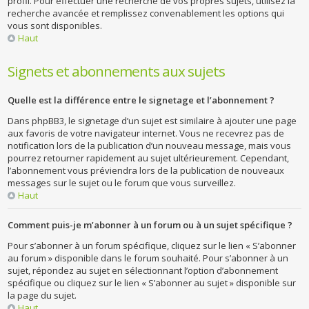
profil. Pour effectuer une recherche de vos propres sujets, utilisez la
recherche avancée et remplissez convenablement les options qui
vous sont disponibles.
Haut
Signets et abonnements aux sujets
Quelle est la différence entre le signetage et l’abonnement ?
Dans phpBB3, le signetage d’un sujet est similaire à ajouter une page
aux favoris de votre navigateur internet. Vous ne recevrez pas de
notification lors de la publication d’un nouveau message, mais vous
pourrez retourner rapidement au sujet ultérieurement. Cependant,
l’abonnement vous préviendra lors de la publication de nouveaux
messages sur le sujet ou le forum que vous surveillez.
Haut
Comment puis-je m’abonner à un forum ou à un sujet spécifique ?
Pour s’abonner à un forum spécifique, cliquez sur le lien « S’abonner
au forum » disponible dans le forum souhaité. Pour s’abonner à un
sujet, répondez au sujet en sélectionnant l’option d’abonnement
spécifique ou cliquez sur le lien « S’abonner au sujet » disponible sur
la page du sujet.
Haut