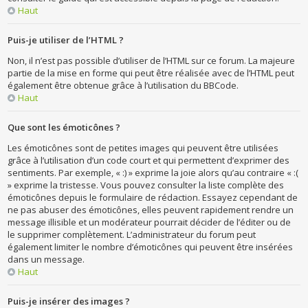
Haut
Puis-je utiliser de l’HTML ?
Non, il n’est pas possible d’utiliser de l’HTML sur ce forum. La majeure
partie de la mise en forme qui peut être réalisée avec de l’HTML peut
également être obtenue grâce à l’utilisation du BBCode.
Haut
Que sont les émoticônes ?
Les émoticônes sont de petites images qui peuvent être utilisées
grâce à l’utilisation d’un code court et qui permettent d’exprimer des
sentiments. Par exemple, « :) » exprime la joie alors qu’au contraire « :(
» exprime la tristesse. Vous pouvez consulter la liste complète des
émoticônes depuis le formulaire de rédaction. Essayez cependant de
ne pas abuser des émoticônes, elles peuvent rapidement rendre un
message illisible et un modérateur pourrait décider de l’éditer ou de
le supprimer complètement. L’administrateur du forum peut
également limiter le nombre d’émoticônes qui peuvent être insérées
dans un message.
Haut
Puis-je insérer des images ?