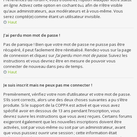
en ligne
. Activez cette option en cochant
afin de n’être visible
Oui
qu’aux administrateurs, aux modérateurs et à vous-même. Vous
serez compté(e) comme étant un utilisateur invisible.
Haut
J’ai perdu mon mot de passe !
Pas de panique ! Bien que votre mot de passe ne puisse pas être
récupéré, il peut facilement être réinitialisé. Rendez-vous sur la page
de connexion et cliquez sur
J’ai perdu mon mot de passe
. Suivez les
instructions et vous devriez être en mesure de pouvoir vous
connecter de nouveau dans peu de temps.
Haut
Je suis inscrit mais ne peux pas me connecter !
Premièrement, vérifiez votre nom d’utilisateur et votre mot de passe.
S’ils sont corrects, alors une des deux choses suivantes a pu s’être
produite. Si le support de la COPPA est activé et que vous avez
spécifié avoir en dessous de 13 ans pendant l’inscription, vous
devrez suivre les instructions que vous avez reçues. Certains forums
exigeront également que les nouvelles inscriptions doivent être
activées, soit par vous-même ou soit par un administrateur, avant
que vous puissiez ouvrir une session ; cette information était