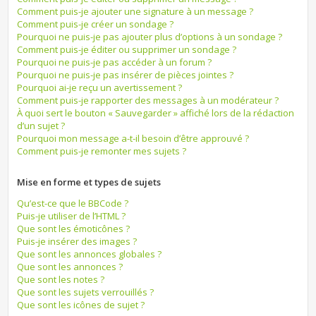
Comment puis-je ajouter une signature à un message ?
Comment puis-je créer un sondage ?
Pourquoi ne puis-je pas ajouter plus d’options à un sondage ?
Comment puis-je éditer ou supprimer un sondage ?
Pourquoi ne puis-je pas accéder à un forum ?
Pourquoi ne puis-je pas insérer de pièces jointes ?
Pourquoi ai-je reçu un avertissement ?
Comment puis-je rapporter des messages à un modérateur ?
À quoi sert le bouton « Sauvegarder » affiché lors de la rédaction
d’un sujet ?
Pourquoi mon message a-t-il besoin d’être approuvé ?
Comment puis-je remonter mes sujets ?
Mise en forme et types de sujets
Qu’est-ce que le BBCode ?
Puis-je utiliser de l’HTML ?
Que sont les émoticônes ?
Puis-je insérer des images ?
Que sont les annonces globales ?
Que sont les annonces ?
Que sont les notes ?
Que sont les sujets verrouillés ?
Que sont les icônes de sujet ?