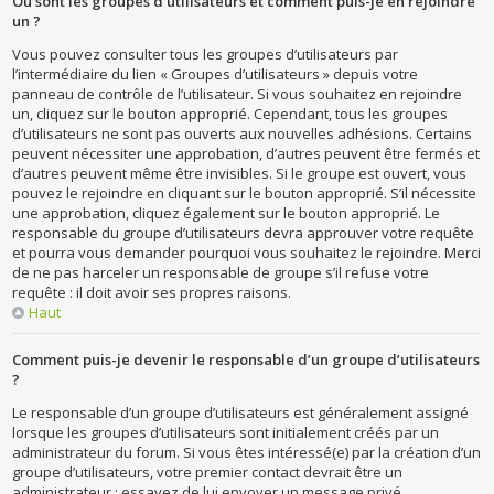
Où sont les groupes d’utilisateurs et comment puis-je en rejoindre
un ?
Vous pouvez consulter tous les groupes d’utilisateurs par
l’intermédiaire du lien « Groupes d’utilisateurs » depuis votre
panneau de contrôle de l’utilisateur. Si vous souhaitez en rejoindre
un, cliquez sur le bouton approprié. Cependant, tous les groupes
d’utilisateurs ne sont pas ouverts aux nouvelles adhésions. Certains
peuvent nécessiter une approbation, d’autres peuvent être fermés et
d’autres peuvent même être invisibles. Si le groupe est ouvert, vous
pouvez le rejoindre en cliquant sur le bouton approprié. S’il nécessite
une approbation, cliquez également sur le bouton approprié. Le
responsable du groupe d’utilisateurs devra approuver votre requête
et pourra vous demander pourquoi vous souhaitez le rejoindre. Merci
de ne pas harceler un responsable de groupe s’il refuse votre
requête : il doit avoir ses propres raisons.
Haut
Comment puis-je devenir le responsable d’un groupe d’utilisateurs
?
Le responsable d’un groupe d’utilisateurs est généralement assigné
lorsque les groupes d’utilisateurs sont initialement créés par un
administrateur du forum. Si vous êtes intéressé(e) par la création d’un
groupe d’utilisateurs, votre premier contact devrait être un
administrateur ; essayez de lui envoyer un message privé.