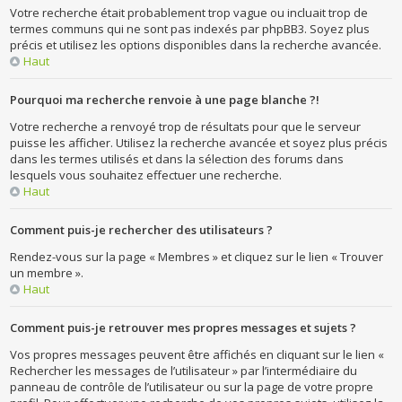
Votre recherche était probablement trop vague ou incluait trop de
termes communs qui ne sont pas indexés par phpBB3. Soyez plus
précis et utilisez les options disponibles dans la recherche avancée.
Haut
Pourquoi ma recherche renvoie à une page blanche ?!
Votre recherche a renvoyé trop de résultats pour que le serveur
puisse les afficher. Utilisez la recherche avancée et soyez plus précis
dans les termes utilisés et dans la sélection des forums dans
lesquels vous souhaitez effectuer une recherche.
Haut
Comment puis-je rechercher des utilisateurs ?
Rendez-vous sur la page « Membres » et cliquez sur le lien « Trouver
un membre ».
Haut
Comment puis-je retrouver mes propres messages et sujets ?
Vos propres messages peuvent être affichés en cliquant sur le lien «
Rechercher les messages de l’utilisateur » par l’intermédiaire du
panneau de contrôle de l’utilisateur ou sur la page de votre propre