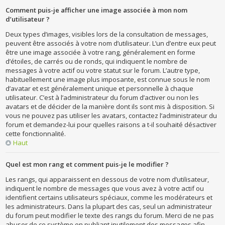
Comment puis-je afficher une image associée à mon nom
d’utilisateur ?
Deux types d’images, visibles lors de la consultation de messages,
peuvent être associés à votre nom d’utilisateur. L’un d’entre eux peut
être une image associée à votre rang, généralement en forme
d’étoiles, de carrés ou de ronds, qui indiquent le nombre de
messages à votre actif ou votre statut sur le forum. L’autre type,
habituellement une image plus imposante, est connue sous le nom
d’avatar et est généralement unique et personnelle à chaque
utilisateur. C’est à l’administrateur du forum d’activer ou non les
avatars et de décider de la manière dont ils sont mis à disposition. Si
vous ne pouvez pas utiliser les avatars, contactez l’administrateur du
forum et demandez-lui pour quelles raisons a t-il souhaité désactiver
cette fonctionnalité.
Haut
Quel est mon rang et comment puis-je le modifier ?
Les rangs, qui apparaissent en dessous de votre nom d’utilisateur,
indiquent le nombre de messages que vous avez à votre actif ou
identifient certains utilisateurs spéciaux, comme les modérateurs et
les administrateurs. Dans la plupart des cas, seul un administrateur
du forum peut modifier le texte des rangs du forum. Merci de ne pas
abuser de ce système en publiant inutilement des messages afin