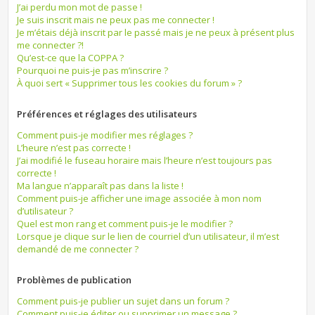
J’ai perdu mon mot de passe !
Je suis inscrit mais ne peux pas me connecter !
Je m’étais déjà inscrit par le passé mais je ne peux à présent plus
me connecter ?!
Qu’est-ce que la COPPA ?
Pourquoi ne puis-je pas m’inscrire ?
À quoi sert « Supprimer tous les cookies du forum » ?
Préférences et réglages des utilisateurs
Comment puis-je modifier mes réglages ?
L’heure n’est pas correcte !
J’ai modifié le fuseau horaire mais l’heure n’est toujours pas
correcte !
Ma langue n’apparaît pas dans la liste !
Comment puis-je afficher une image associée à mon nom
d’utilisateur ?
Quel est mon rang et comment puis-je le modifier ?
Lorsque je clique sur le lien de courriel d’un utilisateur, il m’est
demandé de me connecter ?
Problèmes de publication
Comment puis-je publier un sujet dans un forum ?
Comment puis-je éditer ou supprimer un message ?