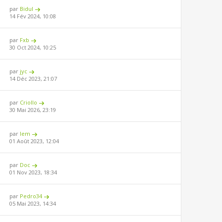
par
Bidul
14 Fév 2024, 10:08
par
Fxb
30 Oct 2024, 10:25
par
jyc
14 Déc 2023, 21:07
par
Criollo
30 Mai 2026, 23:19
par
lem
01 Août 2023, 12:04
par
Doc
01 Nov 2023, 18:34
par
Pedro34
05 Mai 2023, 14:34