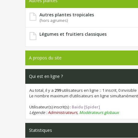
Autres plantes
Autres plantes tropicales
(hors agrumes)
Légumes et fruitiers classiques
A propos du site
Qui est en ligne ?
Au total, il y a
299
utilisateurs en ligne :: 1 inscrit, 0 invisi
Le nombre maximum d’utilisateurs en ligne simultanément
Utilisateur(s) inscrit(s) :
Baidu [Spider]
Légende :
Administrateurs
,
Modérateurs globaux
Statistiques