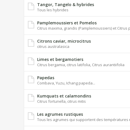
Tangor, Tangelo & hybrides
Tous les hybrides
Pamplemoussiers et Pomelos
Citrus maxima, grandis (Pamplemoussiers) et Citrus p
Citrons caviar, microcitrus
citrus australasica
Limes et bergamotiers
Citrus bergamia, citrus latifolia, Citrus aurantiifolia
Papedas
Combava, Yuzu, Ichang papeda...
Kumquats et calamondins
Citrus fortunella, citrus mitis
Les agrumes rustiques
Tous les agrumes qui supportent des températures n