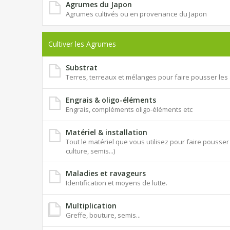
Agrumes du Japon
Agrumes cultivés ou en provenance du Japon
Cultiver les Agrumes
Substrat
Terres, terreaux et mélanges pour faire pousser le
Engrais & oligo-éléments
Engrais, compléments oligo-éléments etc
Matériel & installation
Tout le matériel que vous utilisez pour faire pouss
culture, semis...)
Maladies et ravageurs
Identification et moyens de lutte.
Multiplication
Greffe, bouture, semis...