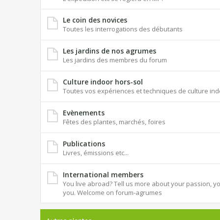
Le coin des novices
Toutes les interrogations des débutants
Les jardins de nos agrumes
Les jardins des membres du forum
Culture indoor hors-sol
Toutes vos expériences et techniques de culture ind
Evènements
Fêtes des plantes, marchés, foires
Publications
Livres, émissions etc...
International members
You live abroad? Tell us more about your passion, you
you. Welcome on forum-agrumes