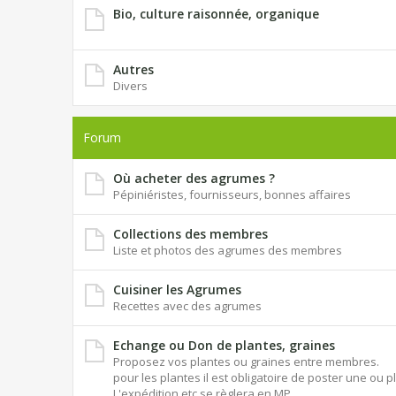
Bio, culture raisonnée, organique
Autres
Divers
Forum
Où acheter des agrumes ?
Pépiniéristes, fournisseurs, bonnes affaires
Collections des membres
Liste et photos des agrumes des membres
Cuisiner les Agrumes
Recettes avec des agrumes
Echange ou Don de plantes, graines
Proposez vos plantes ou graines entre membres.
pour les plantes il est obligatoire de poster une ou p
L'expédition etc se règlera en MP.