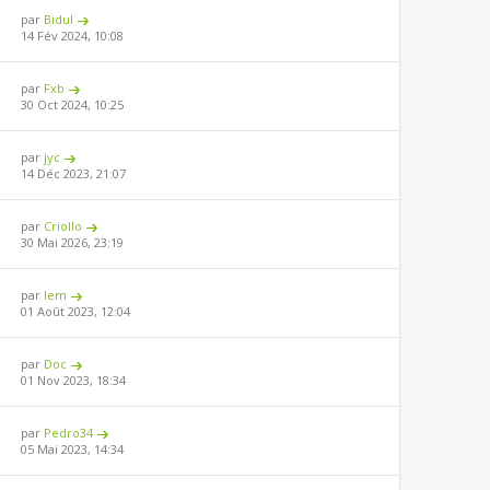
par
Bidul
14 Fév 2024, 10:08
par
Fxb
30 Oct 2024, 10:25
par
jyc
14 Déc 2023, 21:07
par
Criollo
30 Mai 2026, 23:19
par
lem
01 Août 2023, 12:04
par
Doc
01 Nov 2023, 18:34
par
Pedro34
05 Mai 2023, 14:34