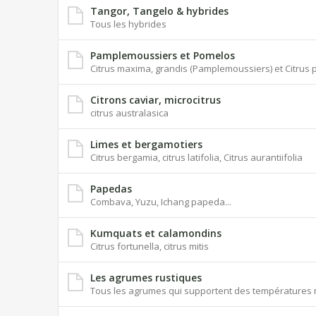
Tangor, Tangelo & hybrides
Tous les hybrides
Pamplemoussiers et Pomelos
Citrus maxima, grandis (Pamplemoussiers) et Citrus p
Citrons caviar, microcitrus
citrus australasica
Limes et bergamotiers
Citrus bergamia, citrus latifolia, Citrus aurantiifolia
Papedas
Combava, Yuzu, Ichang papeda...
Kumquats et calamondins
Citrus fortunella, citrus mitis
Les agrumes rustiques
Tous les agrumes qui supportent des températures n