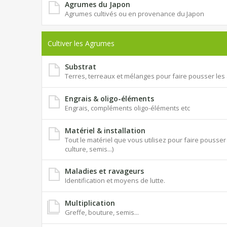
Agrumes du Japon
Agrumes cultivés ou en provenance du Japon
Cultiver les Agrumes
Substrat
Terres, terreaux et mélanges pour faire pousser le
Engrais & oligo-éléments
Engrais, compléments oligo-éléments etc
Matériel & installation
Tout le matériel que vous utilisez pour faire pouss
culture, semis...)
Maladies et ravageurs
Identification et moyens de lutte.
Multiplication
Greffe, bouture, semis...