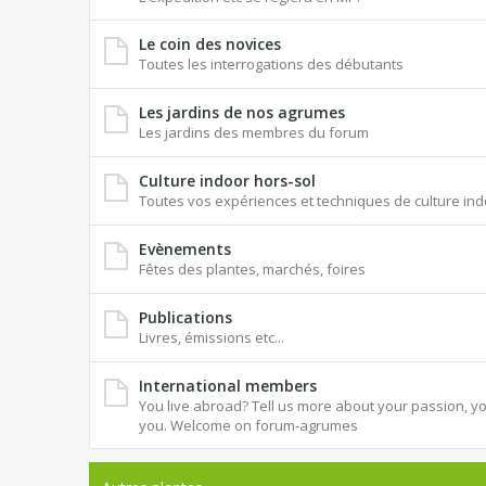
Le coin des novices
Toutes les interrogations des débutants
Les jardins de nos agrumes
Les jardins des membres du forum
Culture indoor hors-sol
Toutes vos expériences et techniques de culture ind
Evènements
Fêtes des plantes, marchés, foires
Publications
Livres, émissions etc...
International members
You live abroad? Tell us more about your passion, you
you. Welcome on forum-agrumes