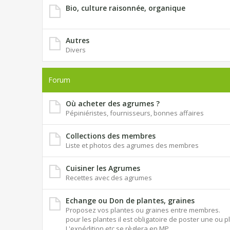
Bio, culture raisonnée, organique
Autres
Divers
Forum
Où acheter des agrumes ?
Pépiniéristes, fournisseurs, bonnes affaires
Collections des membres
Liste et photos des agrumes des membres
Cuisiner les Agrumes
Recettes avec des agrumes
Echange ou Don de plantes, graines
Proposez vos plantes ou graines entre membres.
pour les plantes il est obligatoire de poster une ou p
L'expédition etc se règlera en MP.