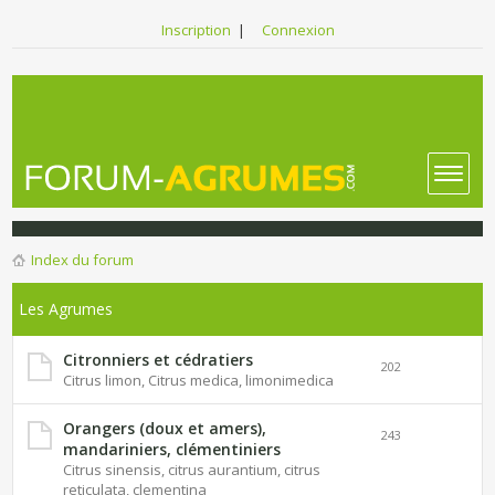
Inscription
|
Connexion
Index du forum
Les Agrumes
Citronniers et cédratiers
202
Citrus limon, Citrus medica, limonimedica
Orangers (doux et amers),
243
mandariniers, clémentiniers
Citrus sinensis, citrus aurantium, citrus
reticulata, clementina