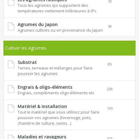
73
Tous les agrumes qui supportent des
températures nettement inférieures à 0°c
Agrumes du Japon
58
Agrumes cultivés ou en provenance du Japon
Cultiver les Agrumes
Substrat
85
Terres, terreaux et mélanges pour faire
pousser les agrumes
Engrais & oligo-éléments
230
Engrais, compléments oligo-éléments etc
Matériel & installation
165
Tout le matériel que vous utilisez pour faire
pousser vos agrumes (hivernage, pots,
chambre de culture, semis...)
Maladies et ravageurs
571