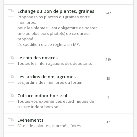
Echange ou Don de plantes, graines
242
Proposez vos plantes ou graines entre
membres.
pour les plantes il est obligatoire de poster
une ou plusieurs photo(s) de ce qui est
proposé.
L'expédition etc se règlera en MP.
Le coin des novices
219
Toutes les interrogations des débutants
Les jardins de nos agrumes
18
Les jardins des membres du forum
Culture indoor hors-sol
4
Toutes vos expériences et techniques de
culture indoor hors sol
Evènements
12
Fêtes des plantes, marchés, foires