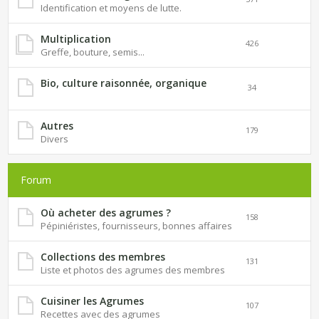
Identification et moyens de lutte.
Multiplication
426
Greffe, bouture, semis...
Bio, culture raisonnée, organique
34
Autres
179
Divers
Forum
Où acheter des agrumes ?
158
Pépiniéristes, fournisseurs, bonnes affaires
Collections des membres
131
Liste et photos des agrumes des membres
Cuisiner les Agrumes
107
Recettes avec des agrumes