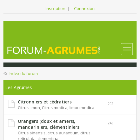
Inscription
|
Connexion
Index du forum
Les Agrumes
Citronniers et cédratiers
202
Citrus limon, Citrus medica, limonimedica
Orangers (doux et amers),
243
mandariniers, clémentiniers
Citrus sinensis, citrus aurantium, citrus
reticulata, clementina