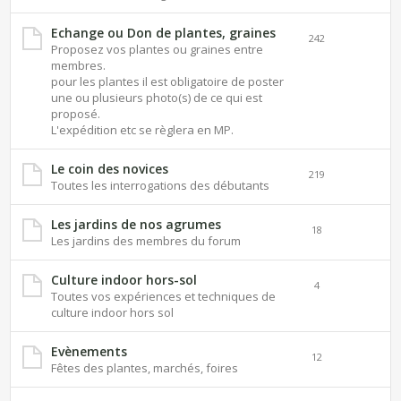
Echange ou Don de plantes, graines
242
Proposez vos plantes ou graines entre
membres.
pour les plantes il est obligatoire de poster
une ou plusieurs photo(s) de ce qui est
proposé.
L'expédition etc se règlera en MP.
Le coin des novices
219
Toutes les interrogations des débutants
Les jardins de nos agrumes
18
Les jardins des membres du forum
Culture indoor hors-sol
4
Toutes vos expériences et techniques de
culture indoor hors sol
Evènements
12
Fêtes des plantes, marchés, foires