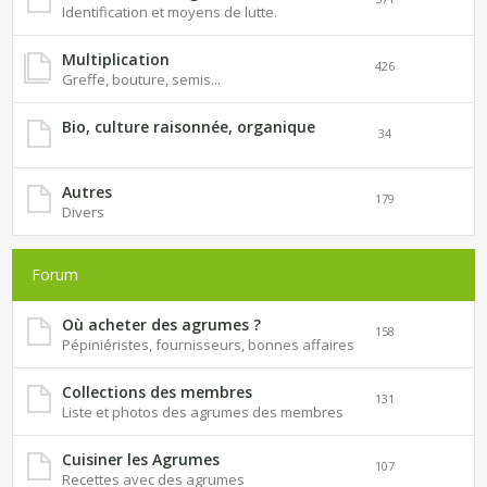
Identification et moyens de lutte.
Multiplication
426
Greffe, bouture, semis...
Bio, culture raisonnée, organique
34
Autres
179
Divers
Forum
Où acheter des agrumes ?
158
Pépiniéristes, fournisseurs, bonnes affaires
Collections des membres
131
Liste et photos des agrumes des membres
Cuisiner les Agrumes
107
Recettes avec des agrumes