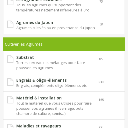
73
Tous les agrumes qui supportent des
températures nettement inférieures à 0°c
Agrumes du Japon
58
Agrumes cultivés ou en provenance du Japon
Cultiver les Agrumes
Substrat
85
Terres, terreaux et mélanges pour faire
pousser les agrumes
Engrais & oligo-éléments
230
Engrais, compléments oligo-éléments etc
Matériel & installation
165
Tout le matériel que vous utilisez pour faire
pousser vos agrumes (hivernage, pots,
chambre de culture, semis...)
Maladies et ravageurs
571