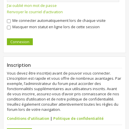
J’ai oublié mon mot de passe
Renvoyer le courriel d’activation
Me connecter automatiquement lors de chaque visite
Masquer mon statut en ligne lors de cette session
Inscription
Vous devez être inscrit(e) avant de pouvoir vous connecter.
L’inscription est rapide et vous offre de nombreux avantages. Par
exemple, l’administrateur du forum peut accorder des
fonctionnalités supplémentaires aux utilisateurs inscrits. Avant
de vous inscrire, assurez-vous d’avoir pris connaissance de nos
conditions d’utilisation et de notre politique de confidentialité.
Veuillez également consulter attentivement toutes les règles du
forum lors de votre navigation.
Conditions d’utilisation
|
Politique de confidentialité