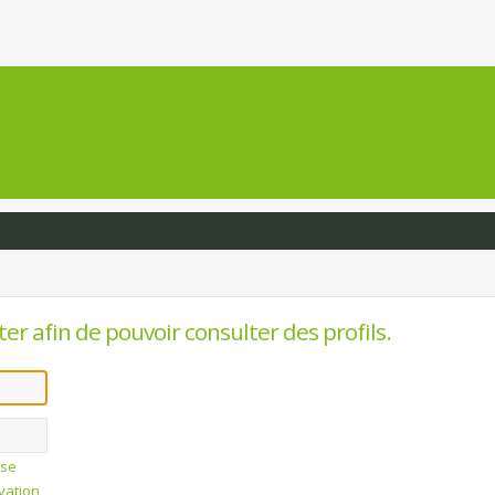
er afin de pouvoir consulter des profils.
sse
ivation