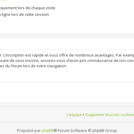
quement lors de chaque visite
ligne lors de cette session
r. L’inscription est rapide et vous offre de nombreux avantages. Par exem
Avant de vous inscrire, assurez-vous d’avoir pris connaissance de nos condit
es du forum lors de votre navigation.
L’équipe
•
Supprimer tous les cookie
Propulsé par
phpBB
® Forum Software © phpBB Group