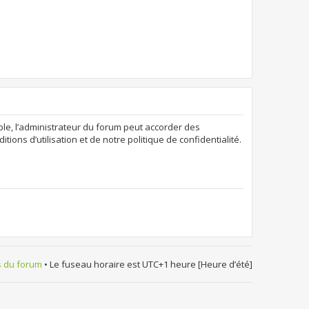
ple, l’administrateur du forum peut accorder des
ions d’utilisation et de notre politique de confidentialité.
s du forum
• Le fuseau horaire est UTC+1 heure [Heure d’été]