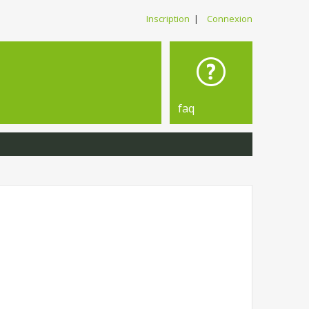
Inscription
|
Connexion
faq