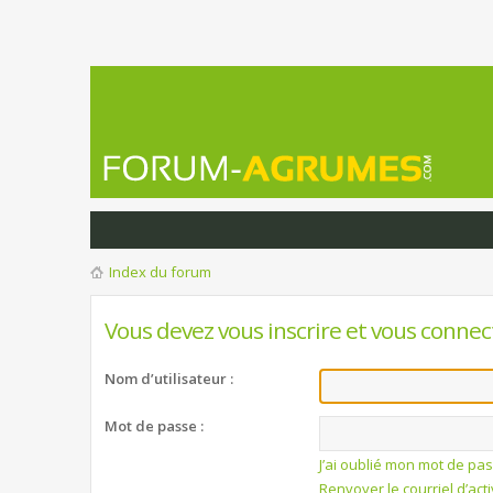
Index du forum
Vous devez vous inscrire et vous connect
Nom d’utilisateur :
Mot de passe :
J’ai oublié mon mot de pa
Renvoyer le courriel d’act