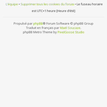
L’équipe
•
Supprimer tous les cookies du forum
• Le fuseau horaire
est UTC+1 heure [Heure d’été]
Propulsé par
phpBB
® Forum Software © phpBB Group
Traduit en français par
Maël Soucaze
.
phpBB Metro Theme by
PixelGoose Studio