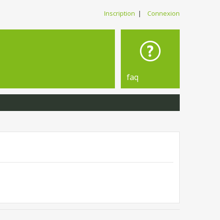
Inscription
|
Connexion
faq