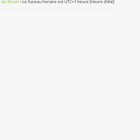
s du forum
• Le fuseau horaire est UTC+1 heure [Heure d’été]