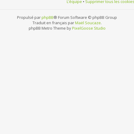
L’équipe
•
Supprimer tous les cookie
Propulsé par
phpBB
® Forum Software © phpBB Group
Traduit en français par
Maël Soucaze
.
phpBB Metro Theme by
PixelGoose Studio