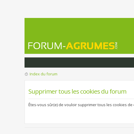
Index du forum
Supprimer tous les cookies du forum
Êtes-vous sûr(e) de vouloir supprimer tous les cookies de