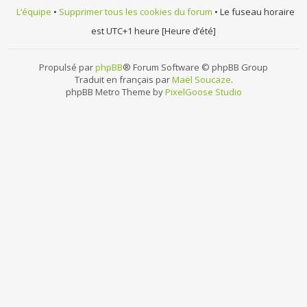
L’équipe
•
Supprimer tous les cookies du forum
• Le fuseau horaire
est UTC+1 heure [Heure d’été]
Propulsé par
phpBB
® Forum Software © phpBB Group
Traduit en français par
Maël Soucaze
.
phpBB Metro Theme by
PixelGoose Studio