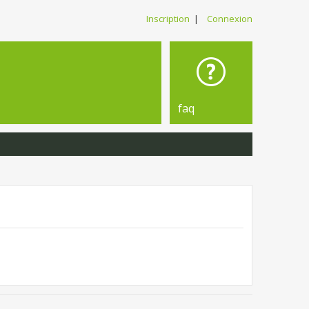
Inscription
|
Connexion
faq