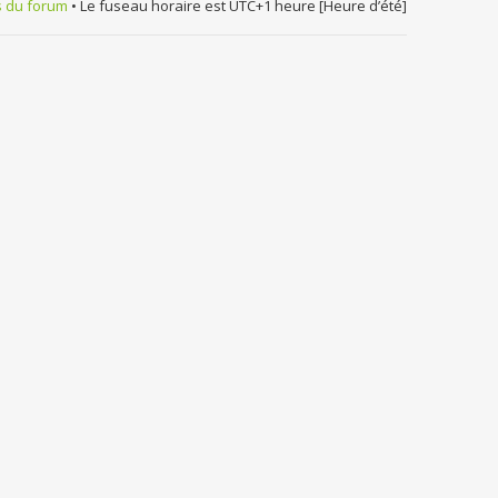
s du forum
• Le fuseau horaire est UTC+1 heure [Heure d’été]