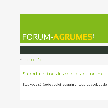
Index du forum
Supprimer tous les cookies du forum
Êtes-vous sûr(e) de vouloir supprimer tous les cookies de