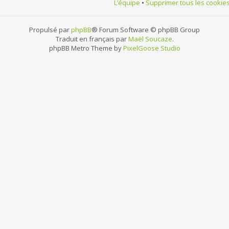
L’équipe
•
Supprimer tous les cookie
Propulsé par
phpBB
® Forum Software © phpBB Group
Traduit en français par
Maël Soucaze
.
phpBB Metro Theme by
PixelGoose Studio