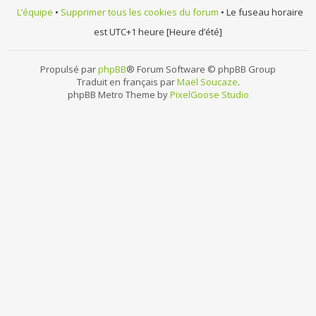
L’équipe
•
Supprimer tous les cookies du forum
• Le fuseau horaire
est UTC+1 heure [Heure d’été]
Propulsé par
phpBB
® Forum Software © phpBB Group
Traduit en français par
Maël Soucaze
.
phpBB Metro Theme by
PixelGoose Studio