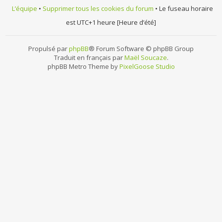
L’équipe
•
Supprimer tous les cookies du forum
• Le fuseau horaire
est UTC+1 heure [Heure d’été]
Propulsé par
phpBB
® Forum Software © phpBB Group
Traduit en français par
Maël Soucaze
.
phpBB Metro Theme by
PixelGoose Studio