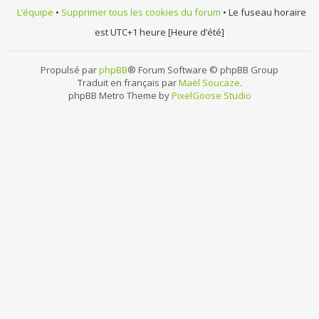
L’équipe
•
Supprimer tous les cookies du forum
• Le fuseau horaire
est UTC+1 heure [Heure d’été]
Propulsé par
phpBB
® Forum Software © phpBB Group
Traduit en français par
Maël Soucaze
.
phpBB Metro Theme by
PixelGoose Studio