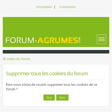
Inscription
|
Connexion
Index du forum
Supprimer tous les cookies du forum
Êtes-vous sûr(e) de vouloir supprimer tous les cookies de ce
forum ?