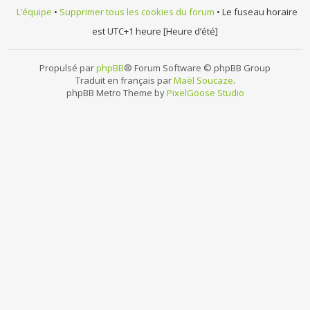
L’équipe
•
Supprimer tous les cookies du forum
• Le fuseau horaire
est UTC+1 heure [Heure d’été]
Propulsé par
phpBB
® Forum Software © phpBB Group
Traduit en français par
Maël Soucaze
.
phpBB Metro Theme by
PixelGoose Studio