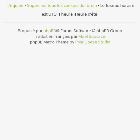
L’équipe
•
Supprimer tous les cookies du forum
• Le fuseau horaire
est UTC+1 heure [Heure d’été]
Propulsé par
phpBB
® Forum Software © phpBB Group
Traduit en français par
Maël Soucaze
.
phpBB Metro Theme by
PixelGoose Studio