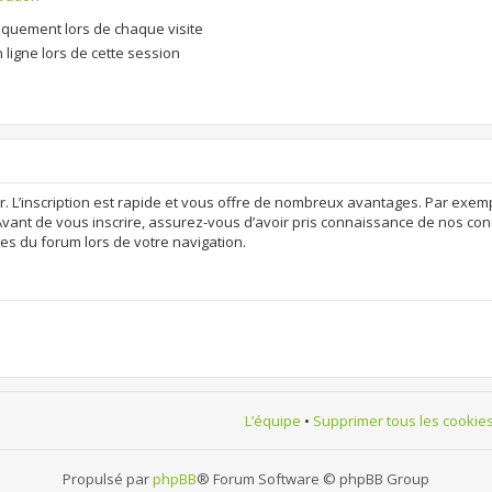
quement lors de chaque visite
ligne lors de cette session
r. L’inscription est rapide et vous offre de nombreux avantages. Par exem
Avant de vous inscrire, assurez-vous d’avoir pris connaissance de nos condit
es du forum lors de votre navigation.
L’équipe
•
Supprimer tous les cookie
Propulsé par
phpBB
® Forum Software © phpBB Group