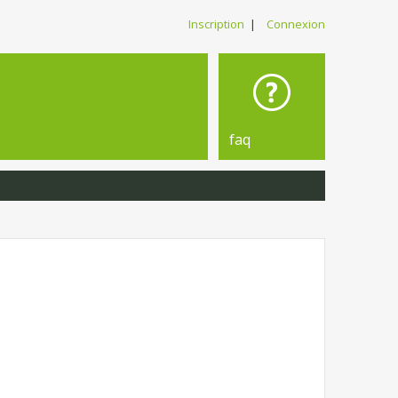
Inscription
|
Connexion
faq