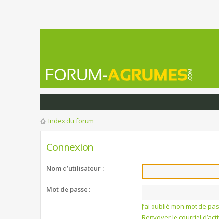
Index du forum
Connexion
Nom d’utilisateur :
Mot de passe :
J’ai oublié mon mot de pa
Renvoyer le courriel d’act