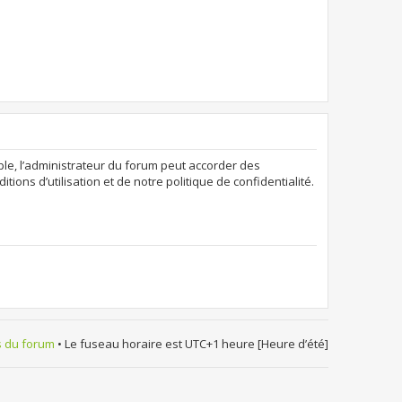
ple, l’administrateur du forum peut accorder des
ions d’utilisation et de notre politique de confidentialité.
s du forum
• Le fuseau horaire est UTC+1 heure [Heure d’été]