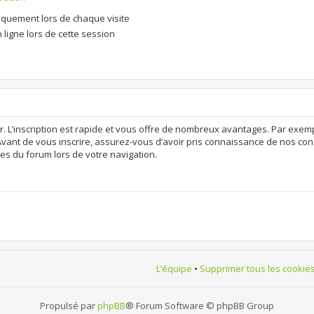
quement lors de chaque visite
ligne lors de cette session
r. L’inscription est rapide et vous offre de nombreux avantages. Par exem
Avant de vous inscrire, assurez-vous d’avoir pris connaissance de nos condit
es du forum lors de votre navigation.
L’équipe
•
Supprimer tous les cookie
Propulsé par
phpBB
® Forum Software © phpBB Group