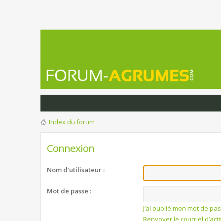
Index du forum
Connexion
Nom d’utilisateur :
Mot de passe :
J’ai oublié mon mot de pa
Renvoyer le courriel d’act