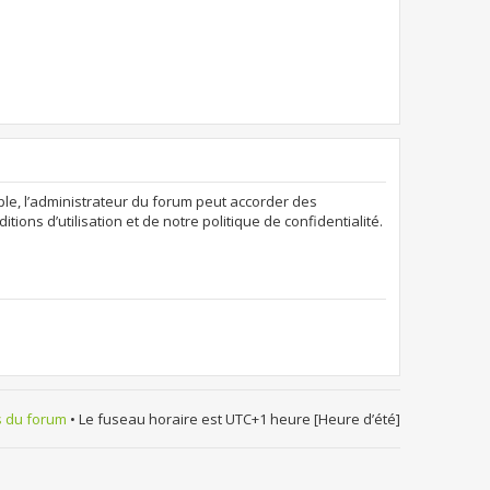
ple, l’administrateur du forum peut accorder des
ions d’utilisation et de notre politique de confidentialité.
s du forum
• Le fuseau horaire est UTC+1 heure [Heure d’été]