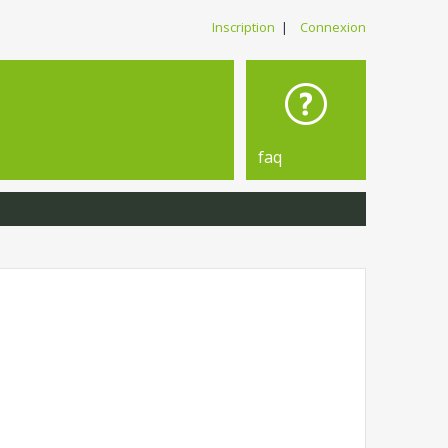
Inscription
|
Connexion
faq