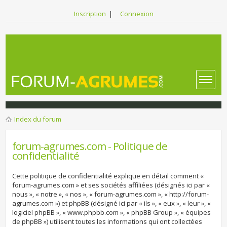
Inscription
|
Connexion
Index du forum
forum-agrumes.com - Politique de
confidentialité
Cette politique de confidentialité explique en détail comment «
forum-agrumes.com » et ses sociétés affiliées (désignés ici par «
nous », « notre », « nos », « forum-agrumes.com », « http://forum-
agrumes.com ») et phpBB (désigné ici par « ils », « eux », « leur », «
logiciel phpBB », « www.phpbb.com », « phpBB Group », « équipes
de phpBB ») utilisent toutes les informations qui ont collectées