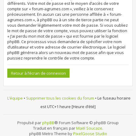
différents. Votre mot de passe est le moyen d’accès de votre
compte sur « forum-agrumes.com », veillez à le conservez
précieusement. En aucun cas une personne affiliée à « forum-
agrumes.com », à phpBB ou à un site de tierce partie ne peut
vous demander légitimement votre mot de passe. Si vous oubliez
le mot de passe de votre compte, vous pouvez utiliser la fonction
« J’ai perdu mon mot de passe » qui est fournie par le logiciel
phpBB. Ce processus vous demandera de spécifier votre nom
d’utilisateur et votre adresse de courrier électronique. Le logiciel
phpBB générera alors un nouveau mot de passe afin que vous
puissiez reprendre le contrôle de votre compte.
Retour à l’écran de connexion
L’équipe
•
Supprimer tous les cookies du forum
• Le fuseau horaire
est UTC+1 heure [Heure d’été]
Propulsé par
phpBB
® Forum Software © phpBB Group
Traduit en français par
Maël Soucaze
.
phpBB Metro Theme by
PixelGoose Studio