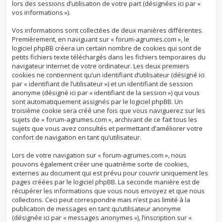
lors des sessions d’utilisation de votre part (désignées ici par «
vos informations »).
Vos informations sont collectées de deux manières différentes.
Premièrement, en naviguant sur « forum-agrumes.com », le
logiciel phpBB créera un certain nombre de cookies qui sont de
petits fichiers texte téléchargés dans les fichiers temporaires du
navigateur internet de votre ordinateur. Les deux premiers
cookies ne contiennent qu’un identifiant d’utilisateur (désigné ici
par « identifiant de l’utilisateur ») et un identifiant de session
anonyme (désigné ici par « identifiant de la session ») qui vous
sont automatiquement assignés par le logiciel phpBB. Un
troisième cookie sera créé une fois que vous naviguerez sur les
sujets de « forum-agrumes.com », archivant de ce fait tous les
sujets que vous avez consultés et permettant d’améliorer votre
confort de navigation en tant qu’utilisateur.
Lors de votre navigation sur « forum-agrumes.com », nous
pouvons également créer une quatrième sorte de cookies,
externes au document qui est prévu pour couvrir uniquement les
pages créées par le logiciel phpBB. La seconde manière est de
récupérer les informations que vous nous envoyez et que nous
collectons. Ceci peut correspondre mais n’est pas limité à la
publication de messages en tant qu’utilisateur anonyme
(désignée ici par « messages anonymes »), l’inscription sur «