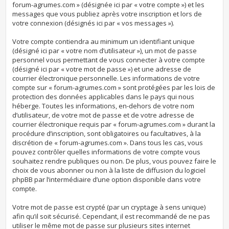
forum-agrumes.com » (désignée ici par « votre compte ») et les
messages que vous publiez après votre inscription et lors de
votre connexion (désignés ici par « vos messages »).
Votre compte contiendra au minimum un identifiant unique
(désigné ici par « votre nom d’utilisateur »), un mot de passe
personnel vous permettant de vous connecter à votre compte
(désigné ici par « votre mot de passe ») et une adresse de
courrier électronique personnelle. Les informations de votre
compte sur « forum-agrumes.com » sont protégées par les lois de
protection des données applicables dans le pays qui nous
héberge. Toutes les informations, en-dehors de votre nom
d’utilisateur, de votre mot de passe et de votre adresse de
courrier électronique requis par « forum-agrumes.com » durant la
procédure d’inscription, sont obligatoires ou facultatives, à la
discrétion de « forum-agrumes.com ». Dans tous les cas, vous
pouvez contrôler quelles informations de votre compte vous
souhaitez rendre publiques ou non. De plus, vous pouvez faire le
choix de vous abonner ou non à la liste de diffusion du logiciel
phpBB par l’intermédiaire d’une option disponible dans votre
compte.
Votre mot de passe est crypté (par un cryptage à sens unique)
afin qu’il soit sécurisé. Cependant, il est recommandé de ne pas
utiliser le même mot de passe sur plusieurs sites internet