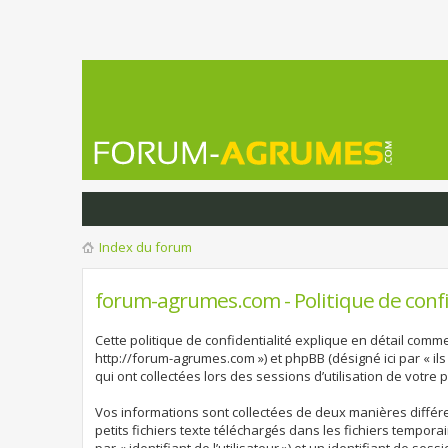
Index du forum
forum-agrumes.com - Politique de confi
Cette politique de confidentialité explique en détail comme
http://forum-agrumes.com ») et phpBB (désigné ici par « ils 
qui ont collectées lors des sessions d’utilisation de votre p
Vos informations sont collectées de deux manières différ
petits fichiers texte téléchargés dans les fichiers tempora