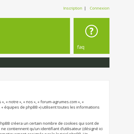
Inscription
|
Connexion
faq
 », « notre », « nos », « forum-agrumes.com », «
, « équipes de phpBB ») utilisent toutes les informations
 phpBB créera un certain nombre de cookies qui sont de
e contiennent qu’un identifiant d’utilisateur (désigné ici