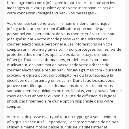
forum-agrumes.com » (désignée ici par « votre compte ») et les
messages que vous publiez après votre inscription et lors de
votre connexion (désignés ici par « vos messages »).
Votre compte contiendra au minimum un identifiant unique
(désigné ici par « votre nom d’utilisateur »), un mot de passe
personnel vous permettant de vous connecter à votre compte
(désigné ici par « votre mot de passe ») et une adresse de
courrier électronique personnelle. Les informations de votre
compte sur « forum-agrumes.com » sont protégées par les lois de
protection des données applicables dans le pays qui nous
héberge. Toutes les informations, en-dehors de votre nom
d’utilisateur, de votre mot de passe et de votre adresse de
courrier électronique requis par « forum-agrumes.com » durant la
procédure d’inscription, sont obligatoires ou facultatives, à la
discrétion de « forum-agrumes.com ». Dans tous les cas, vous
pouvez contrôler quelles informations de votre compte vous
souhaitez rendre publiques ou non. De plus, vous pouvez faire le
choix de vous abonner ou non à la liste de diffusion du logiciel
phpBB par l’intermédiaire d’une option disponible dans votre
compte.
Votre mot de passe est crypté (par un cryptage à sens unique)
afin qu’il soit sécurisé. Cependant, il est recommandé de ne pas
utiliser le même mot de passe sur plusieurs sites internet