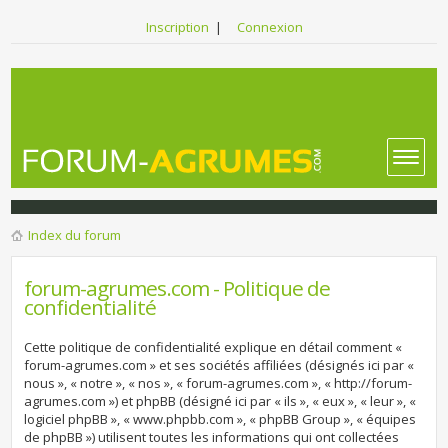
Inscription
|
Connexion
Index du forum
forum-agrumes.com - Politique de
confidentialité
Cette politique de confidentialité explique en détail comment «
forum-agrumes.com » et ses sociétés affiliées (désignés ici par «
nous », « notre », « nos », « forum-agrumes.com », « http://forum-
agrumes.com ») et phpBB (désigné ici par « ils », « eux », « leur », «
logiciel phpBB », « www.phpbb.com », « phpBB Group », « équipes
de phpBB ») utilisent toutes les informations qui ont collectées