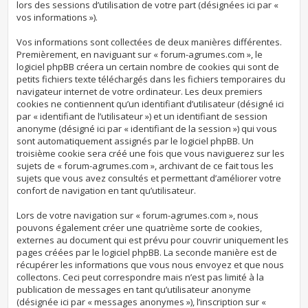
lors des sessions d’utilisation de votre part (désignées ici par «
vos informations »).
Vos informations sont collectées de deux manières différentes.
Premièrement, en naviguant sur « forum-agrumes.com », le
logiciel phpBB créera un certain nombre de cookies qui sont de
petits fichiers texte téléchargés dans les fichiers temporaires du
navigateur internet de votre ordinateur. Les deux premiers
cookies ne contiennent qu’un identifiant d’utilisateur (désigné ici
par « identifiant de l’utilisateur ») et un identifiant de session
anonyme (désigné ici par « identifiant de la session ») qui vous
sont automatiquement assignés par le logiciel phpBB. Un
troisième cookie sera créé une fois que vous naviguerez sur les
sujets de « forum-agrumes.com », archivant de ce fait tous les
sujets que vous avez consultés et permettant d’améliorer votre
confort de navigation en tant qu’utilisateur.
Lors de votre navigation sur « forum-agrumes.com », nous
pouvons également créer une quatrième sorte de cookies,
externes au document qui est prévu pour couvrir uniquement les
pages créées par le logiciel phpBB. La seconde manière est de
récupérer les informations que vous nous envoyez et que nous
collectons. Ceci peut correspondre mais n’est pas limité à la
publication de messages en tant qu’utilisateur anonyme
(désignée ici par « messages anonymes »), l’inscription sur «