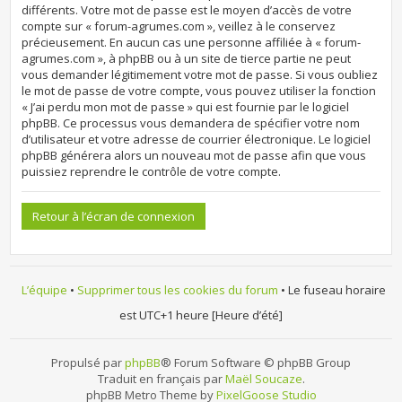
différents. Votre mot de passe est le moyen d’accès de votre
compte sur « forum-agrumes.com », veillez à le conservez
précieusement. En aucun cas une personne affiliée à « forum-
agrumes.com », à phpBB ou à un site de tierce partie ne peut
vous demander légitimement votre mot de passe. Si vous oubliez
le mot de passe de votre compte, vous pouvez utiliser la fonction
« J’ai perdu mon mot de passe » qui est fournie par le logiciel
phpBB. Ce processus vous demandera de spécifier votre nom
d’utilisateur et votre adresse de courrier électronique. Le logiciel
phpBB générera alors un nouveau mot de passe afin que vous
puissiez reprendre le contrôle de votre compte.
Retour à l’écran de connexion
L’équipe
•
Supprimer tous les cookies du forum
• Le fuseau horaire
est UTC+1 heure [Heure d’été]
Propulsé par
phpBB
® Forum Software © phpBB Group
Traduit en français par
Maël Soucaze
.
phpBB Metro Theme by
PixelGoose Studio