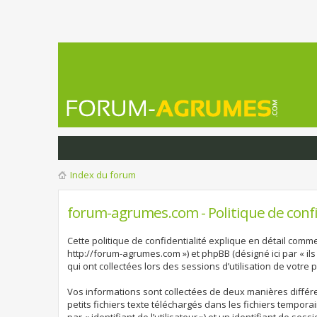
Index du forum
forum-agrumes.com - Politique de confi
Cette politique de confidentialité explique en détail comme
http://forum-agrumes.com ») et phpBB (désigné ici par « ils 
qui ont collectées lors des sessions d’utilisation de votre p
Vos informations sont collectées de deux manières différ
petits fichiers texte téléchargés dans les fichiers tempora