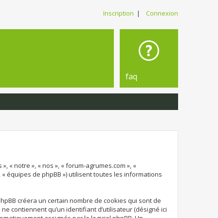
Inscription
|
Connexion
faq
 », « notre », « nos », « forum-agrumes.com », «
, « équipes de phpBB ») utilisent toutes les informations
 phpBB créera un certain nombre de cookies qui sont de
e contiennent qu’un identifiant d’utilisateur (désigné ici