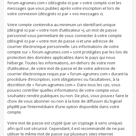
forum-agrumes.com » (désignée ici par « votre compte ») et les
messages que vous publiez après votre inscription et lors de
votre connexion (désignés ici par « vos messages »).
Votre compte contiendra au minimum un identifiant unique
(désigné ici par « votre nom d’utilisateur »), un mot de passe
personnel vous permettant de vous connecter à votre compte
(désigné ici par « votre mot de passe ») et une adresse de
courrier électronique personnelle. Les informations de votre
compte sur « forum-agrumes.com » sont protégées par les lois de
protection des données applicables dans le pays qui nous
héberge. Toutes les informations, en-dehors de votre nom
d’utilisateur, de votre mot de passe et de votre adresse de
courrier électronique requis par « forum-agrumes.com » durant la
procédure d’inscription, sont obligatoires ou facultatives, à la
discrétion de « forum-agrumes.com ». Dans tous les cas, vous
pouvez contrôler quelles informations de votre compte vous
souhaitez rendre publiques ou non. De plus, vous pouvez faire le
choix de vous abonner ou non à la liste de diffusion du logiciel
phpBB par l’intermédiaire d’une option disponible dans votre
compte.
Votre mot de passe est crypté (par un cryptage à sens unique)
afin qu’il soit sécurisé. Cependant, il est recommandé de ne pas
utiliser le même mot de passe sur plusieurs sites internet