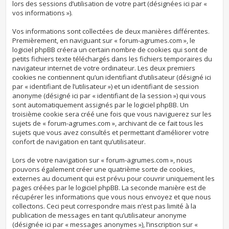
lors des sessions d’utilisation de votre part (désignées ici par «
vos informations »).
Vos informations sont collectées de deux manières différentes.
Premièrement, en naviguant sur « forum-agrumes.com », le
logiciel phpBB créera un certain nombre de cookies qui sont de
petits fichiers texte téléchargés dans les fichiers temporaires du
navigateur internet de votre ordinateur. Les deux premiers
cookies ne contiennent qu’un identifiant d’utilisateur (désigné ici
par « identifiant de l’utilisateur ») et un identifiant de session
anonyme (désigné ici par « identifiant de la session ») qui vous
sont automatiquement assignés par le logiciel phpBB. Un
troisième cookie sera créé une fois que vous naviguerez sur les
sujets de « forum-agrumes.com », archivant de ce fait tous les
sujets que vous avez consultés et permettant d’améliorer votre
confort de navigation en tant qu’utilisateur.
Lors de votre navigation sur « forum-agrumes.com », nous
pouvons également créer une quatrième sorte de cookies,
externes au document qui est prévu pour couvrir uniquement les
pages créées par le logiciel phpBB. La seconde manière est de
récupérer les informations que vous nous envoyez et que nous
collectons. Ceci peut correspondre mais n’est pas limité à la
publication de messages en tant qu’utilisateur anonyme
(désignée ici par « messages anonymes »), l’inscription sur «