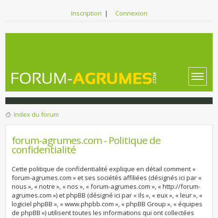
Inscription
|
Connexion
Index du forum
forum-agrumes.com - Politique de
confidentialité
Cette politique de confidentialité explique en détail comment «
forum-agrumes.com » et ses sociétés affiliées (désignés ici par «
nous », « notre », « nos », « forum-agrumes.com », « http://forum-
agrumes.com ») et phpBB (désigné ici par « ils », « eux », « leur », «
logiciel phpBB », « www.phpbb.com », « phpBB Group », « équipes
de phpBB ») utilisent toutes les informations qui ont collectées