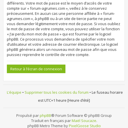
différents. Votre mot de passe est le moyen d’accès de votre
compte sur « forum-agrumes.com », veillez à le conservez
précieusement. En aucun cas une personne affiliée à « forum-
agrumes.com », à phpBB ou à un site de tierce partie ne peut
vous demander légitimement votre mot de passe. Si vous oubliez
le mot de passe de votre compte, vous pouvez utiliser la fonction
« J’ai perdu mon mot de passe » qui est fournie par le logiciel
phpBB. Ce processus vous demandera de spécifier votre nom
d’utilisateur et votre adresse de courrier électronique. Le logiciel
phpBB générera alors un nouveau mot de passe afin que vous
puissiez reprendre le contrôle de votre compte.
Retour à l’écran de connexion
L’équipe
•
Supprimer tous les cookies du forum
• Le fuseau horaire
est UTC+1 heure [Heure d’été]
Propulsé par
phpBB
® Forum Software © phpBB Group
Traduit en français par
Maël Soucaze
.
phpBB Metro Theme by
PixelGoose Studio