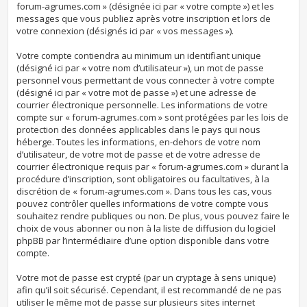
forum-agrumes.com » (désignée ici par « votre compte ») et les
messages que vous publiez après votre inscription et lors de
votre connexion (désignés ici par « vos messages »).
Votre compte contiendra au minimum un identifiant unique
(désigné ici par « votre nom d’utilisateur »), un mot de passe
personnel vous permettant de vous connecter à votre compte
(désigné ici par « votre mot de passe ») et une adresse de
courrier électronique personnelle. Les informations de votre
compte sur « forum-agrumes.com » sont protégées par les lois de
protection des données applicables dans le pays qui nous
héberge. Toutes les informations, en-dehors de votre nom
d’utilisateur, de votre mot de passe et de votre adresse de
courrier électronique requis par « forum-agrumes.com » durant la
procédure d’inscription, sont obligatoires ou facultatives, à la
discrétion de « forum-agrumes.com ». Dans tous les cas, vous
pouvez contrôler quelles informations de votre compte vous
souhaitez rendre publiques ou non. De plus, vous pouvez faire le
choix de vous abonner ou non à la liste de diffusion du logiciel
phpBB par l’intermédiaire d’une option disponible dans votre
compte.
Votre mot de passe est crypté (par un cryptage à sens unique)
afin qu’il soit sécurisé. Cependant, il est recommandé de ne pas
utiliser le même mot de passe sur plusieurs sites internet