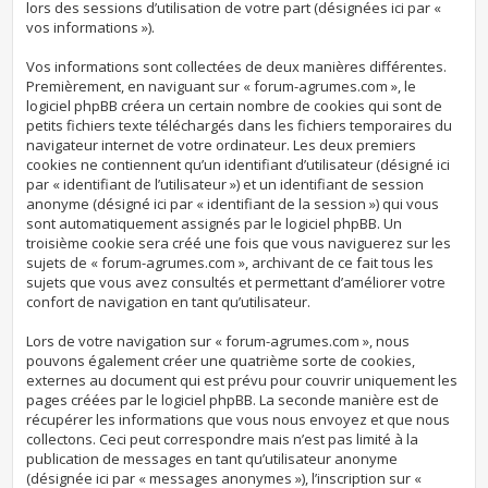
lors des sessions d’utilisation de votre part (désignées ici par «
vos informations »).
Vos informations sont collectées de deux manières différentes.
Premièrement, en naviguant sur « forum-agrumes.com », le
logiciel phpBB créera un certain nombre de cookies qui sont de
petits fichiers texte téléchargés dans les fichiers temporaires du
navigateur internet de votre ordinateur. Les deux premiers
cookies ne contiennent qu’un identifiant d’utilisateur (désigné ici
par « identifiant de l’utilisateur ») et un identifiant de session
anonyme (désigné ici par « identifiant de la session ») qui vous
sont automatiquement assignés par le logiciel phpBB. Un
troisième cookie sera créé une fois que vous naviguerez sur les
sujets de « forum-agrumes.com », archivant de ce fait tous les
sujets que vous avez consultés et permettant d’améliorer votre
confort de navigation en tant qu’utilisateur.
Lors de votre navigation sur « forum-agrumes.com », nous
pouvons également créer une quatrième sorte de cookies,
externes au document qui est prévu pour couvrir uniquement les
pages créées par le logiciel phpBB. La seconde manière est de
récupérer les informations que vous nous envoyez et que nous
collectons. Ceci peut correspondre mais n’est pas limité à la
publication de messages en tant qu’utilisateur anonyme
(désignée ici par « messages anonymes »), l’inscription sur «