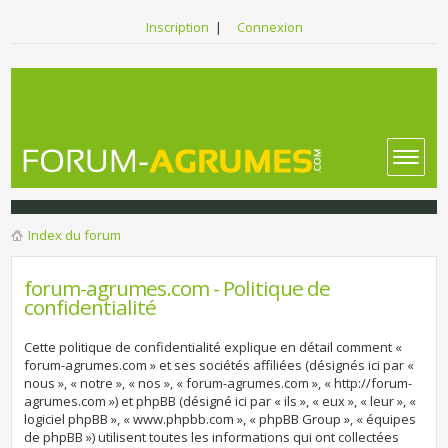
Inscription
|
Connexion
Index du forum
forum-agrumes.com - Politique de
confidentialité
Cette politique de confidentialité explique en détail comment «
forum-agrumes.com » et ses sociétés affiliées (désignés ici par «
nous », « notre », « nos », « forum-agrumes.com », « http://forum-
agrumes.com ») et phpBB (désigné ici par « ils », « eux », « leur », «
logiciel phpBB », « www.phpbb.com », « phpBB Group », « équipes
de phpBB ») utilisent toutes les informations qui ont collectées