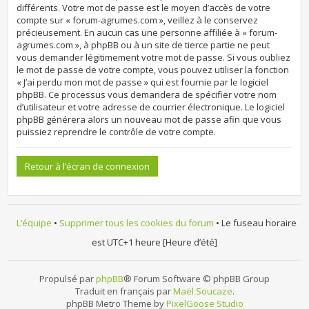
différents. Votre mot de passe est le moyen d’accès de votre
compte sur « forum-agrumes.com », veillez à le conservez
précieusement. En aucun cas une personne affiliée à « forum-
agrumes.com », à phpBB ou à un site de tierce partie ne peut
vous demander légitimement votre mot de passe. Si vous oubliez
le mot de passe de votre compte, vous pouvez utiliser la fonction
« J’ai perdu mon mot de passe » qui est fournie par le logiciel
phpBB. Ce processus vous demandera de spécifier votre nom
d’utilisateur et votre adresse de courrier électronique. Le logiciel
phpBB générera alors un nouveau mot de passe afin que vous
puissiez reprendre le contrôle de votre compte.
Retour à l’écran de connexion
L’équipe
•
Supprimer tous les cookies du forum
• Le fuseau horaire
est UTC+1 heure [Heure d’été]
Propulsé par
phpBB
® Forum Software © phpBB Group
Traduit en français par
Maël Soucaze
.
phpBB Metro Theme by
PixelGoose Studio