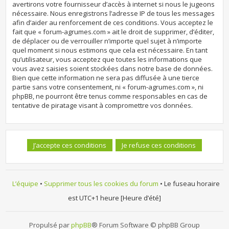
avertirons votre fournisseur d’accès à internet si nous le jugeons
nécessaire. Nous enregistrons l’adresse IP de tous les messages
afin d’aider au renforcement de ces conditions. Vous acceptez le
fait que « forum-agrumes.com » ait le droit de supprimer, d’éditer,
de déplacer ou de verrouiller n’importe quel sujet à n’importe
quel moment si nous estimons que cela est nécessaire. En tant
qu’utilisateur, vous acceptez que toutes les informations que
vous avez saisies soient stockées dans notre base de données.
Bien que cette information ne sera pas diffusée à une tierce
partie sans votre consentement, ni « forum-agrumes.com », ni
phpBB, ne pourront être tenus comme responsables en cas de
tentative de piratage visant à compromettre vos données.
L’équipe
•
Supprimer tous les cookies du forum
• Le fuseau horaire
est UTC+1 heure [Heure d’été]
Propulsé par
phpBB
® Forum Software © phpBB Group