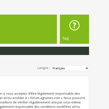
faq
Langue :
om »), vous acceptez d’être légalement responsable des
liser et/ou accéder à « forum-agrumes.com ». Nous pouvons
nseillons de vérifier régulièrement cela par vous-même
 légalement responsable des conditions modifiées et/ou