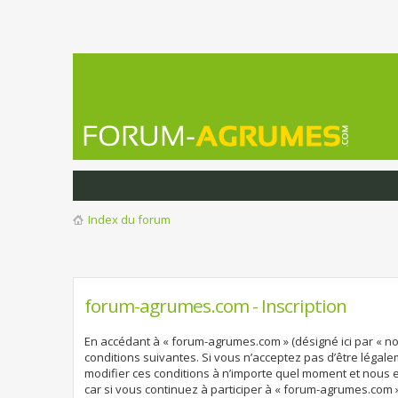
Index du forum
forum-agrumes.com - Inscription
En accédant à « forum-agrumes.com » (désigné ici par « no
conditions suivantes. Si vous n’acceptez pas d’être légal
modifier ces conditions à n’importe quel moment et nous 
car si vous continuez à participer à « forum-agrumes.com 