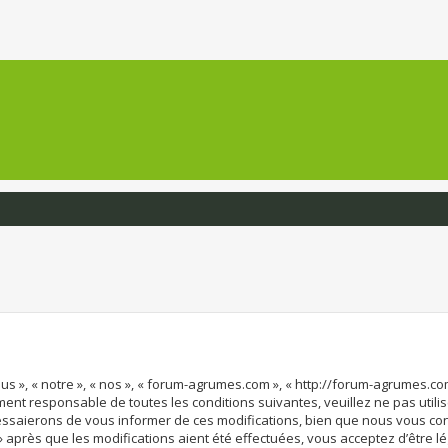
us », « notre », « nos », « forum-agrumes.com », « http://forum-agrumes.c
ement responsable de toutes les conditions suivantes, veuillez ne pas uti
essaierons de vous informer de ces modifications, bien que nous vous co
» après que les modifications aient été effectuées, vous acceptez d’être