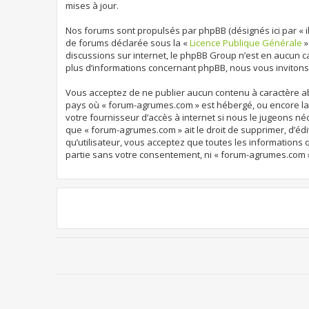
mises à jour.
Nos forums sont propulsés par phpBB (désignés ici par « ils
de forums déclarée sous la «
Licence Publique Générale
»
discussions sur internet, le phpBB Group n’est en aucun 
plus d’informations concernant phpBB, nous vous invitons
Vous acceptez de ne publier aucun contenu à caractère abu
pays où « forum-agrumes.com » est hébergé, ou encore la 
votre fournisseur d’accès à internet si nous le jugeons né
que « forum-agrumes.com » ait le droit de supprimer, d’édi
qu’utilisateur, vous acceptez que toutes les informations
partie sans votre consentement, ni « forum-agrumes.com 