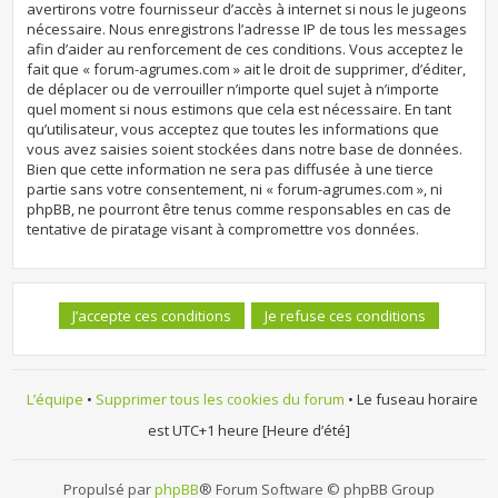
avertirons votre fournisseur d’accès à internet si nous le jugeons
nécessaire. Nous enregistrons l’adresse IP de tous les messages
afin d’aider au renforcement de ces conditions. Vous acceptez le
fait que « forum-agrumes.com » ait le droit de supprimer, d’éditer,
de déplacer ou de verrouiller n’importe quel sujet à n’importe
quel moment si nous estimons que cela est nécessaire. En tant
qu’utilisateur, vous acceptez que toutes les informations que
vous avez saisies soient stockées dans notre base de données.
Bien que cette information ne sera pas diffusée à une tierce
partie sans votre consentement, ni « forum-agrumes.com », ni
phpBB, ne pourront être tenus comme responsables en cas de
tentative de piratage visant à compromettre vos données.
L’équipe
•
Supprimer tous les cookies du forum
• Le fuseau horaire
est UTC+1 heure [Heure d’été]
Propulsé par
phpBB
® Forum Software © phpBB Group