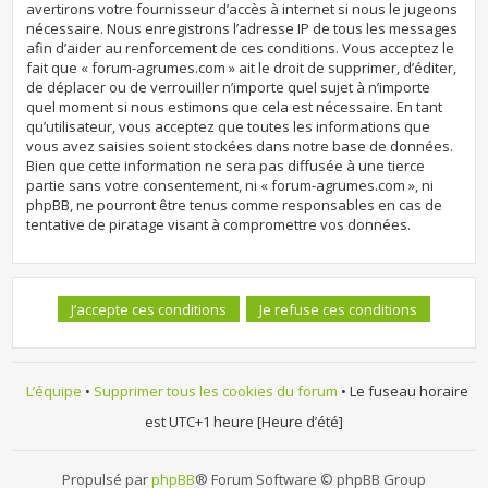
avertirons votre fournisseur d’accès à internet si nous le jugeons
nécessaire. Nous enregistrons l’adresse IP de tous les messages
afin d’aider au renforcement de ces conditions. Vous acceptez le
fait que « forum-agrumes.com » ait le droit de supprimer, d’éditer,
de déplacer ou de verrouiller n’importe quel sujet à n’importe
quel moment si nous estimons que cela est nécessaire. En tant
qu’utilisateur, vous acceptez que toutes les informations que
vous avez saisies soient stockées dans notre base de données.
Bien que cette information ne sera pas diffusée à une tierce
partie sans votre consentement, ni « forum-agrumes.com », ni
phpBB, ne pourront être tenus comme responsables en cas de
tentative de piratage visant à compromettre vos données.
L’équipe
•
Supprimer tous les cookies du forum
• Le fuseau horaire
est UTC+1 heure [Heure d’été]
Propulsé par
phpBB
® Forum Software © phpBB Group