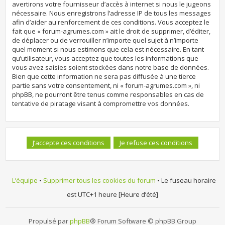
avertirons votre fournisseur d’accès à internet si nous le jugeons
nécessaire. Nous enregistrons l’adresse IP de tous les messages
afin d’aider au renforcement de ces conditions. Vous acceptez le
fait que « forum-agrumes.com » ait le droit de supprimer, d’éditer,
de déplacer ou de verrouiller n’importe quel sujet à n’importe
quel moment si nous estimons que cela est nécessaire. En tant
qu’utilisateur, vous acceptez que toutes les informations que
vous avez saisies soient stockées dans notre base de données.
Bien que cette information ne sera pas diffusée à une tierce
partie sans votre consentement, ni « forum-agrumes.com », ni
phpBB, ne pourront être tenus comme responsables en cas de
tentative de piratage visant à compromettre vos données.
L’équipe
•
Supprimer tous les cookies du forum
• Le fuseau horaire
est UTC+1 heure [Heure d’été]
Propulsé par
phpBB
® Forum Software © phpBB Group