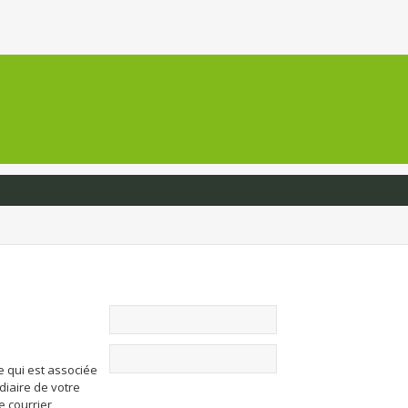
e qui est associée
diaire de votre
de courrier