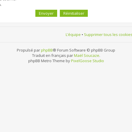
.
L’équipe
•
Supprimer tous les cookie
Propulsé par
phpBB
® Forum Software © phpBB Group
Traduit en français par
Maël Soucaze
.
phpBB Metro Theme by
PixelGoose Studio