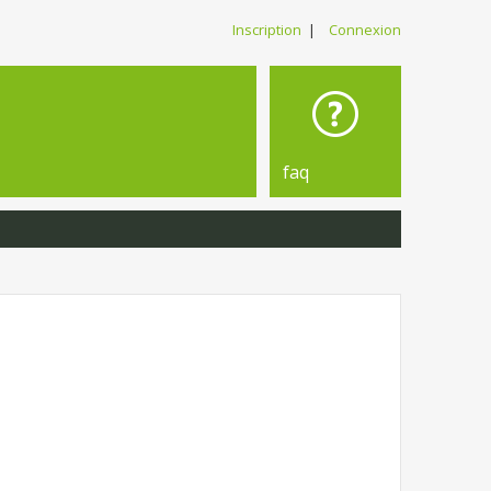
Inscription
|
Connexion
faq