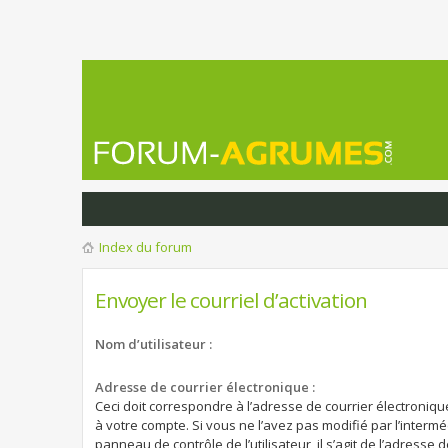
Index du forum
Envoyer le courriel d’activation
Nom d’utilisateur :
Adresse de courrier électronique :
Ceci doit correspondre à l’adresse de courrier électroniqu
à votre compte. Si vous ne l’avez pas modifié par l’intermé
panneau de contrôle de l’utilisateur, il s’agit de l’adresse 