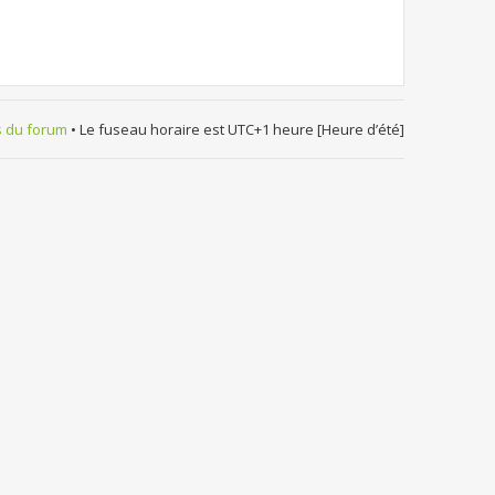
s du forum
• Le fuseau horaire est UTC+1 heure [Heure d’été]