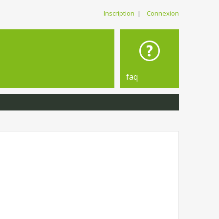
Inscription
|
Connexion
faq