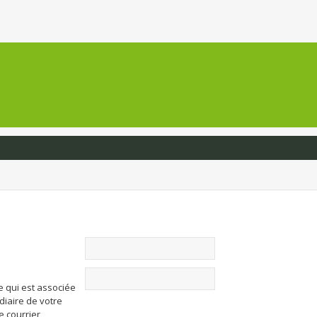
e qui est associée
diaire de votre
de courrier