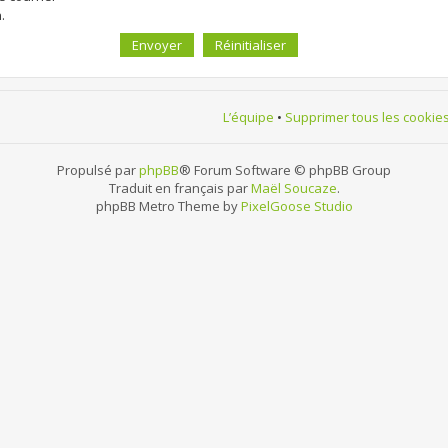
.
L’équipe
•
Supprimer tous les cookie
Propulsé par
phpBB
® Forum Software © phpBB Group
Traduit en français par
Maël Soucaze
.
phpBB Metro Theme by
PixelGoose Studio