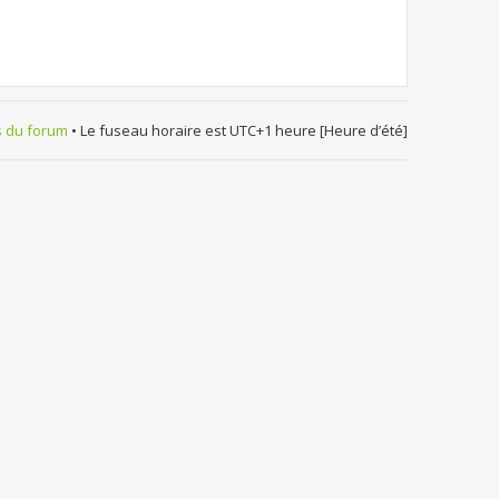
s du forum
• Le fuseau horaire est UTC+1 heure [Heure d’été]