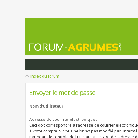
Index du forum
Envoyer le mot de passe
Nom d’utilisateur :
Adresse de courrier électronique :
Ceci doit correspondre à l’adresse de courrier électroniqu
à votre compte. Si vous ne l’avez pas modifié par l’intermé
panneau de contrôle de l’utilisateur, il s’agit de l’adresse 