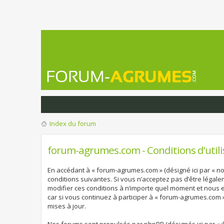
Index du forum
forum-agrumes.com - Conditions d’utili
En accédant à « forum-agrumes.com » (désigné ici par « no
conditions suivantes. Si vous n’acceptez pas d’être légal
modifier ces conditions à n’importe quel moment et nous 
car si vous continuez à participer à « forum-agrumes.com 
mises à jour.