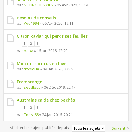
par
NOUNOURS3109
» 05 Avr 2020, 15:49
Besoins de conseils
par
You1994
» 06 Avr 2020, 19:11
Citron caviar qui perds ses feuilles.
1
2
3
par
baba
» 16 Jan 2016, 13:20
Mon microcitrus en hiver
par
tropique
» 09 Jan 2020, 22:05
Eremorange
par
seedless
» 06 Déc 2019, 22:14
Australasica de chez bachès
1
2
3
par
Enora66
» 24 Jan 2016, 20:21
Afficher les sujets publiés depuis :
Suivant