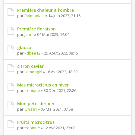
Première chaleur à l’ombre
par
Paimpolais
» 14 Juin 2023, 21:16
Première floraison
par
Jonni
» 04 Mai 2023, 14:04
glauca
par
kdbee12
» 25 Août 2022, 08:15
citron caviar
par
Lemongirl
» 16 Avr 2022, 18:20
Mes microcitrus en hiver
par
tropique
» 30 Déc 2021, 22:26
Mon petit dernier
par
Ghis81
» 05 Mai 2021, 07:58
Fruits microcitrus
par
tropique
» 12 Avr 2021, 23:08