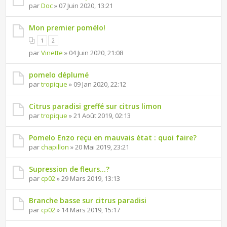
par
Doc
» 07 Juin 2020, 13:21
Mon premier pomélo!
1
2
par
Vinette
» 04 Juin 2020, 21:08
pomelo déplumé
par
tropique
» 09 Jan 2020, 22:12
Citrus paradisi greffé sur citrus limon
par
tropique
» 21 Août 2019, 02:13
Pomelo Enzo reçu en mauvais état : quoi faire?
par
chapillon
» 20 Mai 2019, 23:21
Supression de fleurs...?
par
cp02
» 29 Mars 2019, 13:13
Branche basse sur citrus paradisi
par
cp02
» 14 Mars 2019, 15:17