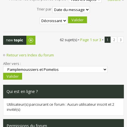
Trier par
Publier un
62 sujet(s) •
Page
1
sur
3
•
1
2
3
nouveau sujet
Retour vers Index du forum
Aller vers :
Qui est en ligne ?
Utilisateur(s) parcourant ce forum : Aucun utilisateur inscrit et 2
invité(s)
Permissions du forum