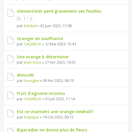
clementinier perd gravement ses feuilles
1
2
par
bledad
» 02 Juin 2023, 11:08
Oranger en souffrance
par
CAGNEUX
» 12 Mai 2023, 15:41
Une orange à déterminer
par
jean louis
» 27 Avr 2023, 19:25
dimicelli
par
louvigne
» 09 Avr 2023, 06:19
Fruit d'agrume inconnu
par
CAGNEUX
» 01 Juil 2022, 11:14
Est-ce vraiment une orange newhall?
par
tropique
» 19 Oct 2022, 00:12
Bigaradier ne donne plus de fleurs