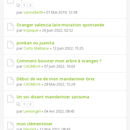
1
2
par
cannelle09
» 01 Mai 2019, 12:38
Oranger valencia late:mutation spontanée
par
tropique
» 26 Juin 2022, 02:32
ponkan ou juanita
par
Corto Maltaise
» 12 Juin 2022, 15:25
Comment booster mon arbre à oranges ?
par
CAGNEUX
» 07 Juin 2022, 16:03
Début de vie de mon mandarinier Grec
par
CAGNEUX
» 28 Mai 2022, 15:29
Un soi-disant mandarinier satsuma
1
2
par
Lemongirl
» 04 Avr 2022, 08:45
mon clémentinier
par
bledad
» 11 Mai 2022, 08:43