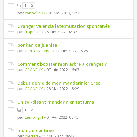
1
2
par
cannelle09
» 01 Mai 2019, 12:38
Oranger valencia late:mutation spontanée
par
tropique
» 26 Juin 2022, 02:32
ponkan ou juanita
par
Corto Maltaise
» 12 Juin 2022, 15:25
Comment booster mon arbre à oranges ?
par
CAGNEUX
» 07 Juin 2022, 16:03
Début de vie de mon mandarinier Grec
par
CAGNEUX
» 28 Mai 2022, 15:29
Un soi-disant mandarinier satsuma
1
2
par
Lemongirl
» 04 Avr 2022, 08:45
mon clémentinier
par
bledad
» 11 Mai 2022, 08:43