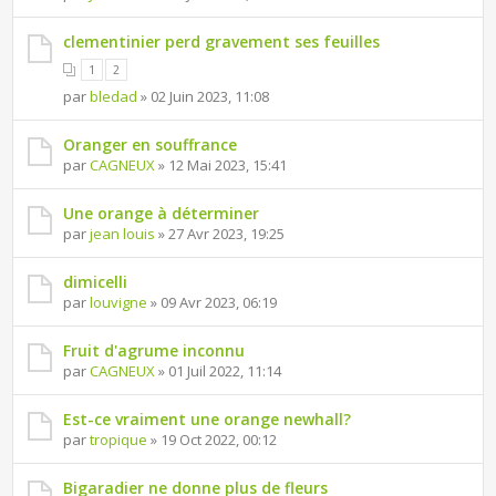
clementinier perd gravement ses feuilles
1
2
par
bledad
» 02 Juin 2023, 11:08
Oranger en souffrance
par
CAGNEUX
» 12 Mai 2023, 15:41
Une orange à déterminer
par
jean louis
» 27 Avr 2023, 19:25
dimicelli
par
louvigne
» 09 Avr 2023, 06:19
Fruit d'agrume inconnu
par
CAGNEUX
» 01 Juil 2022, 11:14
Est-ce vraiment une orange newhall?
par
tropique
» 19 Oct 2022, 00:12
Bigaradier ne donne plus de fleurs