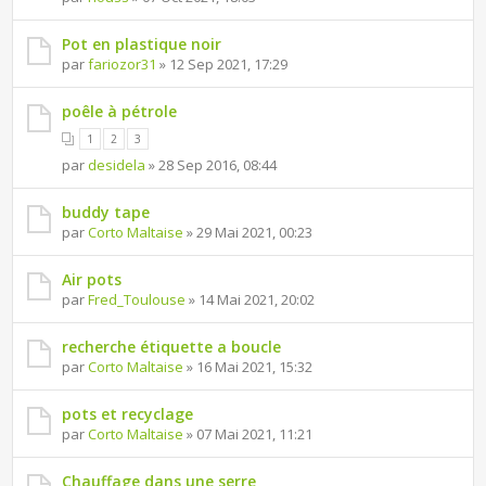
Pot en plastique noir
par
fariozor31
» 12 Sep 2021, 17:29
poêle à pétrole
1
2
3
par
desidela
» 28 Sep 2016, 08:44
buddy tape
par
Corto Maltaise
» 29 Mai 2021, 00:23
Air pots
par
Fred_Toulouse
» 14 Mai 2021, 20:02
recherche étiquette a boucle
par
Corto Maltaise
» 16 Mai 2021, 15:32
pots et recyclage
par
Corto Maltaise
» 07 Mai 2021, 11:21
Chauffage dans une serre