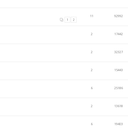
11
92992
1
2
2
17442
2
32327
2
15443
6
25186
2
13618
6
19403