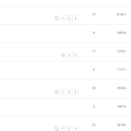
27
81607
1
2
3
4
18854
11
32920
1
2
0
11317
20
45596
1
2
3
5
18876
22
59766
1
2
3