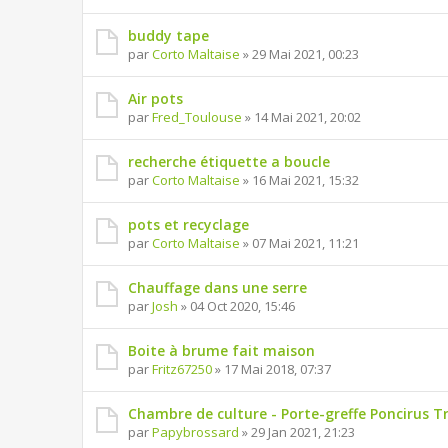
buddy tape
par
Corto Maltaise
» 29 Mai 2021, 00:23
Air pots
par
Fred_Toulouse
» 14 Mai 2021, 20:02
recherche étiquette a boucle
par
Corto Maltaise
» 16 Mai 2021, 15:32
pots et recyclage
par
Corto Maltaise
» 07 Mai 2021, 11:21
Chauffage dans une serre
par
Josh
» 04 Oct 2020, 15:46
Boite à brume fait maison
par
Fritz67250
» 17 Mai 2018, 07:37
Chambre de culture - Porte-greffe Poncirus Tr
par
Papybrossard
» 29 Jan 2021, 21:23