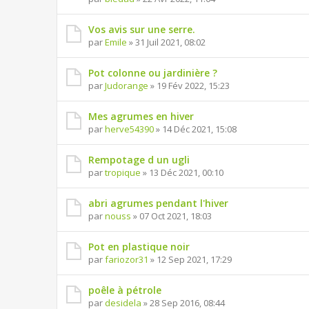
Vos avis sur une serre.
par
Emile
» 31 Juil 2021, 08:02
Pot colonne ou jardinière ?
par
Judorange
» 19 Fév 2022, 15:23
Mes agrumes en hiver
par
herve54390
» 14 Déc 2021, 15:08
Rempotage d un ugli
par
tropique
» 13 Déc 2021, 00:10
abri agrumes pendant l'hiver
par
nouss
» 07 Oct 2021, 18:03
Pot en plastique noir
par
fariozor31
» 12 Sep 2021, 17:29
poêle à pétrole
par
desidela
» 28 Sep 2016, 08:44