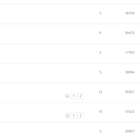
5
18194
9
30473
3
17795
5
18084
12
39301
1
2
15
51625
1
2
5
20907