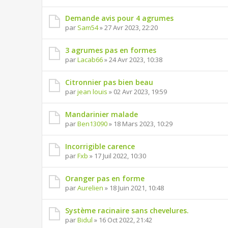
Demande avis pour 4 agrumes
par
Sam54
» 27 Avr 2023, 22:20
3 agrumes pas en formes
par
Lacab66
» 24 Avr 2023, 10:38
Citronnier pas bien beau
par
jean louis
» 02 Avr 2023, 19:59
Mandarinier malade
par
Ben13090
» 18 Mars 2023, 10:29
Incorrigible carence
par
Fxb
» 17 Juil 2022, 10:30
Oranger pas en forme
par
Aurelien
» 18 Juin 2021, 10:48
Système racinaire sans chevelures.
par
Bidul
» 16 Oct 2022, 21:42