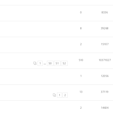
0
8336
8
39268
2
15107
510
10371027
...
1
50
51
52
1
12056
13
37119
1
2
2
14604