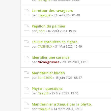
Le retour des ravageurs
par
tropique
» 02 Fév 2024, 01:48
Papillon du palmier
par
Jonni
» 07 Août 2023, 19:15
Feuille enroulées en cigare.
par
CAGNEUX
» 31 Mai 2022, 15:49
Identifier une carence
par
NicoAgrumes
» 29 Oct 2013, 11:16
Mandarinier blidah
par
Ben13090
» 15 Juin 2023, 08:47
Phyto - questions
par
Greg13
» 25 Mai 2023, 13:40
Mandarinier attaqué par la phyto.
par
tropique
» 14 Mars 2023, 22:39