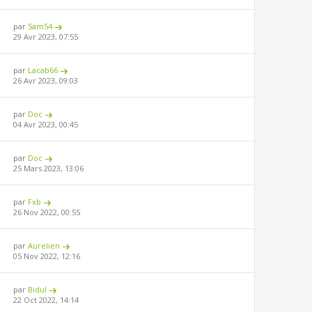
par
Sam54
29 Avr 2023, 07:55
par
Lacab66
26 Avr 2023, 09:03
par
Doc
04 Avr 2023, 00:45
par
Doc
25 Mars 2023, 13:06
par
Fxb
26 Nov 2022, 00:55
par
Aurelien
05 Nov 2022, 12:16
par
Bidul
22 Oct 2022, 14:14