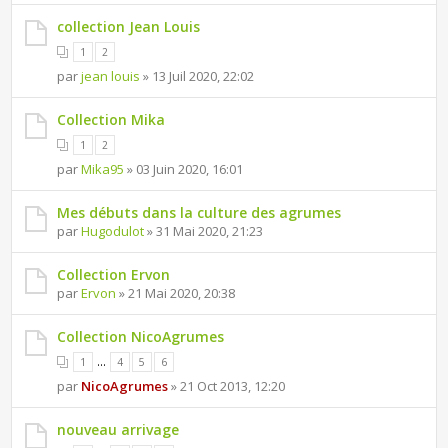
collection Jean Louis
1
2
par
jean louis
» 13 Juil 2020, 22:02
Collection Mika
1
2
par
Mika95
» 03 Juin 2020, 16:01
Mes débuts dans la culture des agrumes
par
Hugodulot
» 31 Mai 2020, 21:23
Collection Ervon
par
Ervon
» 21 Mai 2020, 20:38
Collection NicoAgrumes
...
1
4
5
6
par
NicoAgrumes
» 21 Oct 2013, 12:20
nouveau arrivage