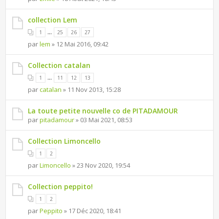
collection Lem
...
1
25
26
27
par
lem
» 12 Mai 2016, 09:42
Collection catalan
...
1
11
12
13
par
catalan
» 11 Nov 2013, 15:28
La toute petite nouvelle co de PITADAMOUR
par
pitadamour
» 03 Mai 2021, 08:53
Collection Limoncello
1
2
par
Limoncello
» 23 Nov 2020, 19:54
Collection peppito!
1
2
par
Peppito
» 17 Déc 2020, 18:41