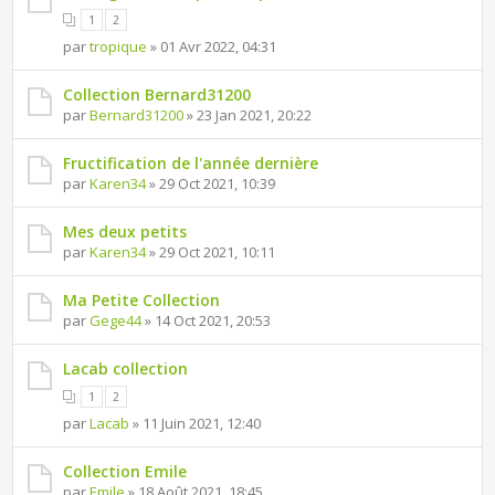
1
2
par
tropique
» 01 Avr 2022, 04:31
Collection Bernard31200
par
Bernard31200
» 23 Jan 2021, 20:22
Fructification de l'année dernière
par
Karen34
» 29 Oct 2021, 10:39
Mes deux petits
par
Karen34
» 29 Oct 2021, 10:11
Ma Petite Collection
par
Gege44
» 14 Oct 2021, 20:53
Lacab collection
1
2
par
Lacab
» 11 Juin 2021, 12:40
Collection Emile
par
Emile
» 18 Août 2021, 18:45