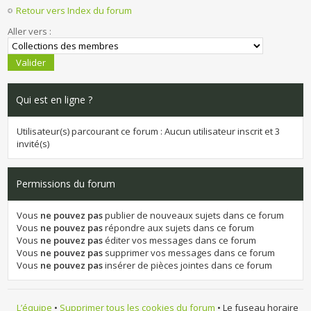
Retour vers Index du forum
Aller vers :
Qui est en ligne ?
Utilisateur(s) parcourant ce forum : Aucun utilisateur inscrit et 3
invité(s)
Permissions du forum
Vous
ne pouvez pas
publier de nouveaux sujets dans ce forum
Vous
ne pouvez pas
répondre aux sujets dans ce forum
Vous
ne pouvez pas
éditer vos messages dans ce forum
Vous
ne pouvez pas
supprimer vos messages dans ce forum
Vous
ne pouvez pas
insérer de pièces jointes dans ce forum
L’équipe
•
Supprimer tous les cookies du forum
• Le fuseau horaire