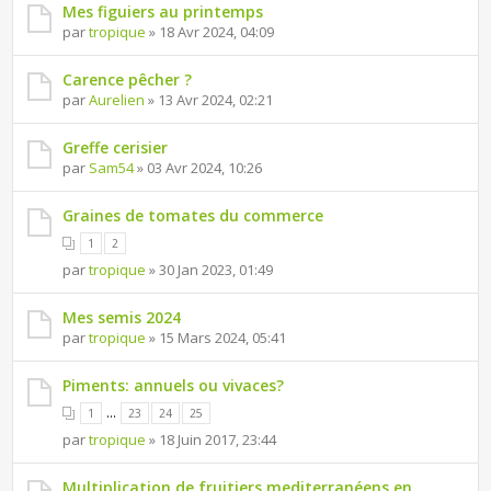
Mes figuiers au printemps
par
tropique
» 18 Avr 2024, 04:09
Carence pêcher ?
par
Aurelien
» 13 Avr 2024, 02:21
Greffe cerisier
par
Sam54
» 03 Avr 2024, 10:26
Graines de tomates du commerce
1
2
par
tropique
» 30 Jan 2023, 01:49
Mes semis 2024
par
tropique
» 15 Mars 2024, 05:41
Piments: annuels ou vivaces?
...
1
23
24
25
par
tropique
» 18 Juin 2017, 23:44
Multiplication de fruitiers mediterranéens en