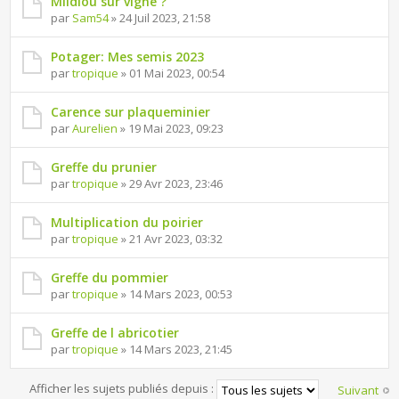
Mildiou sur vigne ?
par
Sam54
» 24 Juil 2023, 21:58
Potager: Mes semis 2023
par
tropique
» 01 Mai 2023, 00:54
Carence sur plaqueminier
par
Aurelien
» 19 Mai 2023, 09:23
Greffe du prunier
par
tropique
» 29 Avr 2023, 23:46
Multiplication du poirier
par
tropique
» 21 Avr 2023, 03:32
Greffe du pommier
par
tropique
» 14 Mars 2023, 00:53
Greffe de l abricotier
par
tropique
» 14 Mars 2023, 21:45
Afficher les sujets publiés depuis :
Suivant