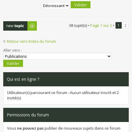
Publier un
38 sujet(s) •
Page
1
sur
2
•
1
2
nouveau sujet
Retour vers Index du forum
Aller vers :
Qui est en ligne ?
Utilisateur(s) parcourant ce forum : Aucun utilisateur inscrit et 2
invité(s)
Permissions du forum
Vous
ne pouvez pas
publier de nouveaux sujets dans ce forum