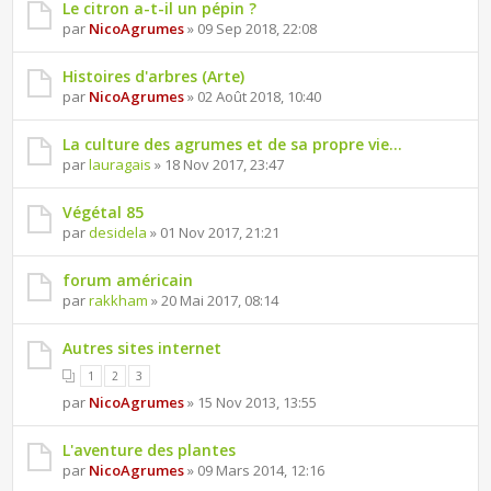
Le citron a-t-il un pépin ?
par
NicoAgrumes
» 09 Sep 2018, 22:08
Histoires d'arbres (Arte)
par
NicoAgrumes
» 02 Août 2018, 10:40
La culture des agrumes et de sa propre vie...
par
lauragais
» 18 Nov 2017, 23:47
Végétal 85
par
desidela
» 01 Nov 2017, 21:21
forum américain
par
rakkham
» 20 Mai 2017, 08:14
Autres sites internet
1
2
3
par
NicoAgrumes
» 15 Nov 2013, 13:55
L'aventure des plantes
par
NicoAgrumes
» 09 Mars 2014, 12:16