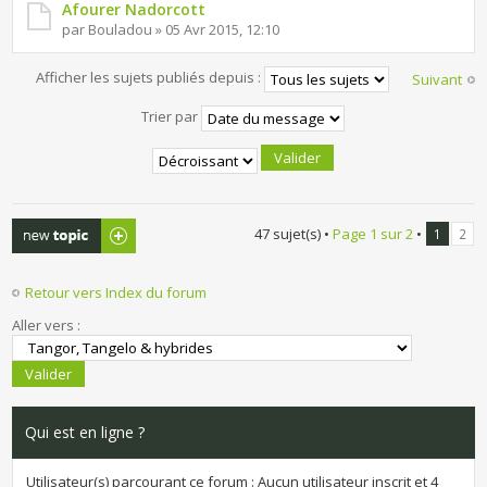
Afourer Nadorcott
par Bouladou » 05 Avr 2015, 12:10
Afficher les sujets publiés depuis :
Suivant
Trier par
Publier un
47 sujet(s) •
Page
1
sur
2
•
1
2
nouveau sujet
Retour vers Index du forum
Aller vers :
Qui est en ligne ?
Utilisateur(s) parcourant ce forum : Aucun utilisateur inscrit et 4