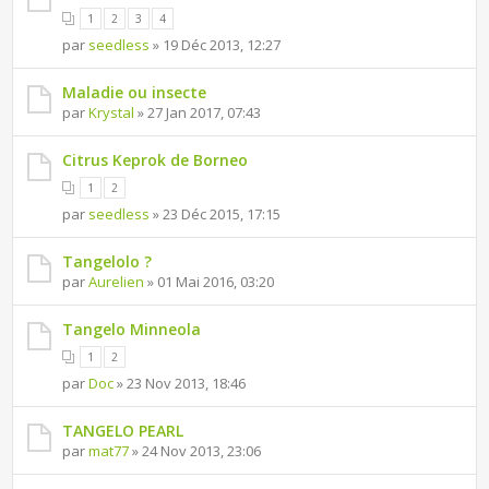
1
2
3
4
par
seedless
» 19 Déc 2013, 12:27
Maladie ou insecte
par
Krystal
» 27 Jan 2017, 07:43
Citrus Keprok de Borneo
1
2
par
seedless
» 23 Déc 2015, 17:15
Tangelolo ?
par
Aurelien
» 01 Mai 2016, 03:20
Tangelo Minneola
1
2
par
Doc
» 23 Nov 2013, 18:46
TANGELO PEARL
par
mat77
» 24 Nov 2013, 23:06