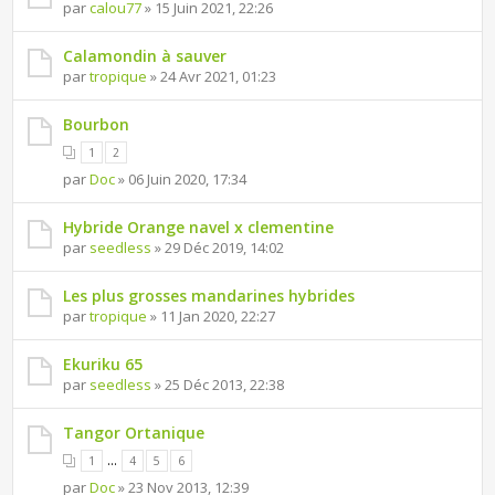
par
calou77
» 15 Juin 2021, 22:26
Calamondin à sauver
par
tropique
» 24 Avr 2021, 01:23
Bourbon
1
2
par
Doc
» 06 Juin 2020, 17:34
Hybride Orange navel x clementine
par
seedless
» 29 Déc 2019, 14:02
Les plus grosses mandarines hybrides
par
tropique
» 11 Jan 2020, 22:27
Ekuriku 65
par
seedless
» 25 Déc 2013, 22:38
Tangor Ortanique
...
1
4
5
6
par
Doc
» 23 Nov 2013, 12:39