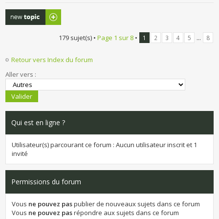
Publier un
nouveau sujet
179 sujet(s) •
Page
1
sur
8
•
...
1
2
3
4
5
8
Retour vers Index du forum
Aller vers :
Qui est en ligne ?
Utilisateur(s) parcourant ce forum : Aucun utilisateur inscrit et 1
invité
Permissions du forum
Vous
ne pouvez pas
publier de nouveaux sujets dans ce forum
Vous
ne pouvez pas
répondre aux sujets dans ce forum