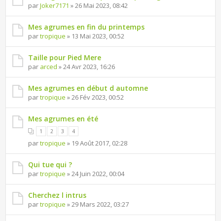
par
Joker7171
» 26 Mai 2023, 08:42
Mes agrumes en fin du printemps
par
tropique
» 13 Mai 2023, 00:52
Taille pour Pied Mere
par
arced
» 24 Avr 2023, 16:26
Mes agrumes en début d automne
par
tropique
» 26 Fév 2023, 00:52
Mes agrumes en été
1
2
3
4
par
tropique
» 19 Août 2017, 02:28
Qui tue qui ?
par
tropique
» 24 Juin 2022, 00:04
Cherchez l intrus
par
tropique
» 29 Mars 2022, 03:27