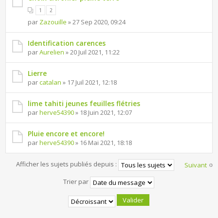
1
2
par
Zazouille
» 27 Sep 2020, 09:24
Identification carences
par
Aurelien
» 20 Juil 2021, 11:22
Lierre
par
catalan
» 17 Juil 2021, 12:18
lime tahiti jeunes feuilles flétries
par
herve54390
» 18 Juin 2021, 12:07
Pluie encore et encore!
par
herve54390
» 16 Mai 2021, 18:18
Afficher les sujets publiés depuis :
Suivant
Trier par