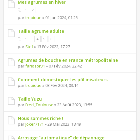
Mes agrumes en hiver
1
2
par
tropique
» 01 Jan 2024, 01:25
Taille agrume adulte
...
1
4
5
6
par
Stef
» 13 Fév 2022, 17:27
Agrumes de bouche en France métropolitaine
par
fariozor31
» 07 Fév 2024, 22:42
Comment domestiquer les pôllinisateurs
par
tropique
» 03 Fév 2024, 03:14
Taille Yuzu
par
Fred_Toulouse
» 23 Août 2023, 13:55
Nous sommes riche !
par
Joker7171
» 29 Mai 2023, 18:49
Arrosage "automatique" de dépannage